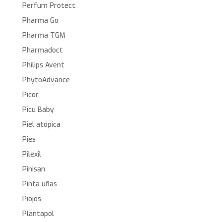
Perfum Protect
Pharma Go
Pharma TGM
Pharmadoct
Philips Avent
PhytoAdvance
Picor
Picu Baby
Piel atópica
Pies
Pilexil
Pinisan
Pinta uñas
Piojos
Plantapol