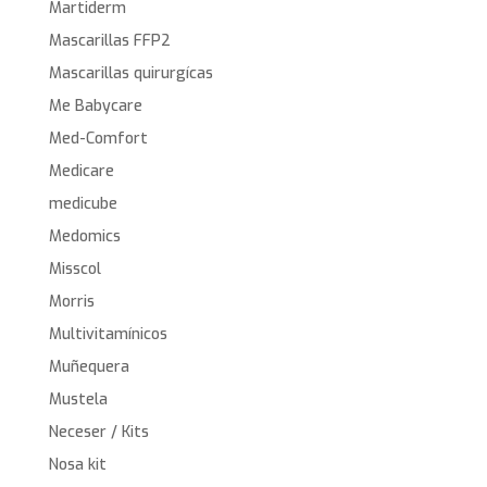
Martiderm
Mascarillas FFP2
Mascarillas quirurgícas
Me Babycare
Med-Comfort
Medicare
medicube
Medomics
Misscol
Morris
Multivitamínicos
Muñequera
Mustela
Neceser / Kits
Nosa kit