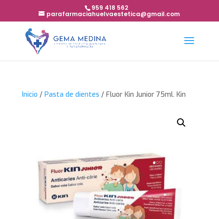
959 418 562
parafarmaciahuelvaestetica@gmail.com
Inicio
/
Pasta de dientes
/ Fluor Kin Junior 75ml. Kin