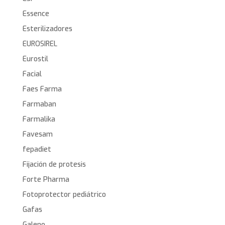
Essence
Esterilizadores
EUROSIREL
Eurostil
Facial
Faes Farma
Farmaban
Farmalika
Favesam
fepadiet
Fijación de protesis
Forte Pharma
Fotoprotector pediátrico
Gafas
Galeno