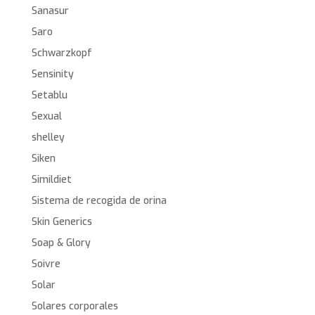
Sanasur
Saro
Schwarzkopf
Sensinity
Setablu
Sexual
shelley
Siken
Simildiet
Sistema de recogida de orina
Skin Generics
Soap & Glory
Soivre
Solar
Solares corporales