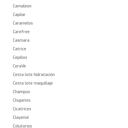
Camaleon
Capilar
Caramelos
Carefree
Casmara
Catrice
Cepillos
CeraVe
Cesta lote hidratación
Cesta lote maquillaje
Champús
Chupetes
Cicatrices
Clayenol
Colutorios