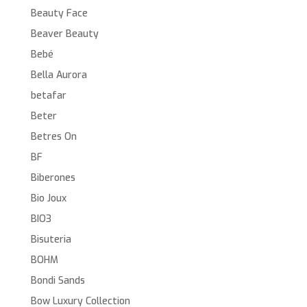
Beauty Face
Beaver Beauty
Bebé
Bella Aurora
betafar
Beter
Betres On
BF
Biberones
Bio Joux
BIO3
Bisuteria
BOHM
Bondi Sands
Bow Luxury Collection