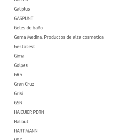
Galiplus
GASPUNT
Geles de baño
Gema Medina. Productos de alta cosmética
Gestatest
Gima
Golpes
GR5
Gran Cruz
Grisi
GSN
HAICUIER PDRN
Halibut
HARTMANN