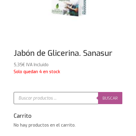
Jabón de Glicerina. Sanasur
5,35
€
IVA Incluido
Solo quedan 4 en stock
Búsqueda
de
BUSCAR
productos
Carrito
No hay productos en el carrito.