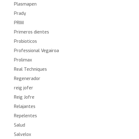
Plasmapen
Prady
PRIM
Primeros dientes
Probioticos
Professional Vegairoa
Prolimax
Real Techniques
Regenerador
reig jofer
Reig Jofre
Relajantes
Repelentes
Salud
Salvelox