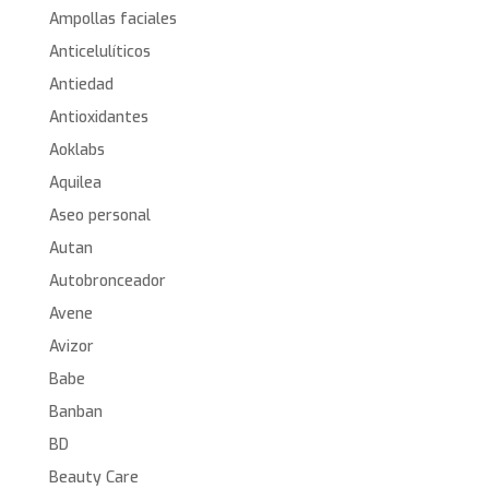
Ampollas faciales
Anticelulíticos
Antiedad
Antioxidantes
Aoklabs
Aquilea
Aseo personal
Autan
Autobronceador
Avene
Avizor
Babe
Banban
BD
Beauty Care