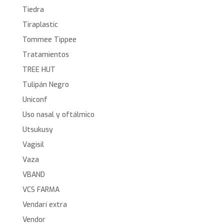
Tiedra
Tiraplastic
Tommee Tippee
Tratamientos
TREE HUT
Tulipán Negro
Uniconf
Uso nasal y oftálmico
Utsukusy
Vagisil
Vaza
VBAND
VCS FARMA
Vendarí extra
Vendor