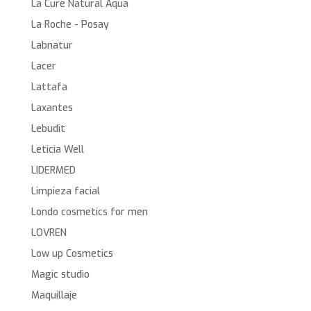
La Cure Natural Aqua
La Roche - Posay
Labnatur
Lacer
Lattafa
Laxantes
Lebudit
Leticia Well
LIDERMED
Limpieza facial
Londo cosmetics for men
LOVREN
Low up Cosmetics
Magic studio
Maquillaje