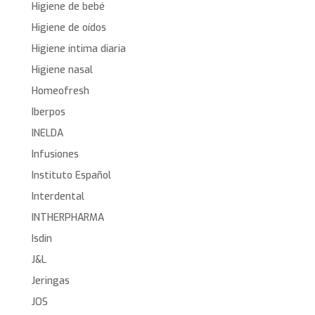
Higiene de bebé
Higiene de oídos
Higiene íntima diaria
Higiene nasal
Homeofresh
Iberpos
INELDA
Infusiones
Instituto Español
Interdental
INTHERPHARMA
Isdin
J&L
Jeringas
JOS