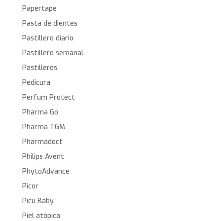
Papertape
Pasta de dientes
Pastillero diario
Pastillero semanal
Pastilleros
Pedicura
Perfum Protect
Pharma Go
Pharma TGM
Pharmadoct
Philips Avent
PhytoAdvance
Picor
Picu Baby
Piel atópica