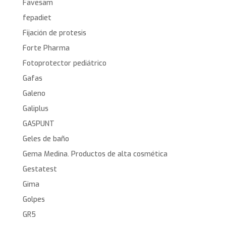
Favesam
fepadiet
Fijación de protesis
Forte Pharma
Fotoprotector pediátrico
Gafas
Galeno
Galiplus
GASPUNT
Geles de baño
Gema Medina. Productos de alta cosmética
Gestatest
Gima
Golpes
GR5