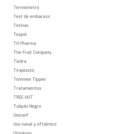
Termómetro
Test de embarazo
Tetinas
Texpol
TH Pharma
The Fruit Company
Tiedra
Tiraplastic
Tommee Tippee
Tratamientos
TREE HUT
Tulipán Negro
Uniconf
Uso nasal y oftálmico
Utsukusy