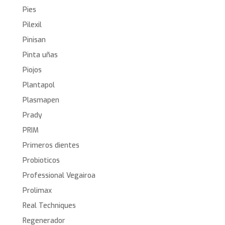
Pies
Pilexil
Pinisan
Pinta uñas
Piojos
Plantapol
Plasmapen
Prady
PRIM
Primeros dientes
Probioticos
Professional Vegairoa
Prolimax
Real Techniques
Regenerador