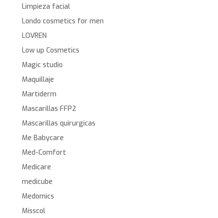
Limpieza facial
Londo cosmetics for men
LOVREN
Low up Cosmetics
Magic studio
Maquillaje
Martiderm
Mascarillas FFP2
Mascarillas quirurgícas
Me Babycare
Med-Comfort
Medicare
medicube
Medomics
Misscol