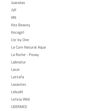
Juanolas
JVF
KIN
Kiss Beauty
Kocogirl
L'or by One
La Cure Natural Aqua
La Roche - Posay
Labnatur
Lacer
Lattafa
Laxantes
Lebudit
Leticia Well
LIDERMED