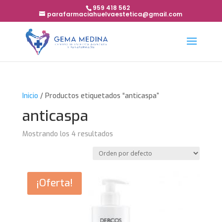
959 418 562
parafarmaciahuelvaestetica@gmail.com
Inicio
/ Productos etiquetados “anticaspa”
anticaspa
Mostrando los 4 resultados
¡Oferta!