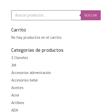
Búsqueda
de
BUSCAR
productos
Carrito
No hay productos en el carrito.
Categorías de productos
3 Claveles
3M
Accesorios alimentación
Accesorios bebé
Aceites
Acné
Actibios
ADA