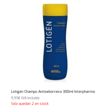
Lotigén Champú Antiseborreico 300ml Interpharma
9,95
€
IVA Incluido
Solo quedan 2 en stock