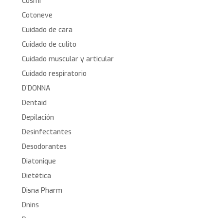
Cosmi
Cotoneve
Cuidado de cara
Cuidado de culito
Cuidado muscular y articular
Cuidado respiratorio
D’DONNA
Dentaid
Depilación
Desinfectantes
Desodorantes
Diatonique
Dietética
Disna Pharm
Dnins