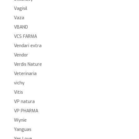
Vagisil
Vaza
VBAND
VCS FARMA
Vendarí extra
Vendor
Verdis Nature
Veterinaria
vichy
Vitis
VP natura
VP PHARMA
Wynie
Yanguas
Yes Love