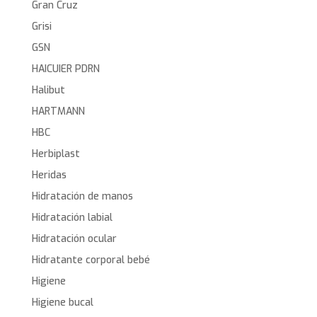
Gran Cruz
Grisi
GSN
HAICUIER PDRN
Halibut
HARTMANN
HBC
Herbiplast
Heridas
Hidratación de manos
Hidratación labial
Hidratación ocular
Hidratante corporal bebé
Higiene
Higiene bucal