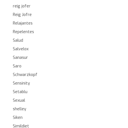
reig jofer
Reig Jofre
Relajantes
Repelentes
Salud
Salvelox
Sanasur
Saro
Schwarzkopf
Sensinity
Setablu
Sexual
shelley
Siken
Simildiet