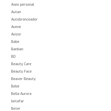
Aseo personal
Autan
Autobronceador
Avene
Avizor
Babe
Banban
BD
Beauty Care
Beauty Face
Beaver Beauty
Bebé
Bella Aurora
betafar
Beter