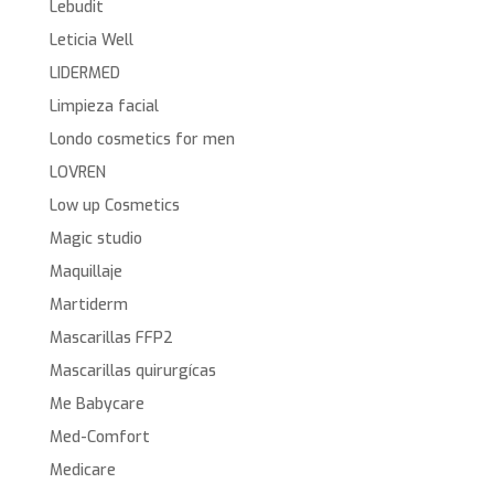
Lebudit
Leticia Well
LIDERMED
Limpieza facial
Londo cosmetics for men
LOVREN
Low up Cosmetics
Magic studio
Maquillaje
Martiderm
Mascarillas FFP2
Mascarillas quirurgícas
Me Babycare
Med-Comfort
Medicare