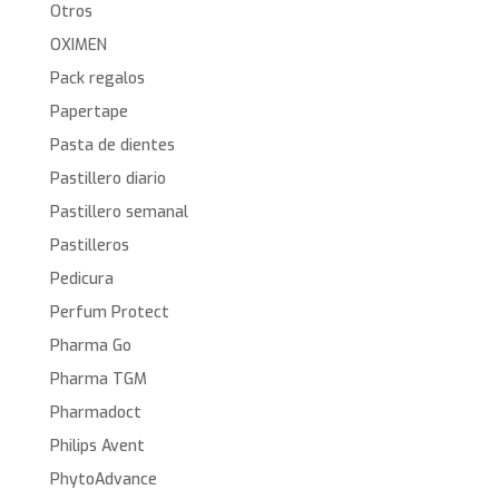
Otros
OXIMEN
Pack regalos
Papertape
Pasta de dientes
Pastillero diario
Pastillero semanal
Pastilleros
Pedicura
Perfum Protect
Pharma Go
Pharma TGM
Pharmadoct
Philips Avent
PhytoAdvance