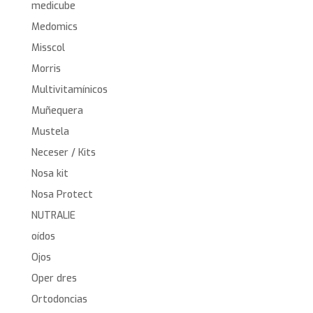
medicube
Medomics
Misscol
Morris
Multivitamínicos
Muñequera
Mustela
Neceser / Kits
Nosa kit
Nosa Protect
NUTRALIE
oídos
Ojos
Oper dres
Ortodoncias