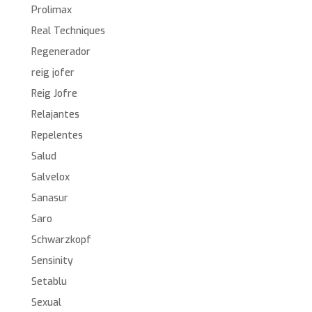
Prolimax
Real Techniques
Regenerador
reig jofer
Reig Jofre
Relajantes
Repelentes
Salud
Salvelox
Sanasur
Saro
Schwarzkopf
Sensinity
Setablu
Sexual