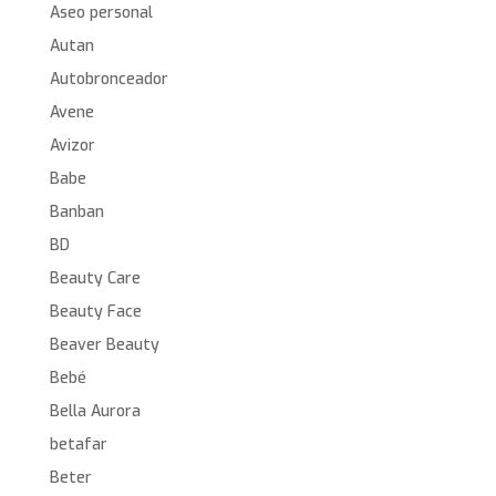
Aseo personal
Autan
Autobronceador
Avene
Avizor
Babe
Banban
BD
Beauty Care
Beauty Face
Beaver Beauty
Bebé
Bella Aurora
betafar
Beter