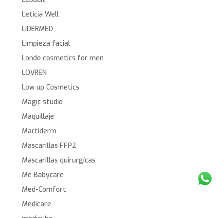
Leticia Well
LIDERMED
Limpieza facial
Londo cosmetics for men
LOVREN
Low up Cosmetics
Magic studio
Maquillaje
Martiderm
Mascarillas FFP2
Mascarillas quirurgícas
Me Babycare
Med-Comfort
Medicare