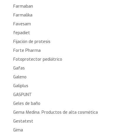
Farmaban
Farmalika
Favesam
fepadiet
Fijación de protesis
Forte Pharma
Fotoprotector pediátrico
Gafas
Galeno
Galiplus
GASPUNT
Geles de baño
Gema Medina. Productos de alta cosmética
Gestatest
Gima