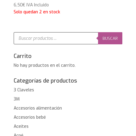
6,50
€
IVA Incluido
Solo quedan 2 en stock
Búsqueda
de
BUSCAR
productos
Carrito
No hay productos en el carrito.
Categorías de productos
3 Claveles
3M
Accesorios alimentación
Accesorios bebé
Aceites
Acné