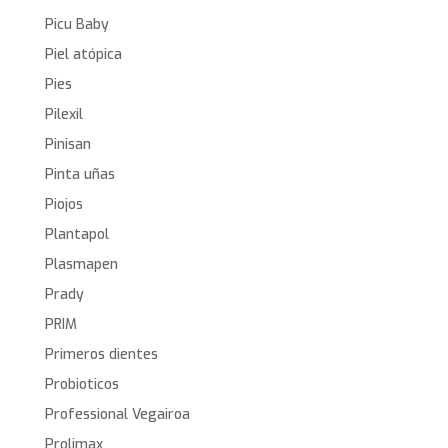
Picu Baby
Piel atópica
Pies
Pilexil
Pinisan
Pinta uñas
Piojos
Plantapol
Plasmapen
Prady
PRIM
Primeros dientes
Probioticos
Professional Vegairoa
Prolimax