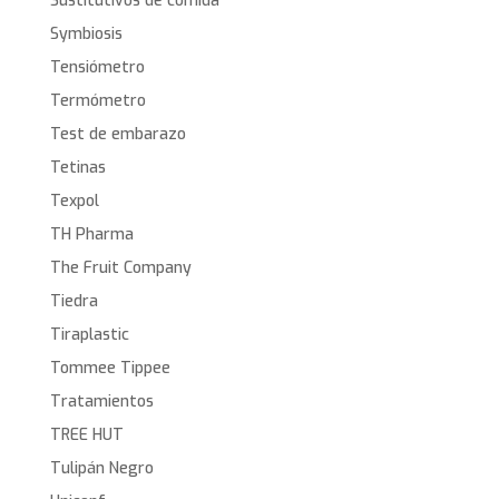
Sustitutivos de comida
Symbiosis
Tensiómetro
Termómetro
Test de embarazo
Tetinas
Texpol
TH Pharma
The Fruit Company
Tiedra
Tiraplastic
Tommee Tippee
Tratamientos
TREE HUT
Tulipán Negro