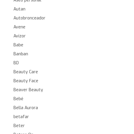
Aseo personal
Autan
Autobronceador
Avene
Avizor
Babe
Banban
BD
Beauty Care
Beauty Face
Beaver Beauty
Bebé
Bella Aurora
betafar
Beter