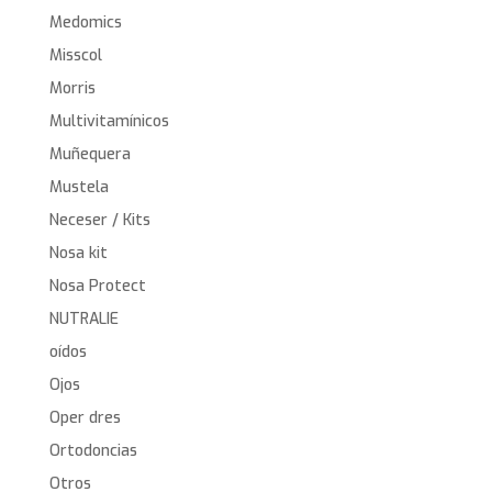
Medomics
Misscol
Morris
Multivitamínicos
Muñequera
Mustela
Neceser / Kits
Nosa kit
Nosa Protect
NUTRALIE
oídos
Ojos
Oper dres
Ortodoncias
Otros