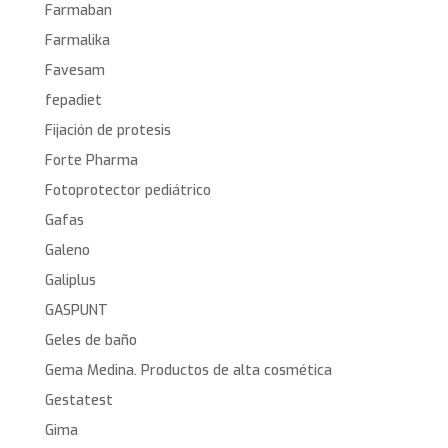
Farmaban
Farmalika
Favesam
fepadiet
Fijación de protesis
Forte Pharma
Fotoprotector pediátrico
Gafas
Galeno
Galiplus
GASPUNT
Geles de baño
Gema Medina. Productos de alta cosmética
Gestatest
Gima