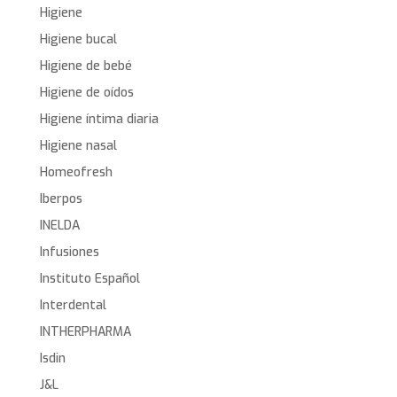
Higiene
Higiene bucal
Higiene de bebé
Higiene de oídos
Higiene íntima diaria
Higiene nasal
Homeofresh
Iberpos
INELDA
Infusiones
Instituto Español
Interdental
INTHERPHARMA
Isdin
J&L