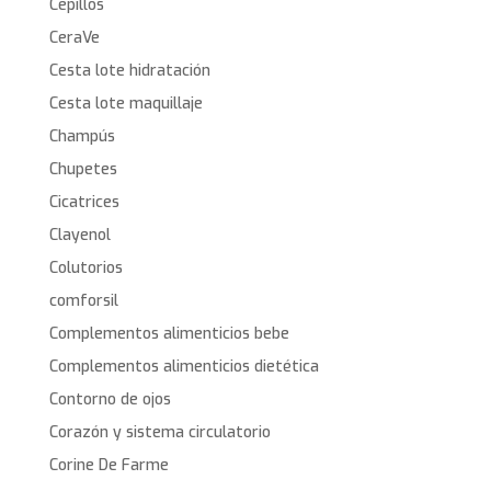
Cepillos
CeraVe
Cesta lote hidratación
Cesta lote maquillaje
Champús
Chupetes
Cicatrices
Clayenol
Colutorios
comforsil
Complementos alimenticios bebe
Complementos alimenticios dietética
Contorno de ojos
Corazón y sistema circulatorio
Corine De Farme