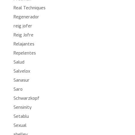
Real Techniques
Regenerador
reig jofer
Reig Jofre
Relajantes
Repelentes
Salud
Salvelox
Sanasur
Saro
Schwarzkopf
Sensinity
Setablu
Sexual
shelley