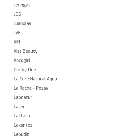
Jeringas
JOS
Juanolas
JVF
KIN
Kiss Beauty
Kocogirl
L'or by One
La Cure Natural Aqua
La Roche - Posay
Labnatur
Lacer
Lattafa
Laxantes
Lebudit