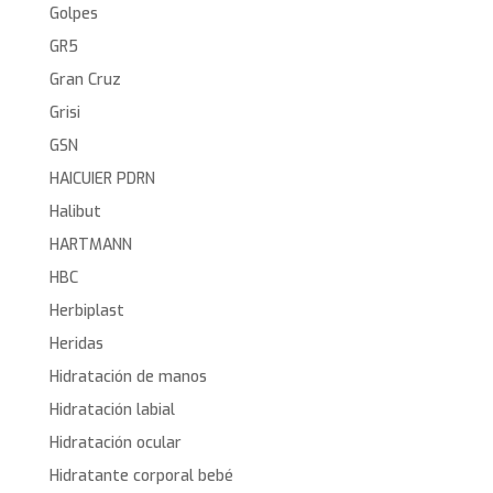
Golpes
GR5
Gran Cruz
Grisi
GSN
HAICUIER PDRN
Halibut
HARTMANN
HBC
Herbiplast
Heridas
Hidratación de manos
Hidratación labial
Hidratación ocular
Hidratante corporal bebé