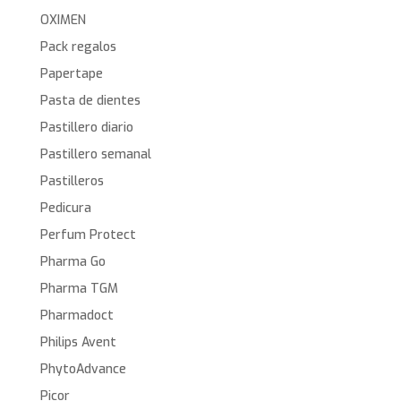
OXIMEN
Pack regalos
Papertape
Pasta de dientes
Pastillero diario
Pastillero semanal
Pastilleros
Pedicura
Perfum Protect
Pharma Go
Pharma TGM
Pharmadoct
Philips Avent
PhytoAdvance
Picor