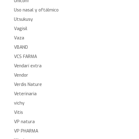
Uniconf
Uso nasal y oftálmico
Utsukusy
Vagisil
Vaza
VBAND
VCS FARMA
Vendarí extra
Vendor
Verdis Nature
Veterinaria
vichy
Vitis
VP natura
VP PHARMA