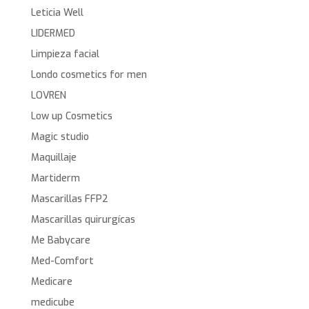
Leticia Well
LIDERMED
Limpieza facial
Londo cosmetics for men
LOVREN
Low up Cosmetics
Magic studio
Maquillaje
Martiderm
Mascarillas FFP2
Mascarillas quirurgícas
Me Babycare
Med-Comfort
Medicare
medicube