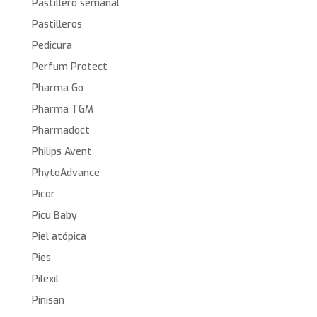
Pastillero semanal
Pastilleros
Pedicura
Perfum Protect
Pharma Go
Pharma TGM
Pharmadoct
Philips Avent
PhytoAdvance
Picor
Picu Baby
Piel atópica
Pies
Pilexil
Pinisan