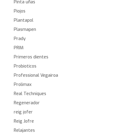
Pinta uñas
Piojos
Plantapol
Plasmapen
Prady
PRIM
Primeros dientes
Probioticos
Professional Vegairoa
Prolimax
Real Techniques
Regenerador
reig jofer
Reig Jofre
Relajantes