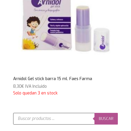
Arnidol Gel stick barra 15 ml. Faes Farma
8,30
€
IVA Incluido
Solo quedan 3 en stock
Búsqueda
de
BUSCAR
productos