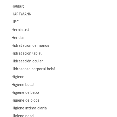
Halibut
HARTMANN
HBC
Herbiplast
Heridas
Hidratación de manos
Hidratación labial
Hidratación ocular
Hidratante corporal bebé
Higiene
Higiene bucal
Higiene de bebé
Higiene de oídos
Higiene íntima diaria
Higiene nasal