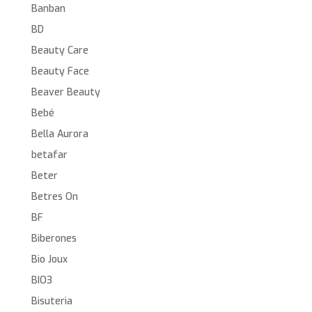
Banban
BD
Beauty Care
Beauty Face
Beaver Beauty
Bebé
Bella Aurora
betafar
Beter
Betres On
BF
Biberones
Bio Joux
BIO3
Bisuteria