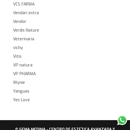
VCS FARMA
Vendarí extra
Vendor
Verdis Nature
Veterinaria
vichy
Vitis
VP natura
VP PHARMA
Wynie
Yanguas
Yes Love
© GEMA MEDINA - CENTRO DE ESTÉTICA AVANZADA Y