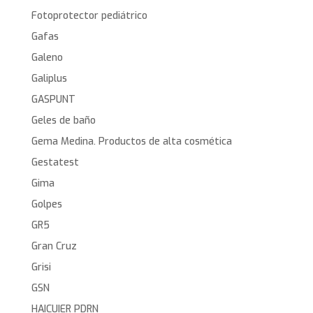
Fotoprotector pediátrico
Gafas
Galeno
Galiplus
GASPUNT
Geles de baño
Gema Medina. Productos de alta cosmética
Gestatest
Gima
Golpes
GR5
Gran Cruz
Grisi
GSN
HAICUIER PDRN