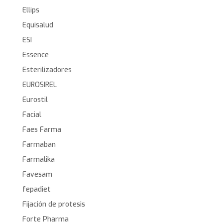
Ellips
Equisalud
ESI
Essence
Esterilizadores
EUROSIREL
Eurostil
Facial
Faes Farma
Farmaban
Farmalika
Favesam
fepadiet
Fijación de protesis
Forte Pharma