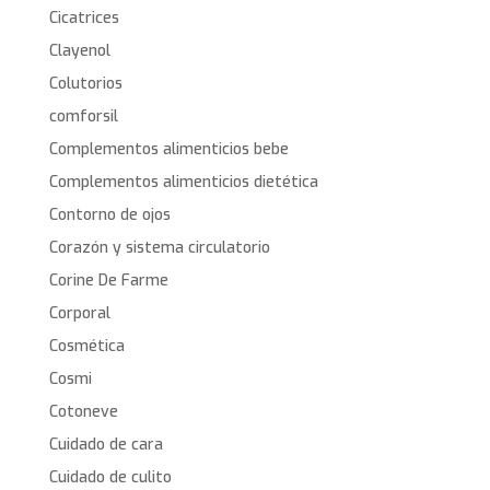
Cicatrices
Clayenol
Colutorios
comforsil
Complementos alimenticios bebe
Complementos alimenticios dietética
Contorno de ojos
Corazón y sistema circulatorio
Corine De Farme
Corporal
Cosmética
Cosmi
Cotoneve
Cuidado de cara
Cuidado de culito