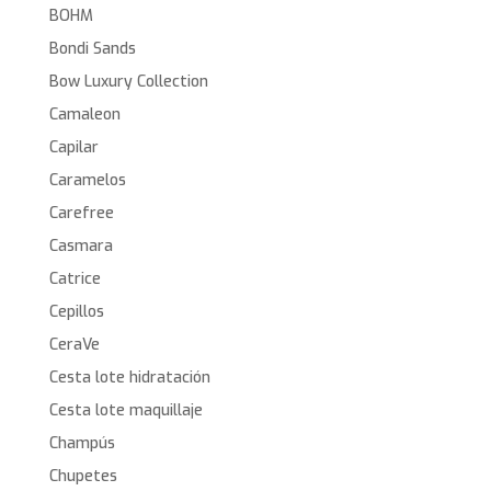
BOHM
Bondi Sands
Bow Luxury Collection
Camaleon
Capilar
Caramelos
Carefree
Casmara
Catrice
Cepillos
CeraVe
Cesta lote hidratación
Cesta lote maquillaje
Champús
Chupetes