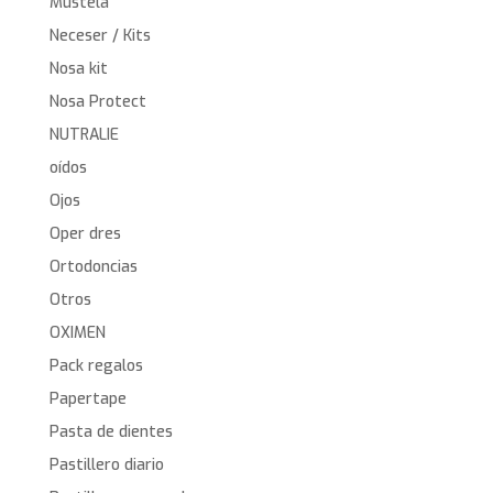
Mustela
Neceser / Kits
Nosa kit
Nosa Protect
NUTRALIE
oídos
Ojos
Oper dres
Ortodoncias
Otros
OXIMEN
Pack regalos
Papertape
Pasta de dientes
Pastillero diario