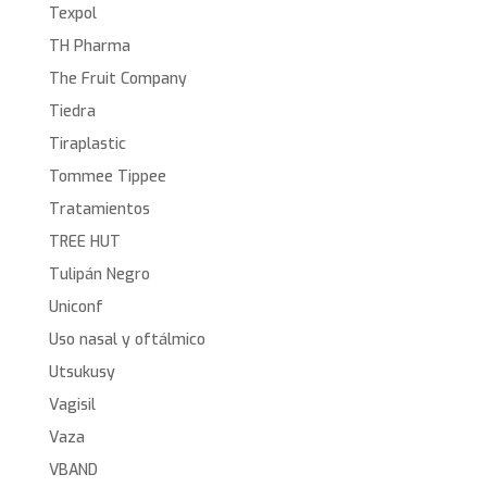
Texpol
TH Pharma
The Fruit Company
Tiedra
Tiraplastic
Tommee Tippee
Tratamientos
TREE HUT
Tulipán Negro
Uniconf
Uso nasal y oftálmico
Utsukusy
Vagisil
Vaza
VBAND