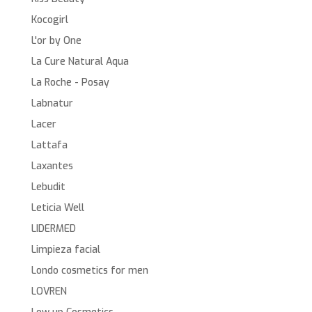
Kocogirl
L'or by One
La Cure Natural Aqua
La Roche - Posay
Labnatur
Lacer
Lattafa
Laxantes
Lebudit
Leticia Well
LIDERMED
Limpieza facial
Londo cosmetics for men
LOVREN