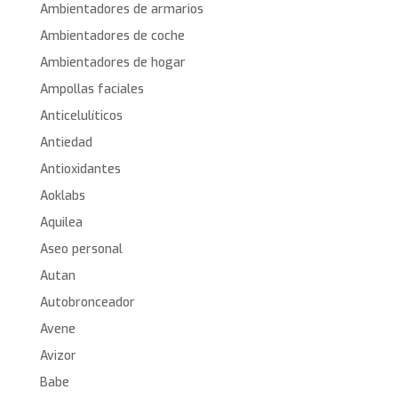
Ambientadores de armarios
Ambientadores de coche
Ambientadores de hogar
Ampollas faciales
Anticelulíticos
Antiedad
Antioxidantes
Aoklabs
Aquilea
Aseo personal
Autan
Autobronceador
Avene
Avizor
Babe