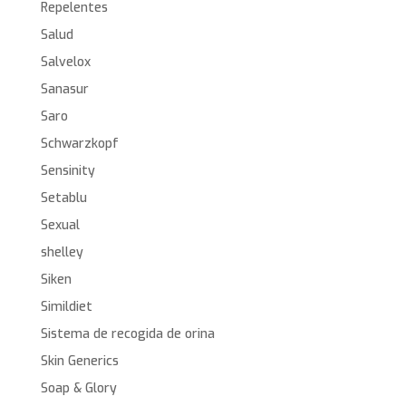
Repelentes
Salud
Salvelox
Sanasur
Saro
Schwarzkopf
Sensinity
Setablu
Sexual
shelley
Siken
Simildiet
Sistema de recogida de orina
Skin Generics
Soap & Glory