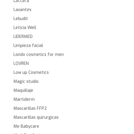
Lattafa
Laxantes
Lebudit
Leticia Well
LIDERMED
Limpieza facial
Londo cosmetics for men
LOVREN
Low up Cosmetics
Magic studio
Maquillaje
Martiderm
Mascarillas FFP2
Mascarillas quirurgícas
Me Babycare