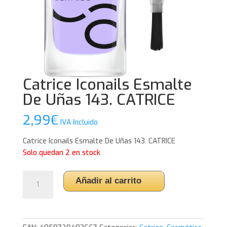
Catrice Iconails Esmalte
De Uñas 143. CATRICE
2,99
€
IVA Incluido
Catrice Iconails Esmalte De Uñas 143. CATRICE
Solo quedan 2 en stock
Catrice
Añadir al carrito
Iconails
Esmalte
De
Uñas