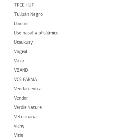
TREE HUT
Tulipán Negro
Uniconf
Uso nasal y oftálmico
Utsukusy
Vagisil
Vaza
VBAND
VCS FARMA
Vendarí extra
Vendor
Verdis Nature
Veterinaria
vichy
Vitis