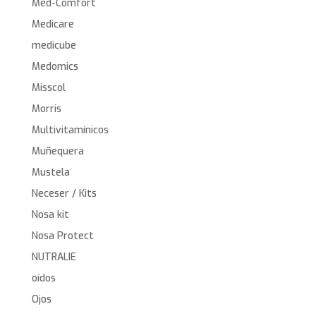
Med-Comfort
Medicare
medicube
Medomics
Misscol
Morris
Multivitamínicos
Muñequera
Mustela
Neceser / Kits
Nosa kit
Nosa Protect
NUTRALIE
oídos
Ojos