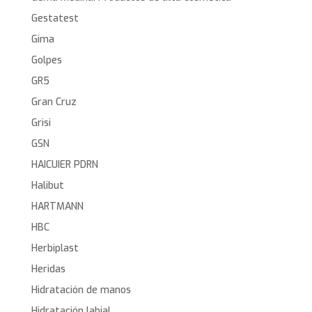
Gestatest
Gima
Golpes
GR5
Gran Cruz
Grisi
GSN
HAICUIER PDRN
Halibut
HARTMANN
HBC
Herbiplast
Heridas
Hidratación de manos
Hidratación labial