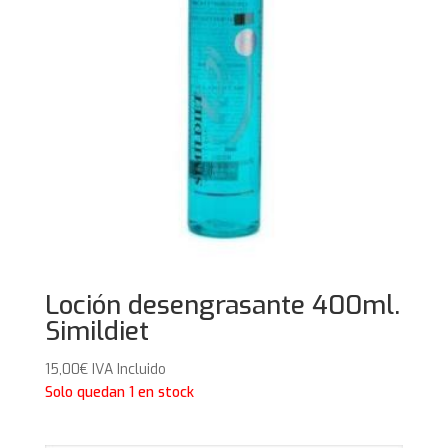
Loción desengrasante 400ml.
Simildiet
15,00
€
IVA Incluido
Solo quedan 1 en stock