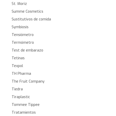
St. Moriz
Summe Cosmetics
Sustitutivos de comida
Symbiosis
Tensiómetro
Termómetro
Test de embarazo
Tetinas
Texpol
TH Pharma
The Fruit Company
Tiedra
Tiraplastic
Tommee Tippee
Tratamientos