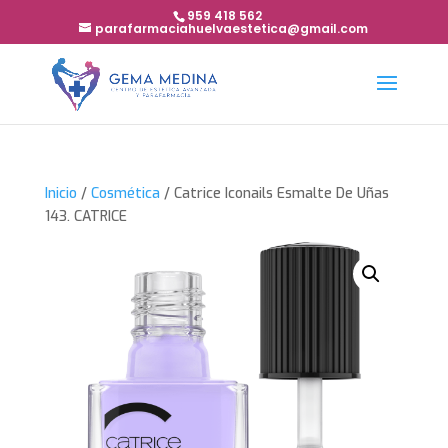
959 418 562
parafarmaciahuelvaestetica@gmail.com
Inicio
/
Cosmética
/ Catrice Iconails Esmalte De Uñas
143. CATRICE