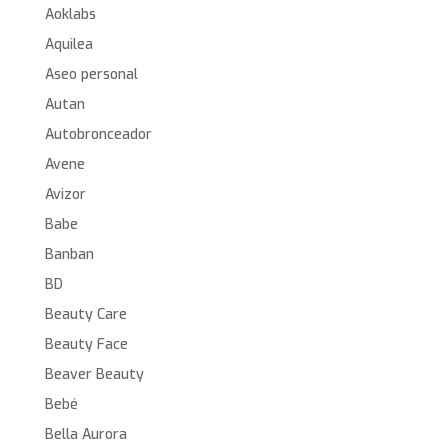
Aoklabs
Aquilea
Aseo personal
Autan
Autobronceador
Avene
Avizor
Babe
Banban
BD
Beauty Care
Beauty Face
Beaver Beauty
Bebé
Bella Aurora