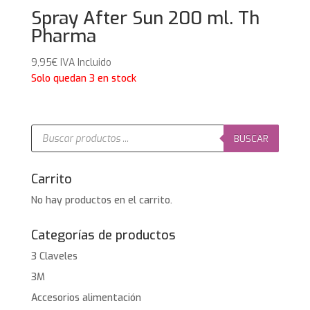
Spray After Sun 200 ml. Th
Pharma
9,95
€
IVA Incluido
Solo quedan 3 en stock
Búsqueda
de
BUSCAR
productos
Carrito
No hay productos en el carrito.
Categorías de productos
3 Claveles
3M
Accesorios alimentación