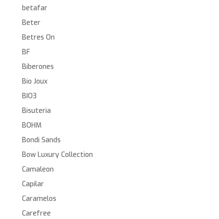
betafar
Beter
Betres On
BF
Biberones
Bio Joux
BIO3
Bisuteria
BOHM
Bondi Sands
Bow Luxury Collection
Camaleon
Capilar
Caramelos
Carefree