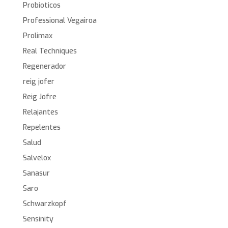
Probioticos
Professional Vegairoa
Prolimax
Real Techniques
Regenerador
reig jofer
Reig Jofre
Relajantes
Repelentes
Salud
Salvelox
Sanasur
Saro
Schwarzkopf
Sensinity