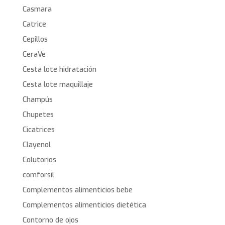
Casmara
Catrice
Cepillos
CeraVe
Cesta lote hidratación
Cesta lote maquillaje
Champús
Chupetes
Cicatrices
Clayenol
Colutorios
comforsil
Complementos alimenticios bebe
Complementos alimenticios dietética
Contorno de ojos