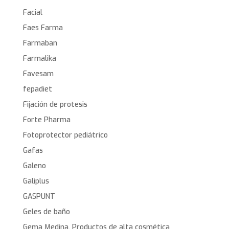
Facial
Faes Farma
Farmaban
Farmalika
Favesam
fepadiet
Fijación de protesis
Forte Pharma
Fotoprotector pediátrico
Gafas
Galeno
Galiplus
GASPUNT
Geles de baño
Gema Medina. Productos de alta cosmética