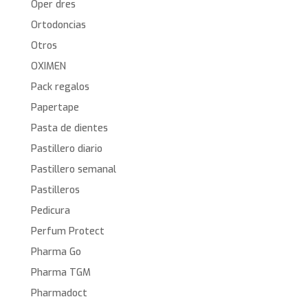
Oper dres
Ortodoncias
Otros
OXIMEN
Pack regalos
Papertape
Pasta de dientes
Pastillero diario
Pastillero semanal
Pastilleros
Pedicura
Perfum Protect
Pharma Go
Pharma TGM
Pharmadoct