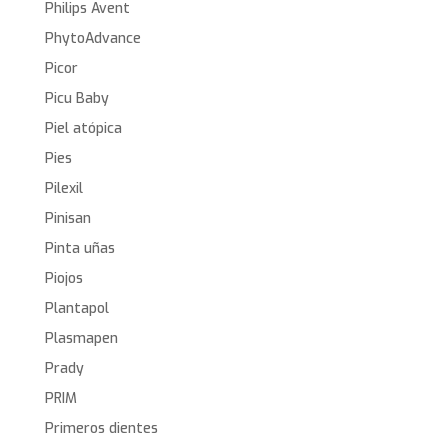
Philips Avent
PhytoAdvance
Picor
Picu Baby
Piel atópica
Pies
Pilexil
Pinisan
Pinta uñas
Piojos
Plantapol
Plasmapen
Prady
PRIM
Primeros dientes