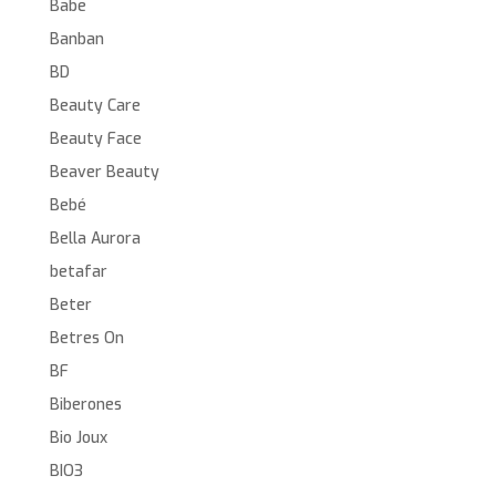
Babe
Banban
BD
Beauty Care
Beauty Face
Beaver Beauty
Bebé
Bella Aurora
betafar
Beter
Betres On
BF
Biberones
Bio Joux
BIO3