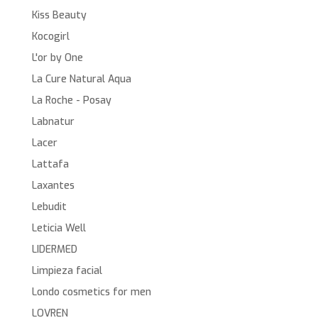
Kiss Beauty
Kocogirl
L'or by One
La Cure Natural Aqua
La Roche - Posay
Labnatur
Lacer
Lattafa
Laxantes
Lebudit
Leticia Well
LIDERMED
Limpieza facial
Londo cosmetics for men
LOVREN