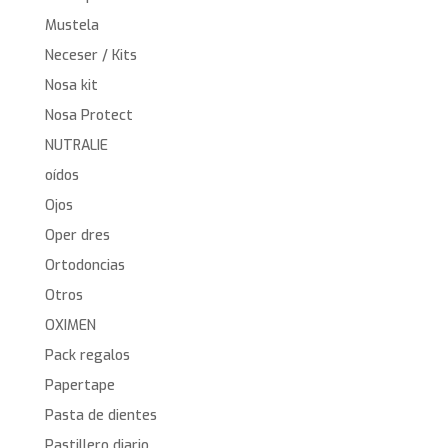
Mustela
Neceser / Kits
Nosa kit
Nosa Protect
NUTRALIE
oídos
Ojos
Oper dres
Ortodoncias
Otros
OXIMEN
Pack regalos
Papertape
Pasta de dientes
Pastillero diario