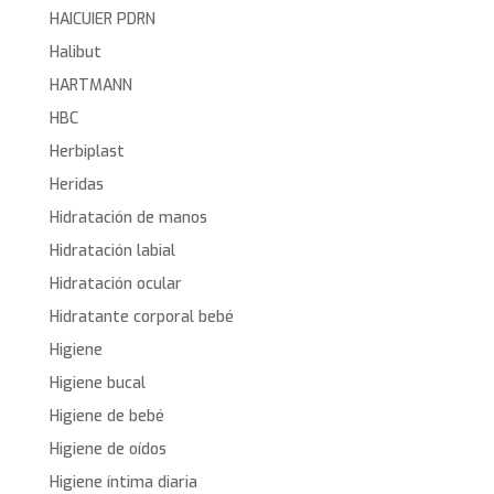
HAICUIER PDRN
Halibut
HARTMANN
HBC
Herbiplast
Heridas
Hidratación de manos
Hidratación labial
Hidratación ocular
Hidratante corporal bebé
Higiene
Higiene bucal
Higiene de bebé
Higiene de oídos
Higiene íntima diaria