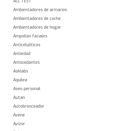
ALL TEST
Ambientadores de armarios
Ambientadores de coche
Ambientadores de hogar
Ampollas faciales
Anticelulíticos
Antiedad
Antioxidantes
Aoklabs
Aquilea
Aseo personal
Autan
Autobronceador
Avene
Avizor