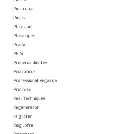
Pinta uñas
Piojos
Plantapol
Plasmapen
Prady
PRIM
Primeros dientes
Probioticos
Professional Vegairoa
Prolimax
Real Techniques
Regenerador
reig jofer
Reig Jofre