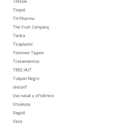
Tetinas
Texpol
TH Pharma
The Fruit Company
Tiedra
Tiraplastic
Tommee Tippee
Tratamientos
TREE HUT
Tulipán Negro
Uniconf
Uso nasal y oftálmico
Utsukusy
Vagisil
Vaza