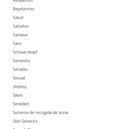
Relajantes
Repelentes
Salud
Salvelox
Sanasur
Saro
Schwarzkopf
Sensinity
Setablu
Sexual
shelley
Siken
Simildiet
Sistema de recogida de orina
Skin Generics