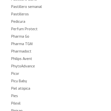
Pastillero semanal
Pastilleros
Pedicura
Perfum Protect
Pharma Go
Pharma TGM
Pharmadoct
Philips Avent
PhytoAdvance
Picor
Picu Baby
Piel atópica
Pies
Pilexil
Pinisan