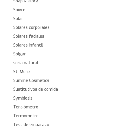
Soap & Glory
Soivre
Solar
Solares corporales
Solares faciales
Solares infantil
Solgar
soria natural
St. Moriz
Summe Cosmetics
Sustitutivos de comida
Symbiosis
Tensiómetro
Termómetro
Test de embarazo