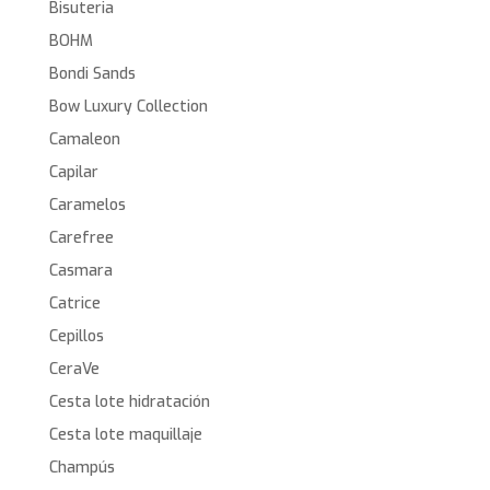
Bisuteria
BOHM
Bondi Sands
Bow Luxury Collection
Camaleon
Capilar
Caramelos
Carefree
Casmara
Catrice
Cepillos
CeraVe
Cesta lote hidratación
Cesta lote maquillaje
Champús