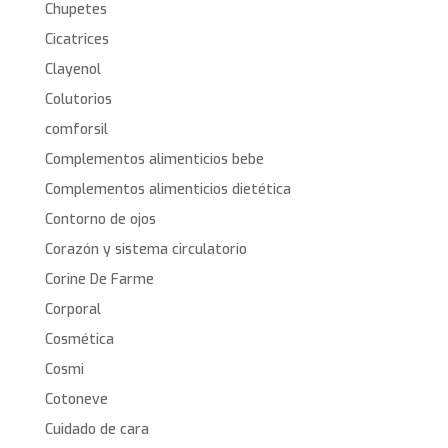
Chupetes
Cicatrices
Clayenol
Colutorios
comforsil
Complementos alimenticios bebe
Complementos alimenticios dietética
Contorno de ojos
Corazón y sistema circulatorio
Corine De Farme
Corporal
Cosmética
Cosmi
Cotoneve
Cuidado de cara