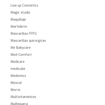
Low up Cosmetics
Magic studio
Maquillaje
Martiderm
Mascarillas FFP2
Mascarillas quirurgícas
Me Babycare
Med-Comfort
Medicare
medicube
Medomics
Misscol
Morris
Multivitamínicos
Muñequera