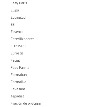
Easy Paris
Ellips
Equisalud
ESI
Essence
Esterilizadores
EUROSIREL
Eurostil
Facial
Faes Farma
Farmaban
Farmalika
Favesam
fepadiet
Fijación de protesis