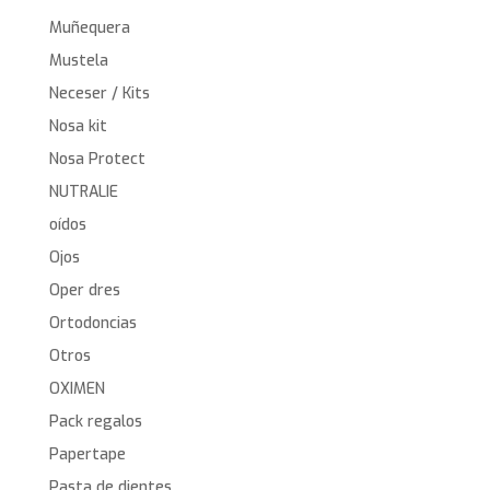
Muñequera
Mustela
Neceser / Kits
Nosa kit
Nosa Protect
NUTRALIE
oídos
Ojos
Oper dres
Ortodoncias
Otros
OXIMEN
Pack regalos
Papertape
Pasta de dientes