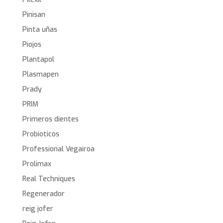
Pinisan
Pinta uñas
Piojos
Plantapol
Plasmapen
Prady
PRIM
Primeros dientes
Probioticos
Professional Vegairoa
Prolimax
Real Techniques
Regenerador
reig jofer