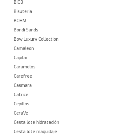
BIO3
Bisuteria
BOHM
Bondi Sands
Bow Luxury Collection
Camaleon
Capilar
Caramelos
Carefree
Casmara
Catrice
Cepillos
CeraVe
Cesta lote hidratación
Cesta lote maquillaje