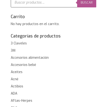
de
BUSCAR
productos
Carrito
No hay productos en el carrito.
Categorías de productos
3 Claveles
3M
Accesorios alimentación
Accesorios bebé
Aceites
Acné
Actibios
ADA
Aftas-Herpes