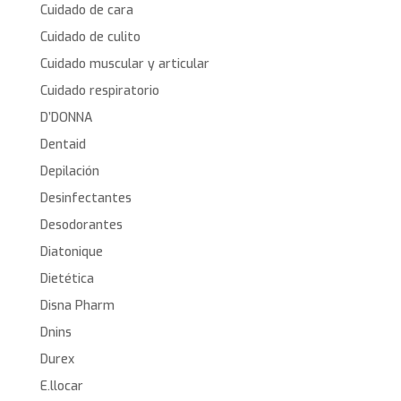
Cuidado de cara
Cuidado de culito
Cuidado muscular y articular
Cuidado respiratorio
D’DONNA
Dentaid
Depilación
Desinfectantes
Desodorantes
Diatonique
Dietética
Disna Pharm
Dnins
Durex
E.llocar