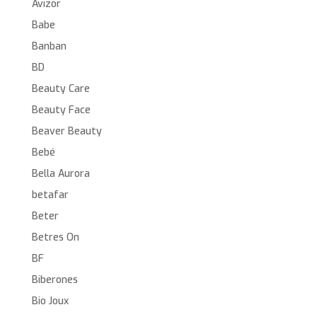
Avizor
Babe
Banban
BD
Beauty Care
Beauty Face
Beaver Beauty
Bebé
Bella Aurora
betafar
Beter
Betres On
BF
Biberones
Bio Joux