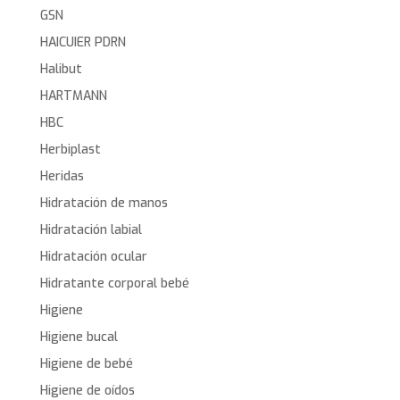
GSN
HAICUIER PDRN
Halibut
HARTMANN
HBC
Herbiplast
Heridas
Hidratación de manos
Hidratación labial
Hidratación ocular
Hidratante corporal bebé
Higiene
Higiene bucal
Higiene de bebé
Higiene de oídos