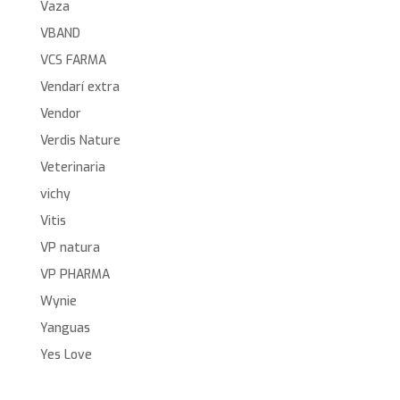
Vaza
VBAND
VCS FARMA
Vendarí extra
Vendor
Verdis Nature
Veterinaria
vichy
Vitis
VP natura
VP PHARMA
Wynie
Yanguas
Yes Love