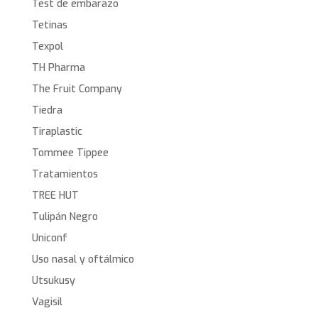
Test de embarazo
Tetinas
Texpol
TH Pharma
The Fruit Company
Tiedra
Tiraplastic
Tommee Tippee
Tratamientos
TREE HUT
Tulipán Negro
Uniconf
Uso nasal y oftálmico
Utsukusy
Vagisil