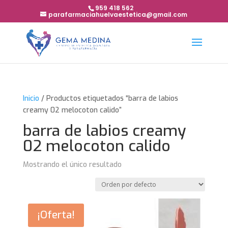
959 418 562
parafarmaciahuelvaestetica@gmail.com
Inicio
/ Productos etiquetados “barra de labios
creamy 02 melocoton calido”
barra de labios creamy
02 melocoton calido
Mostrando el único resultado
¡Oferta!