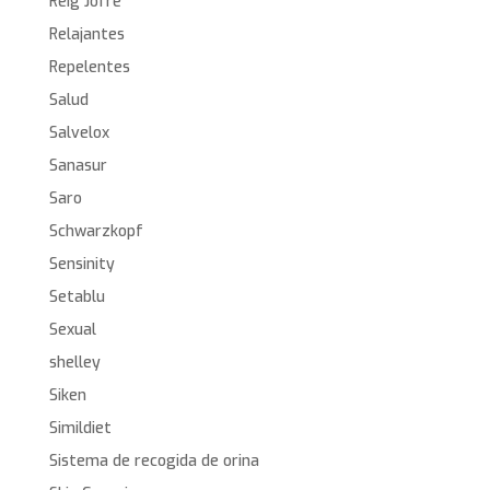
Reig Jofre
Relajantes
Repelentes
Salud
Salvelox
Sanasur
Saro
Schwarzkopf
Sensinity
Setablu
Sexual
shelley
Siken
Simildiet
Sistema de recogida de orina