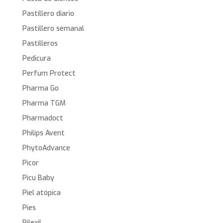
Pastillero diario
Pastillero semanal
Pastilleros
Pedicura
Perfum Protect
Pharma Go
Pharma TGM
Pharmadoct
Philips Avent
PhytoAdvance
Picor
Picu Baby
Piel atópica
Pies
Pilexil