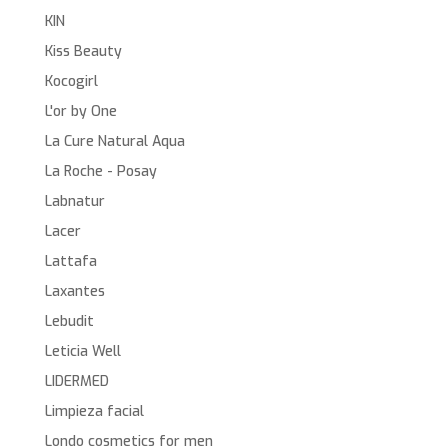
KIN
Kiss Beauty
Kocogirl
L'or by One
La Cure Natural Aqua
La Roche - Posay
Labnatur
Lacer
Lattafa
Laxantes
Lebudit
Leticia Well
LIDERMED
Limpieza facial
Londo cosmetics for men