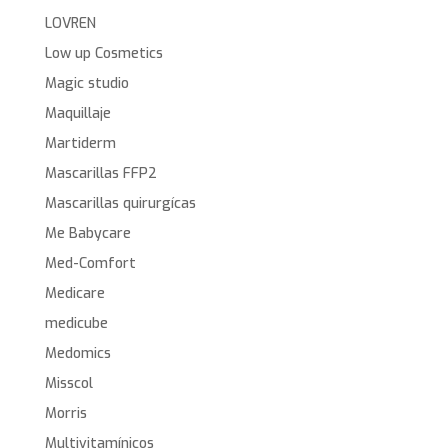
LOVREN
Low up Cosmetics
Magic studio
Maquillaje
Martiderm
Mascarillas FFP2
Mascarillas quirurgícas
Me Babycare
Med-Comfort
Medicare
medicube
Medomics
Misscol
Morris
Multivitamínicos