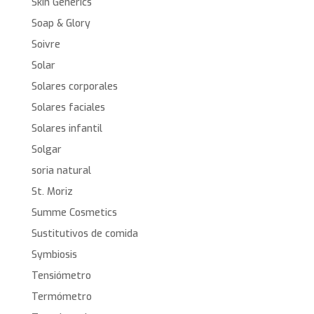
Skin Generics
Soap & Glory
Soivre
Solar
Solares corporales
Solares faciales
Solares infantil
Solgar
soria natural
St. Moriz
Summe Cosmetics
Sustitutivos de comida
Symbiosis
Tensiómetro
Termómetro