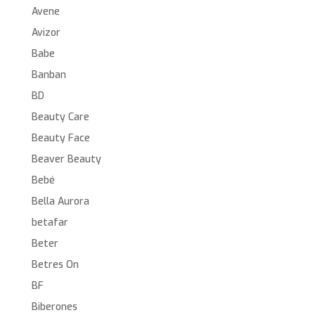
Avene
Avizor
Babe
Banban
BD
Beauty Care
Beauty Face
Beaver Beauty
Bebé
Bella Aurora
betafar
Beter
Betres On
BF
Biberones