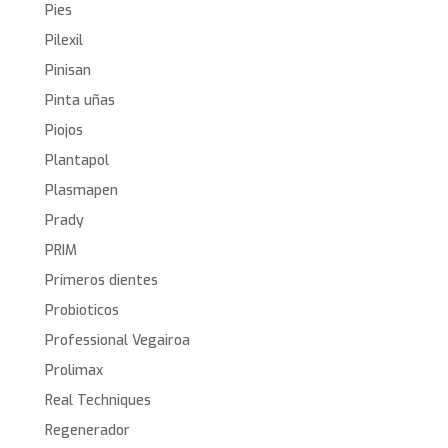
Pies
Pilexil
Pinisan
Pinta uñas
Piojos
Plantapol
Plasmapen
Prady
PRIM
Primeros dientes
Probioticos
Professional Vegairoa
Prolimax
Real Techniques
Regenerador