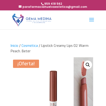
959 418 562
parafarmaciahuelvaestetica@gmail.com
Inicio
/
Cosmética
/ Lipstick Creamy Lips 02 Warm
Peach. Beter
¡Oferta!