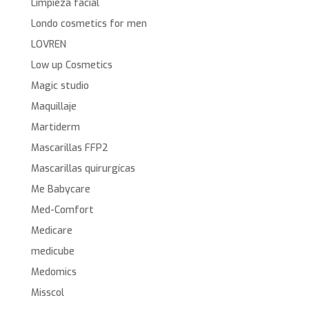
Limpieza facial
Londo cosmetics for men
LOVREN
Low up Cosmetics
Magic studio
Maquillaje
Martiderm
Mascarillas FFP2
Mascarillas quirurgícas
Me Babycare
Med-Comfort
Medicare
medicube
Medomics
Misscol