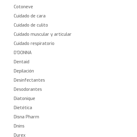
Cotoneve
Cuidado de cara
Cuidado de culito
Cuidado muscular y articular
Cuidado respiratorio
D’DONNA
Dentaid
Depilación
Desinfectantes
Desodorantes
Diatonique
Dietética
Disna Pharm
Dnins
Durex