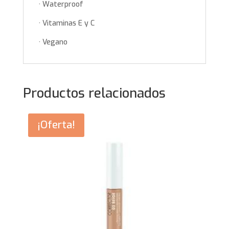
· Waterproof
· Vitaminas E y C
· Vegano
Productos relacionados
¡Oferta!