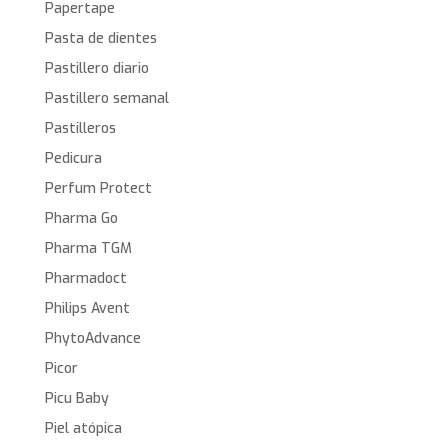
Papertape
Pasta de dientes
Pastillero diario
Pastillero semanal
Pastilleros
Pedicura
Perfum Protect
Pharma Go
Pharma TGM
Pharmadoct
Philips Avent
PhytoAdvance
Picor
Picu Baby
Piel atópica