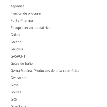
fepadiet
Fijación de protesis
Forte Pharma
Fotoprotector pediátrico
Gafas
Galeno
Galiplus
GASPUNT
Geles de baño
Gema Medina. Productos de alta cosmética
Gestatest
Gima
Golpes
GR5
Gran Cruz