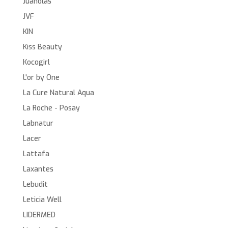
Juanolas
JVF
KIN
Kiss Beauty
Kocogirl
L'or by One
La Cure Natural Aqua
La Roche - Posay
Labnatur
Lacer
Lattafa
Laxantes
Lebudit
Leticia Well
LIDERMED