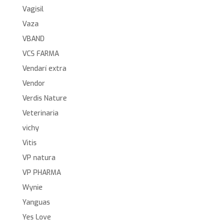
Vagisil
Vaza
VBAND
VCS FARMA
Vendarí extra
Vendor
Verdis Nature
Veterinaria
vichy
Vitis
VP natura
VP PHARMA
Wynie
Yanguas
Yes Love