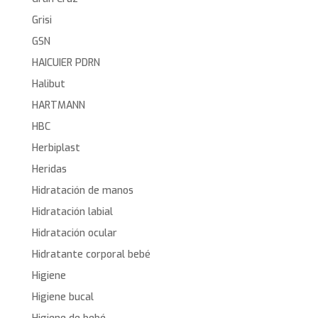
Grisi
GSN
HAICUIER PDRN
Halibut
HARTMANN
HBC
Herbiplast
Heridas
Hidratación de manos
Hidratación labial
Hidratación ocular
Hidratante corporal bebé
Higiene
Higiene bucal