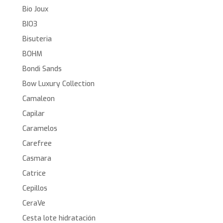
Bio Joux
BIO3
Bisuteria
BOHM
Bondi Sands
Bow Luxury Collection
Camaleon
Capilar
Caramelos
Carefree
Casmara
Catrice
Cepillos
CeraVe
Cesta lote hidratación