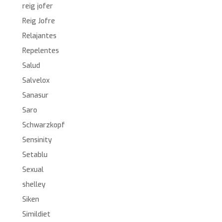
reig jofer
Reig Jofre
Relajantes
Repelentes
Salud
Salvelox
Sanasur
Saro
Schwarzkopf
Sensinity
Setablu
Sexual
shelley
Siken
Simildiet