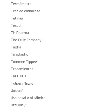
Termómetro
Test de embarazo
Tetinas
Texpol
TH Pharma
The Fruit Company
Tiedra
Tiraplastic
Tommee Tippee
Tratamientos
TREE HUT
Tulipán Negro
Uniconf
Uso nasal y oftálmico
Utsukusy