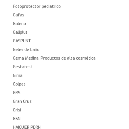
Fotoprotector pediátrico
Gafas
Galeno
Galiplus
GASPUNT
Geles de baño
Gema Medina. Productos de alta cosmética
Gestatest
Gima
Golpes
GR5
Gran Cruz
Grisi
GSN
HAICUIER PDRN