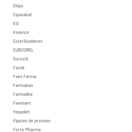
Ellips
Equisalud
ESI
Essence
Esterilizadores
EUROSIREL
Eurostil
Facial
Faes Farma
Farmaban
Farmalika
Favesam
fepadiet
Fijación de protesis
Forte Pharma