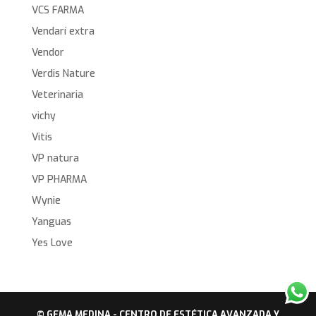
VCS FARMA
Vendarí extra
Vendor
Verdis Nature
Veterinaria
vichy
Vitis
VP natura
VP PHARMA
Wynie
Yanguas
Yes Love
© GEMA MEDINA - CENTRO DE ESTÉTICA AVANZADA Y