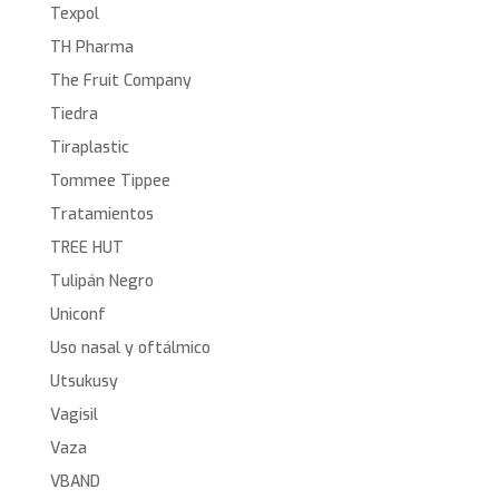
Texpol
TH Pharma
The Fruit Company
Tiedra
Tiraplastic
Tommee Tippee
Tratamientos
TREE HUT
Tulipán Negro
Uniconf
Uso nasal y oftálmico
Utsukusy
Vagisil
Vaza
VBAND