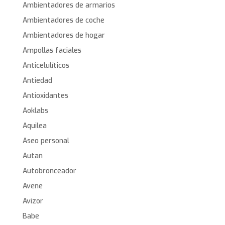
Ambientadores de armarios
Ambientadores de coche
Ambientadores de hogar
Ampollas faciales
Anticelulíticos
Antiedad
Antioxidantes
Aoklabs
Aquilea
Aseo personal
Autan
Autobronceador
Avene
Avizor
Babe