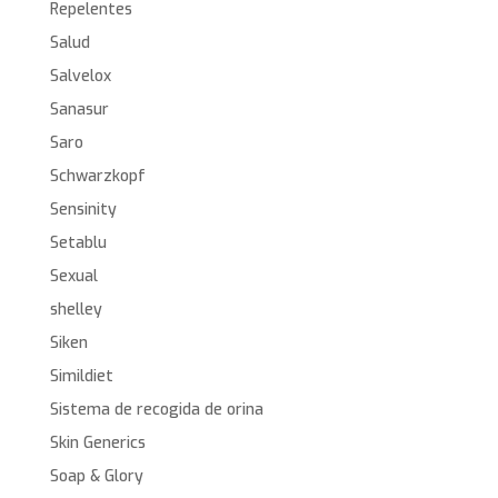
Repelentes
Salud
Salvelox
Sanasur
Saro
Schwarzkopf
Sensinity
Setablu
Sexual
shelley
Siken
Simildiet
Sistema de recogida de orina
Skin Generics
Soap & Glory