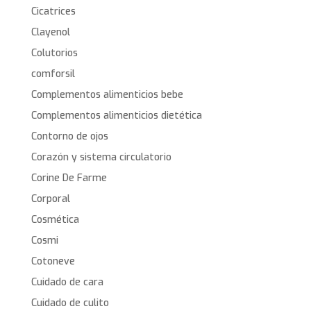
Cicatrices
Clayenol
Colutorios
comforsil
Complementos alimenticios bebe
Complementos alimenticios dietética
Contorno de ojos
Corazón y sistema circulatorio
Corine De Farme
Corporal
Cosmética
Cosmi
Cotoneve
Cuidado de cara
Cuidado de culito