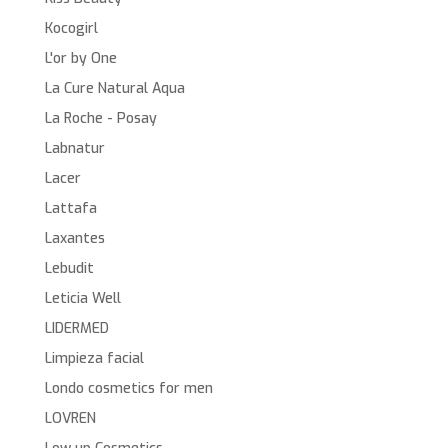
Kocogirl
L'or by One
La Cure Natural Aqua
La Roche - Posay
Labnatur
Lacer
Lattafa
Laxantes
Lebudit
Leticia Well
LIDERMED
Limpieza facial
Londo cosmetics for men
LOVREN