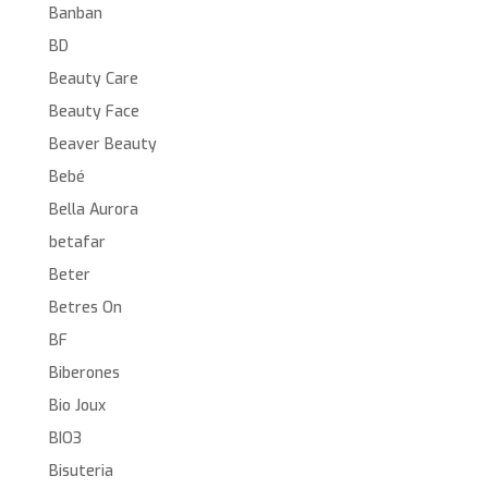
Banban
BD
Beauty Care
Beauty Face
Beaver Beauty
Bebé
Bella Aurora
betafar
Beter
Betres On
BF
Biberones
Bio Joux
BIO3
Bisuteria