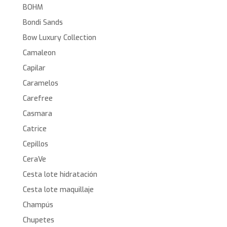
BOHM
Bondi Sands
Bow Luxury Collection
Camaleon
Capilar
Caramelos
Carefree
Casmara
Catrice
Cepillos
CeraVe
Cesta lote hidratación
Cesta lote maquillaje
Champús
Chupetes