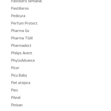
Pastillero semanal
Pastilleros
Pedicura
Perfum Protect
Pharma Go
Pharma TGM
Pharmadoct
Philips Avent
PhytoAdvance
Picor
Picu Baby
Piel atópica
Pies
Pilexil
Pinisan