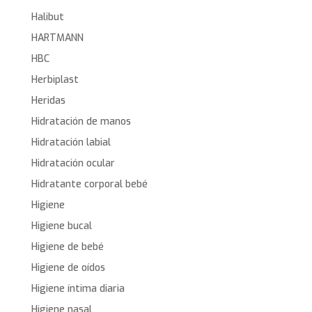
Halibut
HARTMANN
HBC
Herbiplast
Heridas
Hidratación de manos
Hidratación labial
Hidratación ocular
Hidratante corporal bebé
Higiene
Higiene bucal
Higiene de bebé
Higiene de oídos
Higiene íntima diaria
Higiene nasal