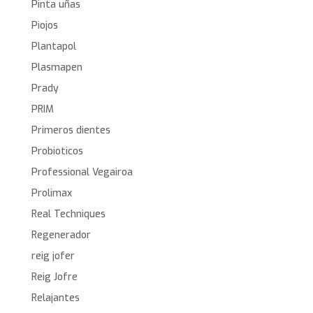
Pinta uñas
Piojos
Plantapol
Plasmapen
Prady
PRIM
Primeros dientes
Probioticos
Professional Vegairoa
Prolimax
Real Techniques
Regenerador
reig jofer
Reig Jofre
Relajantes