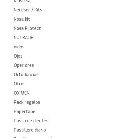
Mustela
Neceser / Kits
Nosa kit
Nosa Protect
NUTRALIE
oídos
Ojos
Oper dres
Ortodoncias
Otros
OXIMEN
Pack regalos
Papertape
Pasta de dientes
Pastillero diario