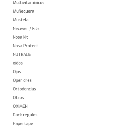
Multivitamínicos
Muñequera
Mustela
Neceser / Kits
Nosa kit
Nosa Protect
NUTRALIE
oídos
Ojos
Oper dres
Ortodoncias
Otros
OXIMEN
Pack regalos
Papertape