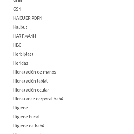
Grisi
GSN
HAICUIER PDRN
Halibut
HARTMANN
HBC
Herbiplast
Heridas
Hidratación de manos
Hidratación labial
Hidratación ocular
Hidratante corporal bebé
Higiene
Higiene bucal
Higiene de bebé