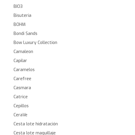
BIO3
Bisuteria
BOHM
Bondi Sands
Bow Luxury Collection
Camaleon
Capilar
Caramelos
Carefree
Casmara
Catrice
Cepillos
CeraVe
Cesta lote hidratación
Cesta lote maquillaje