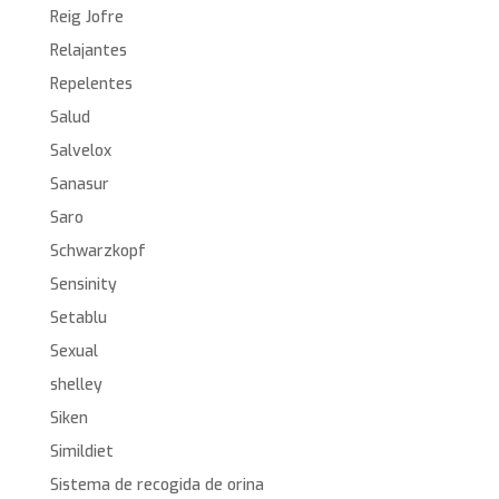
Reig Jofre
Relajantes
Repelentes
Salud
Salvelox
Sanasur
Saro
Schwarzkopf
Sensinity
Setablu
Sexual
shelley
Siken
Simildiet
Sistema de recogida de orina