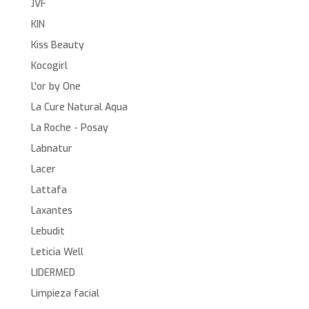
JVF
KIN
Kiss Beauty
Kocogirl
L'or by One
La Cure Natural Aqua
La Roche - Posay
Labnatur
Lacer
Lattafa
Laxantes
Lebudit
Leticia Well
LIDERMED
Limpieza facial