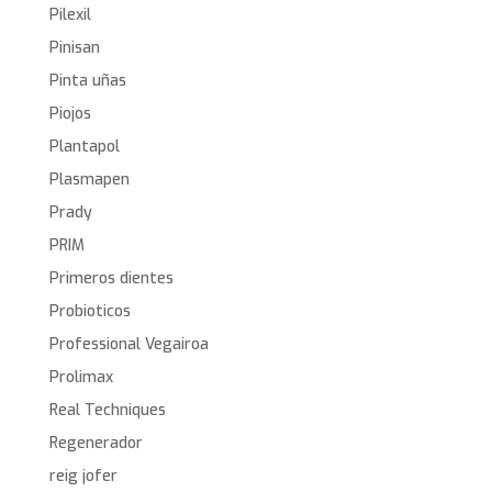
Pilexil
Pinisan
Pinta uñas
Piojos
Plantapol
Plasmapen
Prady
PRIM
Primeros dientes
Probioticos
Professional Vegairoa
Prolimax
Real Techniques
Regenerador
reig jofer