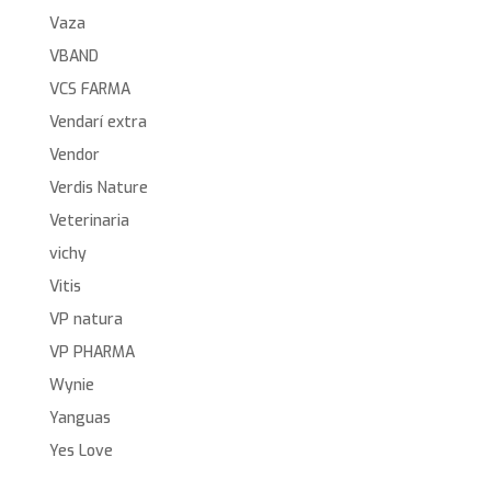
Vaza
VBAND
VCS FARMA
Vendarí extra
Vendor
Verdis Nature
Veterinaria
vichy
Vitis
VP natura
VP PHARMA
Wynie
Yanguas
Yes Love