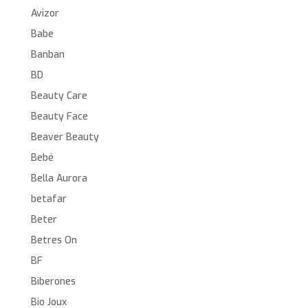
Avizor
Babe
Banban
BD
Beauty Care
Beauty Face
Beaver Beauty
Bebé
Bella Aurora
betafar
Beter
Betres On
BF
Biberones
Bio Joux