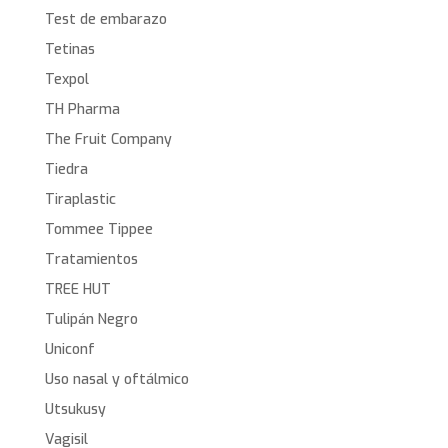
Test de embarazo
Tetinas
Texpol
TH Pharma
The Fruit Company
Tiedra
Tiraplastic
Tommee Tippee
Tratamientos
TREE HUT
Tulipán Negro
Uniconf
Uso nasal y oftálmico
Utsukusy
Vagisil