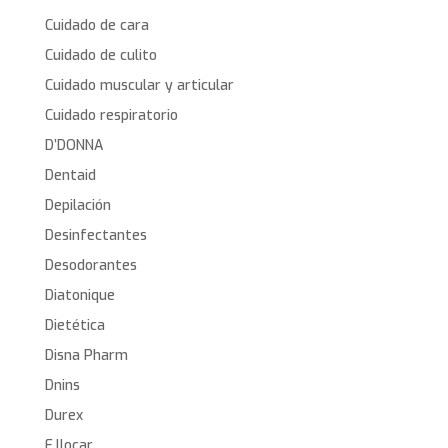
Cuidado de cara
Cuidado de culito
Cuidado muscular y articular
Cuidado respiratorio
D’DONNA
Dentaid
Depilación
Desinfectantes
Desodorantes
Diatonique
Dietética
Disna Pharm
Dnins
Durex
E.llocar