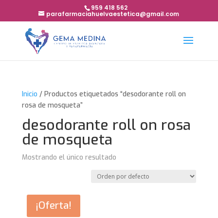
959 418 562
parafarmaciahuelvaestetica@gmail.com
Inicio
/ Productos etiquetados “desodorante roll on
rosa de mosqueta”
desodorante roll on rosa
de mosqueta
Mostrando el único resultado
¡Oferta!