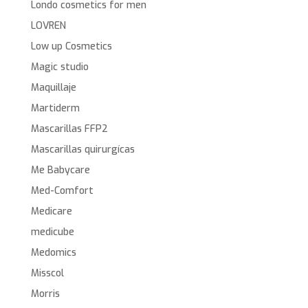
Londo cosmetics for men
LOVREN
Low up Cosmetics
Magic studio
Maquillaje
Martiderm
Mascarillas FFP2
Mascarillas quirurgícas
Me Babycare
Med-Comfort
Medicare
medicube
Medomics
Misscol
Morris