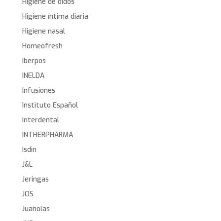
Higiene de oídos
Higiene íntima diaria
Higiene nasal
Homeofresh
Iberpos
INELDA
Infusiones
Instituto Español
Interdental
INTHERPHARMA
Isdin
J&L
Jeringas
JOS
Juanolas