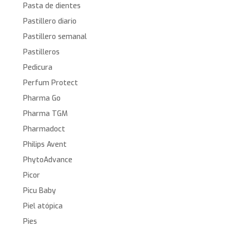
Pasta de dientes
Pastillero diario
Pastillero semanal
Pastilleros
Pedicura
Perfum Protect
Pharma Go
Pharma TGM
Pharmadoct
Philips Avent
PhytoAdvance
Picor
Picu Baby
Piel atópica
Pies