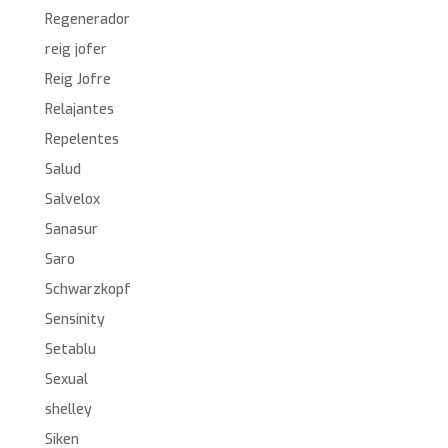
Regenerador
reig jofer
Reig Jofre
Relajantes
Repelentes
Salud
Salvelox
Sanasur
Saro
Schwarzkopf
Sensinity
Setablu
Sexual
shelley
Siken