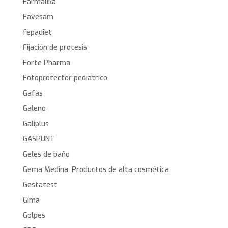
Farmalika
Favesam
fepadiet
Fijación de protesis
Forte Pharma
Fotoprotector pediátrico
Gafas
Galeno
Galiplus
GASPUNT
Geles de baño
Gema Medina. Productos de alta cosmética
Gestatest
Gima
Golpes