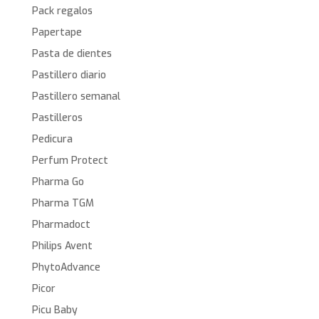
Pack regalos
Papertape
Pasta de dientes
Pastillero diario
Pastillero semanal
Pastilleros
Pedicura
Perfum Protect
Pharma Go
Pharma TGM
Pharmadoct
Philips Avent
PhytoAdvance
Picor
Picu Baby