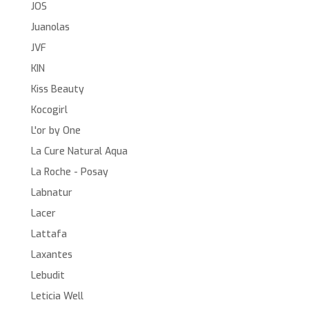
JOS
Juanolas
JVF
KIN
Kiss Beauty
Kocogirl
L'or by One
La Cure Natural Aqua
La Roche - Posay
Labnatur
Lacer
Lattafa
Laxantes
Lebudit
Leticia Well