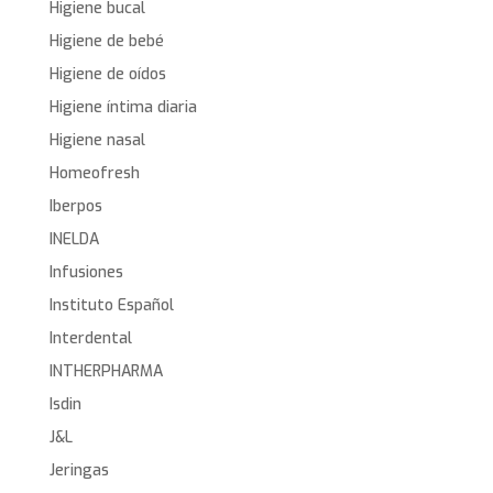
Higiene bucal
Higiene de bebé
Higiene de oídos
Higiene íntima diaria
Higiene nasal
Homeofresh
Iberpos
INELDA
Infusiones
Instituto Español
Interdental
INTHERPHARMA
Isdin
J&L
Jeringas