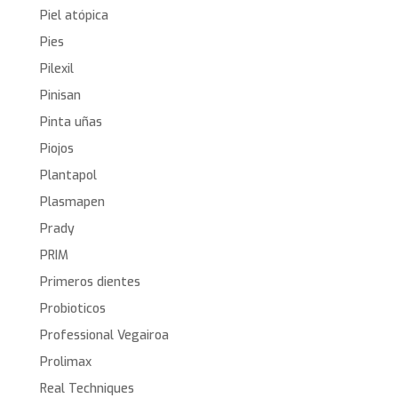
Piel atópica
Pies
Pilexil
Pinisan
Pinta uñas
Piojos
Plantapol
Plasmapen
Prady
PRIM
Primeros dientes
Probioticos
Professional Vegairoa
Prolimax
Real Techniques