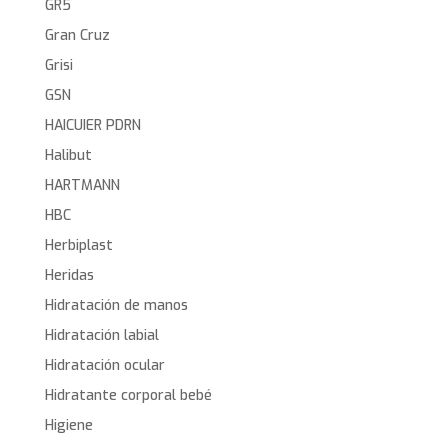
GR5
Gran Cruz
Grisi
GSN
HAICUIER PDRN
Halibut
HARTMANN
HBC
Herbiplast
Heridas
Hidratación de manos
Hidratación labial
Hidratación ocular
Hidratante corporal bebé
Higiene