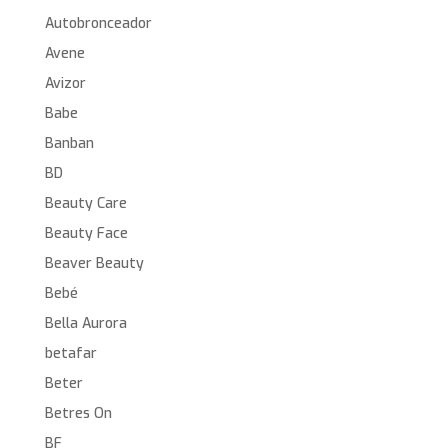
Autobronceador
Avene
Avizor
Babe
Banban
BD
Beauty Care
Beauty Face
Beaver Beauty
Bebé
Bella Aurora
betafar
Beter
Betres On
BF