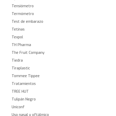
Tensiómetro
Termómetro
Test de embarazo
Tetinas
Texpol
TH Pharma
The Fruit Company
Tiedra
Tiraplastic
Tommee Tippee
Tratamientos
TREE HUT
Tulipán Negro
Uniconf
Uso nasal y oftálmico