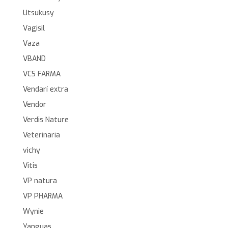
Utsukusy
Vagisil
Vaza
VBAND
VCS FARMA
Vendarí extra
Vendor
Verdis Nature
Veterinaria
vichy
Vitis
VP natura
VP PHARMA
Wynie
Yanguas