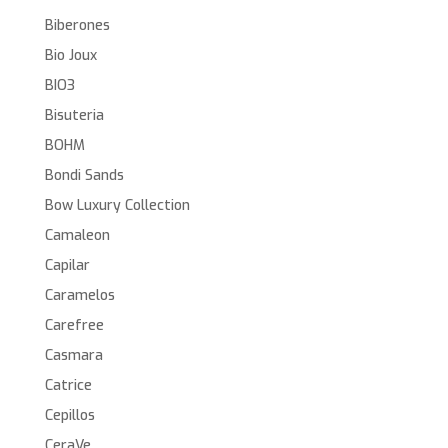
Biberones
Bio Joux
BIO3
Bisuteria
BOHM
Bondi Sands
Bow Luxury Collection
Camaleon
Capilar
Caramelos
Carefree
Casmara
Catrice
Cepillos
CeraVe