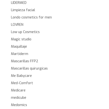
LIDERMED
Limpieza facial
Londo cosmetics for men
LOVREN
Low up Cosmetics
Magic studio
Maquillaje
Martiderm
Mascarillas FFP2
Mascarillas quirurgícas
Me Babycare
Med-Comfort
Medicare
medicube
Medomics