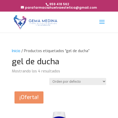
959 418 562
parafarmaciahuelvaestetica@gmail.com
Inicio
/ Productos etiquetados “gel de ducha”
gel de ducha
Mostrando los 4 resultados
¡Oferta!