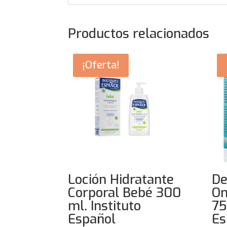
Productos relacionados
¡Oferta!
Loción Hidratante
De
Corporal Bebé 300
On
ml. Instituto
75
Español
Es