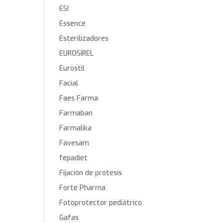
ESI
Essence
Esterilizadores
EUROSIREL
Eurostil
Facial
Faes Farma
Farmaban
Farmalika
Favesam
fepadiet
Fijación de protesis
Forte Pharma
Fotoprotector pediátrico
Gafas