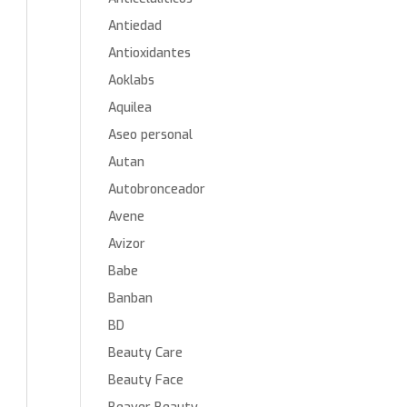
Antiedad
Antioxidantes
Aoklabs
Aquilea
Aseo personal
Autan
Autobronceador
Avene
Avizor
Babe
Banban
BD
Beauty Care
Beauty Face