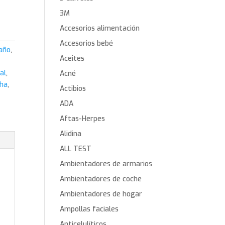
3M
Accesorios alimentación
Accesorios bebé
año
,
Aceites
al
,
Acné
cha
,
Actibios
ADA
Aftas-Herpes
Alidina
ALL TEST
Ambientadores de armarios
Ambientadores de coche
Ambientadores de hogar
Ampollas faciales
Anticelulíticos