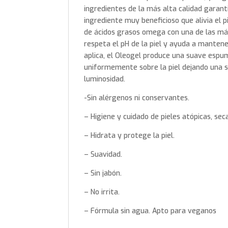
ingredientes de la más alta calidad garanti
ingrediente muy beneficioso que alivia el pi
de ácidos grasos omega con una de las más
respeta el pH de la piel y ayuda a mantene
aplica, el Oleogel produce una suave espum
uniformemente sobre la piel dejando una s
luminosidad.
-Sin alérgenos ni conservantes.
– Higiene y cuidado de pieles atópicas, seca
– Hidrata y protege la piel.
– Suavidad.
– Sin jabón.
– No irrita.
– Fórmula sin agua. Apto para veganos