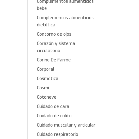
Complementos alimenticios
bebe
Complementos alimenticios
dietética
Contorno de ojos
Corazón y sistema
circulatorio
Corine De Farme
Corporal
Cosmética
Cosmi
Cotoneve
Cuidado de cara
Cuidado de culito
Cuidado muscular y articular
Cuidado respiratorio