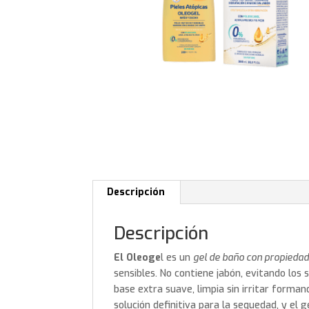
Descripción
Descripción
El Oleoge
l es un
gel de baño con propiedad
sensibles. No contiene jabón, evitando los 
base extra suave, limpia sin irritar form
solución definitiva para la sequedad, y el g