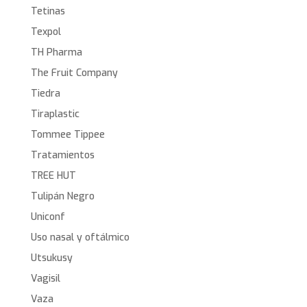
Tetinas
Texpol
TH Pharma
The Fruit Company
Tiedra
Tiraplastic
Tommee Tippee
Tratamientos
TREE HUT
Tulipán Negro
Uniconf
Uso nasal y oftálmico
Utsukusy
Vagisil
Vaza