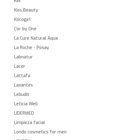
KIN
Kiss Beauty
Kocogirl
L'or by One
La Cure Natural Aqua
La Roche - Posay
Labnatur
Lacer
Lattafa
Laxantes
Lebudit
Leticia Well
LIDERMED
Limpieza facial
Londo cosmetics for men