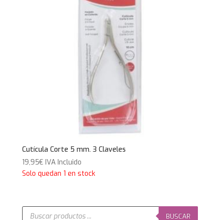
Cutícula Corte 5 mm. 3 Claveles
19,95
€
IVA Incluido
Solo quedan 1 en stock
Búsqueda
de
BUSCAR