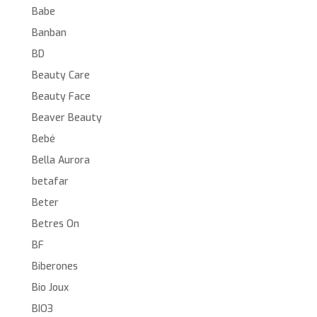
Babe
Banban
BD
Beauty Care
Beauty Face
Beaver Beauty
Bebé
Bella Aurora
betafar
Beter
Betres On
BF
Biberones
Bio Joux
BIO3