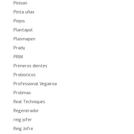
Pinisan
Pinta uñas
Piojos
Plantapol
Plasmapen
Prady
PRIM
Primeros dientes
Probioticos
Professional Vegairoa
Prolimax
Real Techniques
Regenerador
reig jofer
Reig Jofre