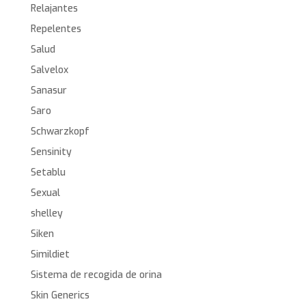
Relajantes
Repelentes
Salud
Salvelox
Sanasur
Saro
Schwarzkopf
Sensinity
Setablu
Sexual
shelley
Siken
Simildiet
Sistema de recogida de orina
Skin Generics