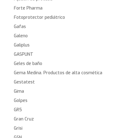
Forte Pharma
Fotoprotector pediátrico
Gafas
Galeno
Galiplus
GASPUNT
Geles de baño
Gema Medina. Productos de alta cosmética
Gestatest
Gima
Golpes
GR5
Gran Cruz
Grisi
GSN