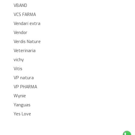
VBAND
VCS FARMA
Vendarí extra
Vendor
Verdis Nature
Veterinaria
vichy
Vitis
VP natura
VP PHARMA
Wynie
Yanguas
Yes Love