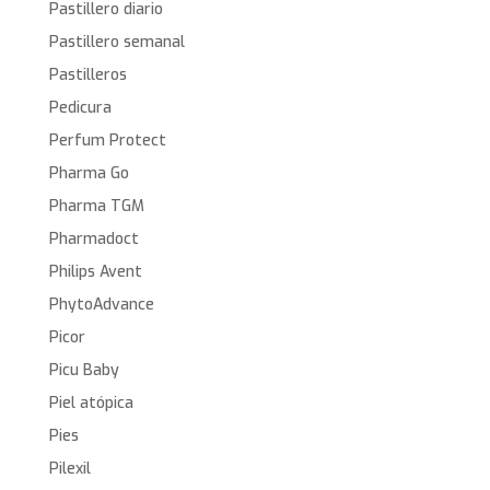
Pastillero diario
Pastillero semanal
Pastilleros
Pedicura
Perfum Protect
Pharma Go
Pharma TGM
Pharmadoct
Philips Avent
PhytoAdvance
Picor
Picu Baby
Piel atópica
Pies
Pilexil