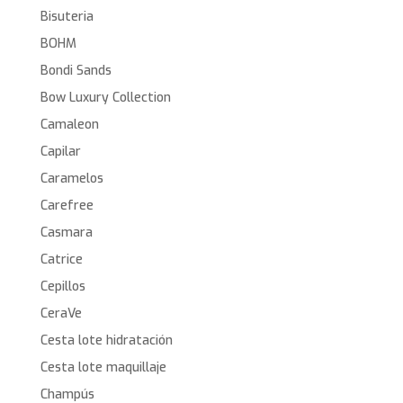
Bisuteria
BOHM
Bondi Sands
Bow Luxury Collection
Camaleon
Capilar
Caramelos
Carefree
Casmara
Catrice
Cepillos
CeraVe
Cesta lote hidratación
Cesta lote maquillaje
Champús