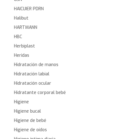
HAICUIER PDRN
Halibut
HARTMANN
HBC
Herbiplast
Heridas
Hidratación de manos
Hidratación labial
Hidratación ocular
Hidratante corporal bebé
Higiene
Higiene bucal
Higiene de bebé
Higiene de oídos