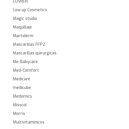
LOVREN
Low up Cosmetics
Magic studio
Maquillaje
Martiderm
Mascarillas FFP2
Mascarillas quirurgícas
Me Babycare
Med-Comfort
Medicare
medicube
Medomics
Misscol
Morris
Multivitamínicos