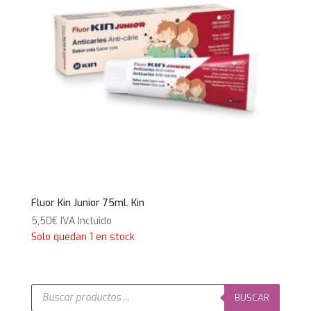
Fluor Kin Junior 75ml. Kin
5,50
€
IVA Incluido
Solo quedan 1 en stock
Búsqueda
de
BUSCAR
productos