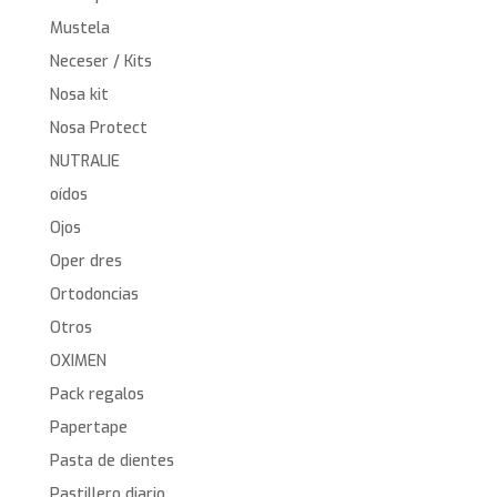
Mustela
Neceser / Kits
Nosa kit
Nosa Protect
NUTRALIE
oídos
Ojos
Oper dres
Ortodoncias
Otros
OXIMEN
Pack regalos
Papertape
Pasta de dientes
Pastillero diario