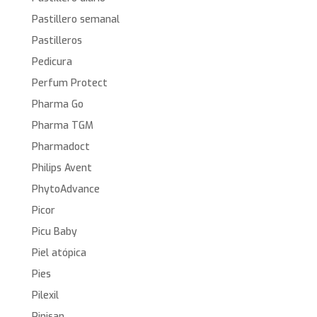
Pastillero semanal
Pastilleros
Pedicura
Perfum Protect
Pharma Go
Pharma TGM
Pharmadoct
Philips Avent
PhytoAdvance
Picor
Picu Baby
Piel atópica
Pies
Pilexil
Pinisan