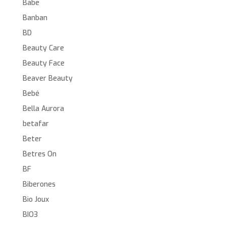
Babe
Banban
BD
Beauty Care
Beauty Face
Beaver Beauty
Bebé
Bella Aurora
betafar
Beter
Betres On
BF
Biberones
Bio Joux
BIO3