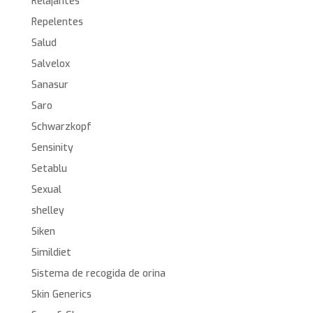
Relajantes
Repelentes
Salud
Salvelox
Sanasur
Saro
Schwarzkopf
Sensinity
Setablu
Sexual
shelley
Siken
Simildiet
Sistema de recogida de orina
Skin Generics