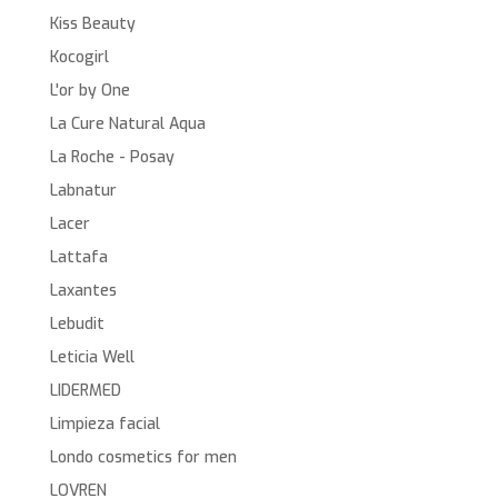
Kiss Beauty
Kocogirl
L'or by One
La Cure Natural Aqua
La Roche - Posay
Labnatur
Lacer
Lattafa
Laxantes
Lebudit
Leticia Well
LIDERMED
Limpieza facial
Londo cosmetics for men
LOVREN