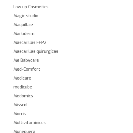
Low up Cosmetics
Magic studio
Maquillaje
Martiderm
Mascarillas FFP2
Mascarillas quirurgícas
Me Babycare
Med-Comfort
Medicare
medicube
Medomics
Misscol
Morris
Multivitamínicos
Muñequera