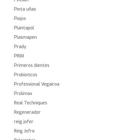
Pinta uñas
Piojos
Plantapol
Plasmapen
Prady
PRIM
Primeros dientes
Probioticos
Professional Vegairoa
Prolimax
Real Techniques
Regenerador
reig jofer
Reig Jofre