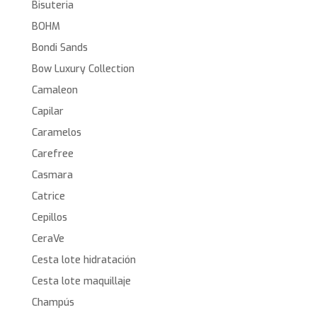
Bisuteria
BOHM
Bondi Sands
Bow Luxury Collection
Camaleon
Capilar
Caramelos
Carefree
Casmara
Catrice
Cepillos
CeraVe
Cesta lote hidratación
Cesta lote maquillaje
Champús