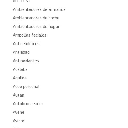
ALL TEST
Ambientadores de armarios
Ambientadores de coche
Ambientadores de hogar
Ampollas faciales
Anticelulíticos
Antiedad
Antioxidantes
Aoklabs
Aquilea
Aseo personal
Autan
Autobronceador
Avene
Avizor