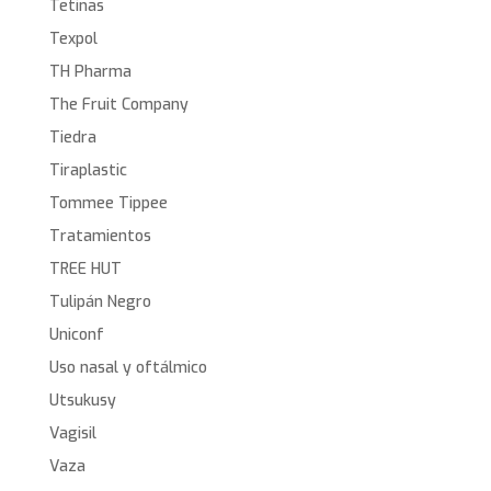
Tetinas
Texpol
TH Pharma
The Fruit Company
Tiedra
Tiraplastic
Tommee Tippee
Tratamientos
TREE HUT
Tulipán Negro
Uniconf
Uso nasal y oftálmico
Utsukusy
Vagisil
Vaza