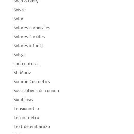
Soap & Glory
Soivre
Solar
Solares corporales
Solares faciales
Solares infantil
Solgar
soria natural
St. Moriz
Summe Cosmetics
Sustitutivos de comida
Symbiosis
Tensiómetro
Termómetro
Test de embarazo