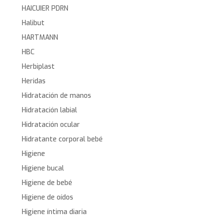
HAICUIER PDRN
Halibut
HARTMANN
HBC
Herbiplast
Heridas
Hidratación de manos
Hidratación labial
Hidratación ocular
Hidratante corporal bebé
Higiene
Higiene bucal
Higiene de bebé
Higiene de oídos
Higiene íntima diaria