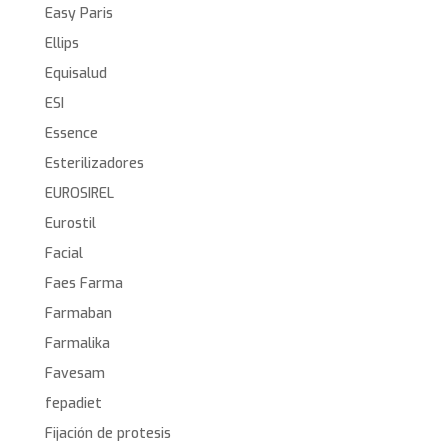
Easy Paris
Ellips
Equisalud
ESI
Essence
Esterilizadores
EUROSIREL
Eurostil
Facial
Faes Farma
Farmaban
Farmalika
Favesam
fepadiet
Fijación de protesis