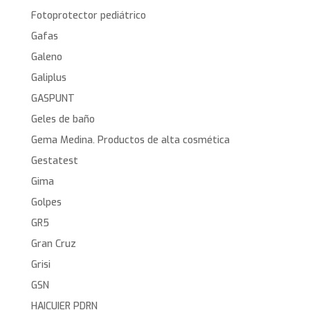
Fotoprotector pediátrico
Gafas
Galeno
Galiplus
GASPUNT
Geles de baño
Gema Medina. Productos de alta cosmética
Gestatest
Gima
Golpes
GR5
Gran Cruz
Grisi
GSN
HAICUIER PDRN