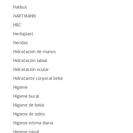
Halibut
HARTMANN
HBC
Herbiplast
Heridas
Hidratación de manos
Hidratación labial
Hidratación ocular
Hidratante corporal bebé
Higiene
Higiene bucal
Higiene de bebé
Higiene de oídos
Higiene íntima diaria
Higiene nasal