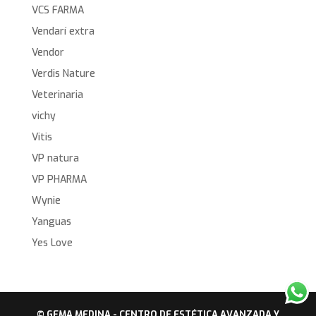
VCS FARMA
Vendarí extra
Vendor
Verdis Nature
Veterinaria
vichy
Vitis
VP natura
VP PHARMA
Wynie
Yanguas
Yes Love
© GEMA MEDINA - CENTRO DE ESTÉTICA AVANZADA Y