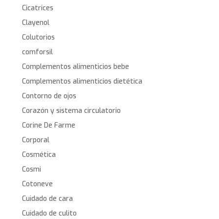
Cicatrices
Clayenol
Colutorios
comforsil
Complementos alimenticios bebe
Complementos alimenticios dietética
Contorno de ojos
Corazón y sistema circulatorio
Corine De Farme
Corporal
Cosmética
Cosmi
Cotoneve
Cuidado de cara
Cuidado de culito