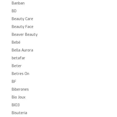
Banban
BD
Beauty Care
Beauty Face
Beaver Beauty
Bebé
Bella Aurora
betafar
Beter
Betres On
BF
Biberones
Bio Joux
BIO3
Bisuteria