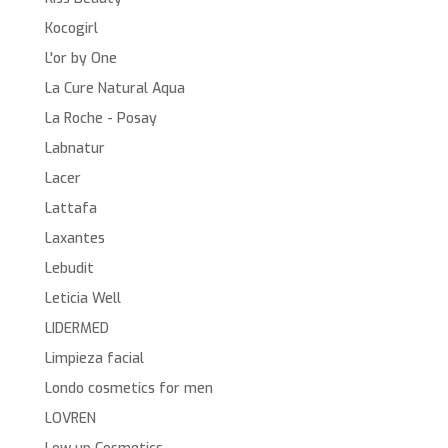
Kocogirl
L'or by One
La Cure Natural Aqua
La Roche - Posay
Labnatur
Lacer
Lattafa
Laxantes
Lebudit
Leticia Well
LIDERMED
Limpieza facial
Londo cosmetics for men
LOVREN