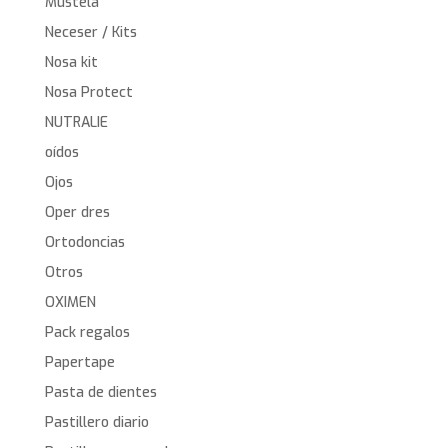
Mustela
Neceser / Kits
Nosa kit
Nosa Protect
NUTRALIE
oídos
Ojos
Oper dres
Ortodoncias
Otros
OXIMEN
Pack regalos
Papertape
Pasta de dientes
Pastillero diario