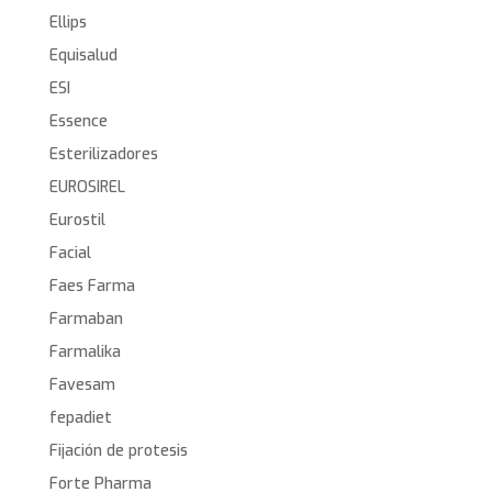
Ellips
Equisalud
ESI
Essence
Esterilizadores
EUROSIREL
Eurostil
Facial
Faes Farma
Farmaban
Farmalika
Favesam
fepadiet
Fijación de protesis
Forte Pharma