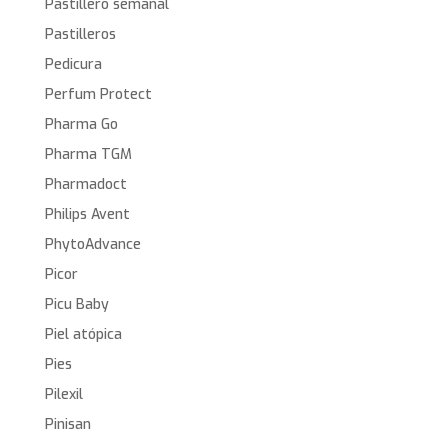
Pastillero semanal
Pastilleros
Pedicura
Perfum Protect
Pharma Go
Pharma TGM
Pharmadoct
Philips Avent
PhytoAdvance
Picor
Picu Baby
Piel atópica
Pies
Pilexil
Pinisan