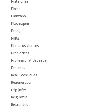
Pinta uñas
Piojos
Plantapol
Plasmapen
Prady
PRIM
Primeros dientes
Probioticos
Professional Vegairoa
Prolimax
Real Techniques
Regenerador
reig jofer
Reig Jofre
Relajantes