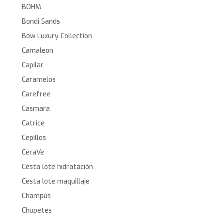
BOHM
Bondi Sands
Bow Luxury Collection
Camaleon
Capilar
Caramelos
Carefree
Casmara
Catrice
Cepillos
CeraVe
Cesta lote hidratación
Cesta lote maquillaje
Champús
Chupetes