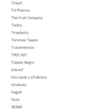
Texpol
TH Pharma
The Fruit Company
Tiedra
Tiraplastic
Tommee Tippee
Tratamientos
TREE HUT
Tulipán Negro
Uniconf
Uso nasal y oftálmico
Utsukusy
Vagisil
Vaza
VBAND