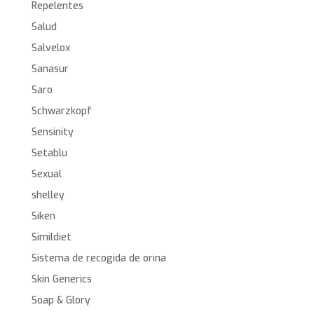
Repelentes
Salud
Salvelox
Sanasur
Saro
Schwarzkopf
Sensinity
Setablu
Sexual
shelley
Siken
Simildiet
Sistema de recogida de orina
Skin Generics
Soap & Glory