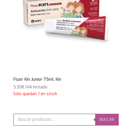
Fluor Kin Junior 75ml. Kin
5,50
€
IVA Incluido
Solo quedan 1 en stock
Búsqueda
de
BUSCAR
productos