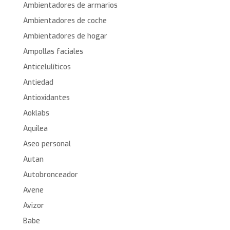
Ambientadores de armarios
Ambientadores de coche
Ambientadores de hogar
Ampollas faciales
Anticelulíticos
Antiedad
Antioxidantes
Aoklabs
Aquilea
Aseo personal
Autan
Autobronceador
Avene
Avizor
Babe