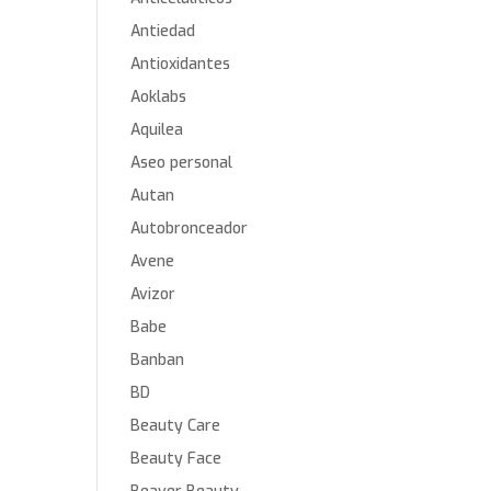
Antiedad
Antioxidantes
Aoklabs
Aquilea
Aseo personal
Autan
Autobronceador
Avene
Avizor
Babe
Banban
BD
Beauty Care
Beauty Face