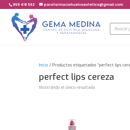
959 418 562
parafarmaciahuelvaestetica@gmail.com
Búsqued
de
product
Inicio
/ Productos etiquetados “perfect lips cer
perfect lips cereza
Mostrando el único resultado