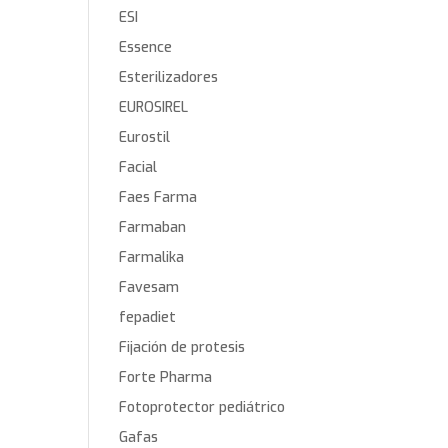
ESI
Essence
Esterilizadores
EUROSIREL
Eurostil
Facial
Faes Farma
Farmaban
Farmalika
Favesam
fepadiet
Fijación de protesis
Forte Pharma
Fotoprotector pediátrico
Gafas