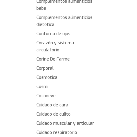
Complementos alimenticios
bebe
Complementos alimenticios
dietética
Contorno de ojos
Corazón y sistema
circulatorio
Corine De Farme
Corporal
Cosmética
Cosmi
Cotoneve
Cuidado de cara
Cuidado de culito
Cuidado muscular y articular
Cuidado respiratorio