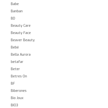
Babe
Banban
BD
Beauty Care
Beauty Face
Beaver Beauty
Bebé
Bella Aurora
betafar
Beter
Betres On
BF
Biberones
Bio Joux
BIO3