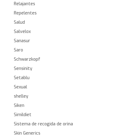
Relajantes
Repelentes
Salud
Salvelox
Sanasur
Saro
Schwarzkopf
Sensinity
Setablu
Sexual
shelley
Siken
Simildiet
Sistema de recogida de orina
Skin Generics