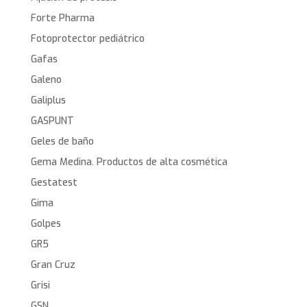
Forte Pharma
Fotoprotector pediátrico
Gafas
Galeno
Galiplus
GASPUNT
Geles de baño
Gema Medina. Productos de alta cosmética
Gestatest
Gima
Golpes
GR5
Gran Cruz
Grisi
GSN