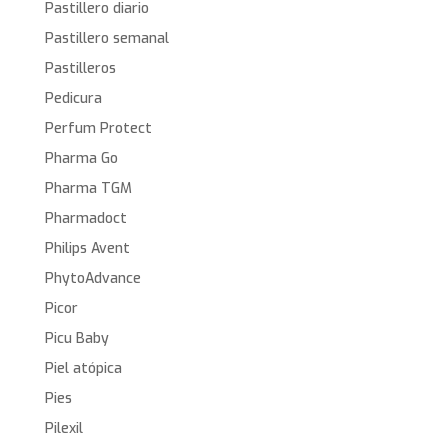
Pastillero diario
Pastillero semanal
Pastilleros
Pedicura
Perfum Protect
Pharma Go
Pharma TGM
Pharmadoct
Philips Avent
PhytoAdvance
Picor
Picu Baby
Piel atópica
Pies
Pilexil