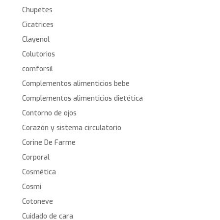
Chupetes
Cicatrices
Clayenol
Colutorios
comforsil
Complementos alimenticios bebe
Complementos alimenticios dietética
Contorno de ojos
Corazón y sistema circulatorio
Corine De Farme
Corporal
Cosmética
Cosmi
Cotoneve
Cuidado de cara