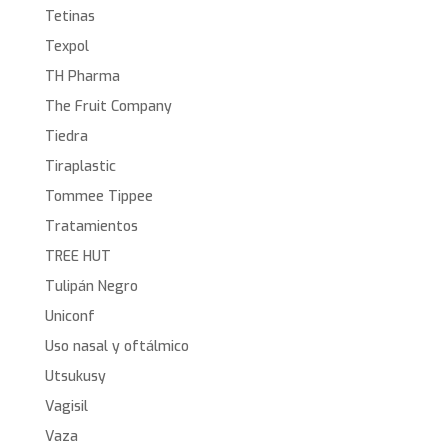
Tetinas
Texpol
TH Pharma
The Fruit Company
Tiedra
Tiraplastic
Tommee Tippee
Tratamientos
TREE HUT
Tulipán Negro
Uniconf
Uso nasal y oftálmico
Utsukusy
Vagisil
Vaza