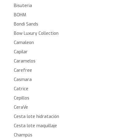
Bisuteria
BOHM
Bondi Sands
Bow Luxury Collection
Camaleon
Capilar
Caramelos
Carefree
Casmara
Catrice
Cepillos
CeraVe
Cesta lote hidratación
Cesta lote maquillaje
Champús