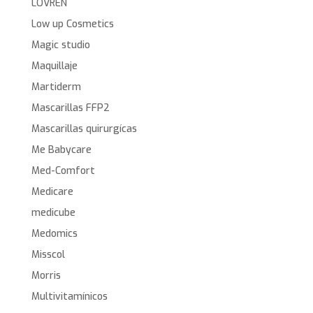
LOVREN
Low up Cosmetics
Magic studio
Maquillaje
Martiderm
Mascarillas FFP2
Mascarillas quirurgícas
Me Babycare
Med-Comfort
Medicare
medicube
Medomics
Misscol
Morris
Multivitamínicos