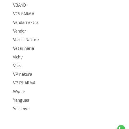
VBAND
VCS FARMA
Vendarí extra
Vendor
Verdis Nature
Veterinaria
vichy
Vitis
VP natura
VP PHARMA
Wynie
Yanguas
Yes Love