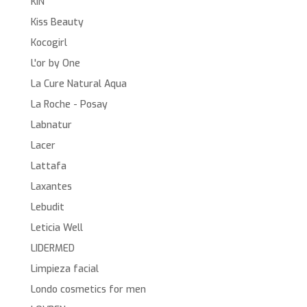
KIN
Kiss Beauty
Kocogirl
L'or by One
La Cure Natural Aqua
La Roche - Posay
Labnatur
Lacer
Lattafa
Laxantes
Lebudit
Leticia Well
LIDERMED
Limpieza facial
Londo cosmetics for men