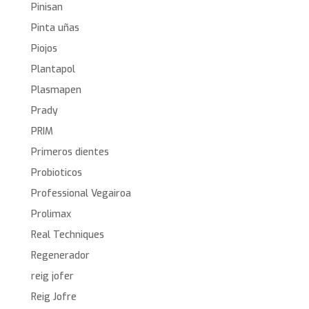
Pinisan
Pinta uñas
Piojos
Plantapol
Plasmapen
Prady
PRIM
Primeros dientes
Probioticos
Professional Vegairoa
Prolimax
Real Techniques
Regenerador
reig jofer
Reig Jofre