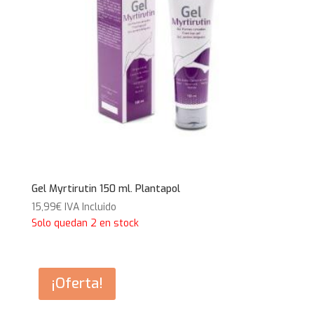
Gel Myrtirutin 150 ml. Plantapol
15,99
€
IVA Incluido
Solo quedan 2 en stock
¡Oferta!