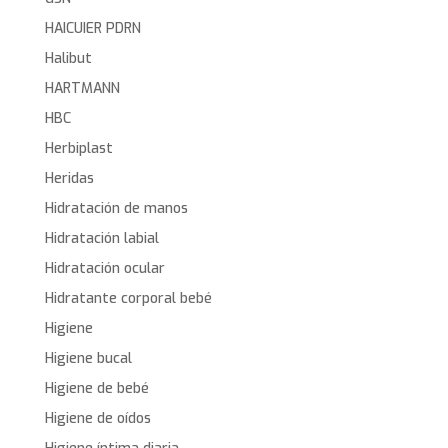
HAICUIER PDRN
Halibut
HARTMANN
HBC
Herbiplast
Heridas
Hidratación de manos
Hidratación labial
Hidratación ocular
Hidratante corporal bebé
Higiene
Higiene bucal
Higiene de bebé
Higiene de oídos