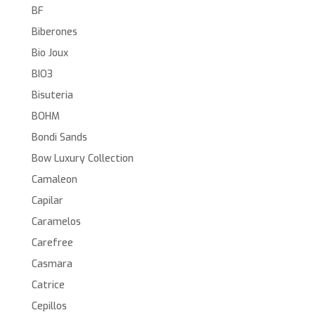
BF
Biberones
Bio Joux
BIO3
Bisuteria
BOHM
Bondi Sands
Bow Luxury Collection
Camaleon
Capilar
Caramelos
Carefree
Casmara
Catrice
Cepillos