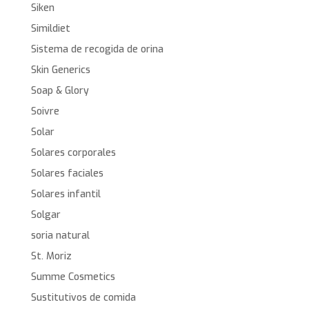
Siken
Simildiet
Sistema de recogida de orina
Skin Generics
Soap & Glory
Soivre
Solar
Solares corporales
Solares faciales
Solares infantil
Solgar
soria natural
St. Moriz
Summe Cosmetics
Sustitutivos de comida