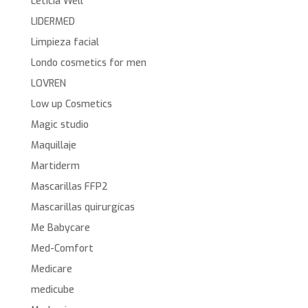
Leticia Well
LIDERMED
Limpieza facial
Londo cosmetics for men
LOVREN
Low up Cosmetics
Magic studio
Maquillaje
Martiderm
Mascarillas FFP2
Mascarillas quirurgícas
Me Babycare
Med-Comfort
Medicare
medicube