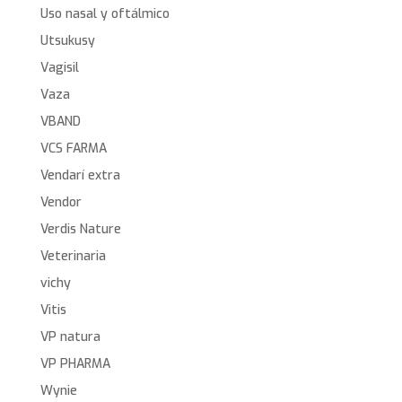
Uso nasal y oftálmico
Utsukusy
Vagisil
Vaza
VBAND
VCS FARMA
Vendarí extra
Vendor
Verdis Nature
Veterinaria
vichy
Vitis
VP natura
VP PHARMA
Wynie