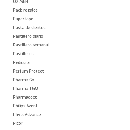
OXIMEN
Pack regalos
Papertape
Pasta de dientes
Pastillero diario
Pastillero semanal
Pastilleros
Pedicura
Perfum Protect
Pharma Go
Pharma TGM
Pharmadoct
Philips Avent
PhytoAdvance
Picor