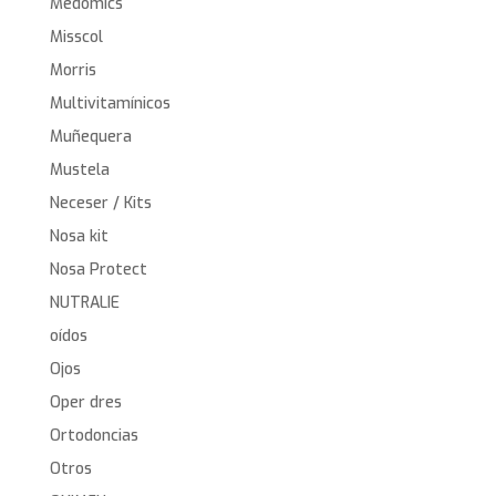
Medomics
Misscol
Morris
Multivitamínicos
Muñequera
Mustela
Neceser / Kits
Nosa kit
Nosa Protect
NUTRALIE
oídos
Ojos
Oper dres
Ortodoncias
Otros