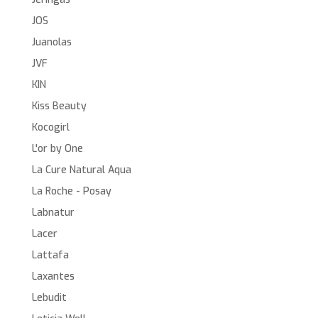
JOS
Juanolas
JVF
KIN
Kiss Beauty
Kocogirl
L'or by One
La Cure Natural Aqua
La Roche - Posay
Labnatur
Lacer
Lattafa
Laxantes
Lebudit