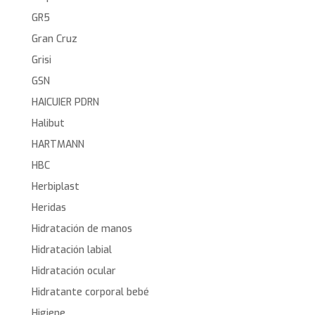
GR5
Gran Cruz
Grisi
GSN
HAICUIER PDRN
Halibut
HARTMANN
HBC
Herbiplast
Heridas
Hidratación de manos
Hidratación labial
Hidratación ocular
Hidratante corporal bebé
Higiene