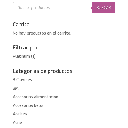
10,25€.
8,20€.
Búsqueda
de
BUSCAR
productos
Carrito
No hay productos en el carrito.
Filtrar por
Platinum
(1)
Categorías de productos
3 Claveles
3M
Accesorios alimentación
Accesorios bebé
Aceites
Acné