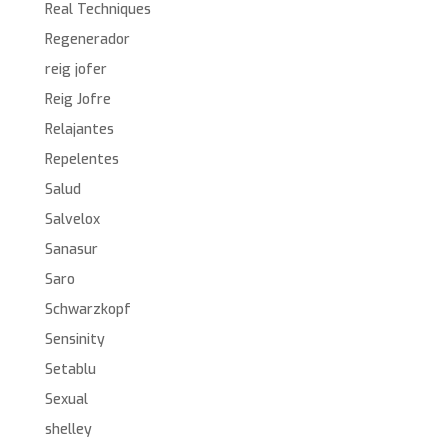
Real Techniques
Regenerador
reig jofer
Reig Jofre
Relajantes
Repelentes
Salud
Salvelox
Sanasur
Saro
Schwarzkopf
Sensinity
Setablu
Sexual
shelley