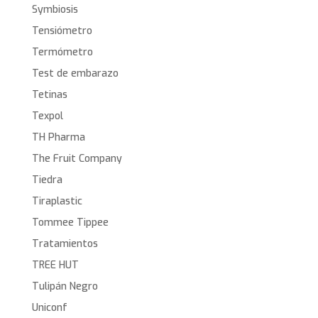
Symbiosis
Tensiómetro
Termómetro
Test de embarazo
Tetinas
Texpol
TH Pharma
The Fruit Company
Tiedra
Tiraplastic
Tommee Tippee
Tratamientos
TREE HUT
Tulipán Negro
Uniconf