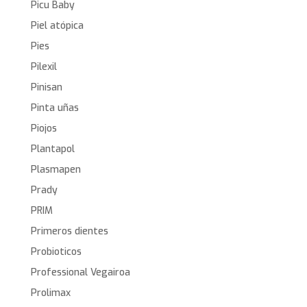
Picu Baby
Piel atópica
Pies
Pilexil
Pinisan
Pinta uñas
Piojos
Plantapol
Plasmapen
Prady
PRIM
Primeros dientes
Probioticos
Professional Vegairoa
Prolimax