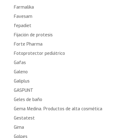
Farmalika
Favesam
fepadiet
Fijación de protesis
Forte Pharma
Fotoprotector pediátrico
Gafas
Galeno
Galiplus
GASPUNT
Geles de baño
Gema Medina. Productos de alta cosmética
Gestatest
Gima
Golpes