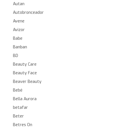
Autan
Autobronceador
Avene
Avizor
Babe
Banban
BD
Beauty Care
Beauty Face
Beaver Beauty
Bebé
Bella Aurora
betafar
Beter
Betres On