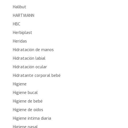
Halibut
HARTMANN
HBC
Herbiplast
Heridas
Hidratación de manos
Hidratación labial
Hidratación ocular
Hidratante corporal bebé
Higiene
Higiene bucal
Higiene de bebé
Higiene de oídos
Higiene íntima diaria
Higiene nasal