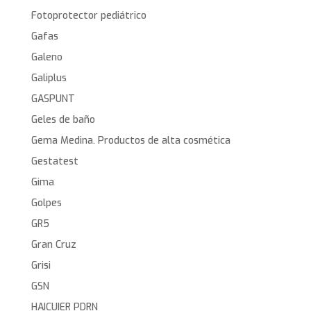
Fotoprotector pediátrico
Gafas
Galeno
Galiplus
GASPUNT
Geles de baño
Gema Medina. Productos de alta cosmética
Gestatest
Gima
Golpes
GR5
Gran Cruz
Grisi
GSN
HAICUIER PDRN