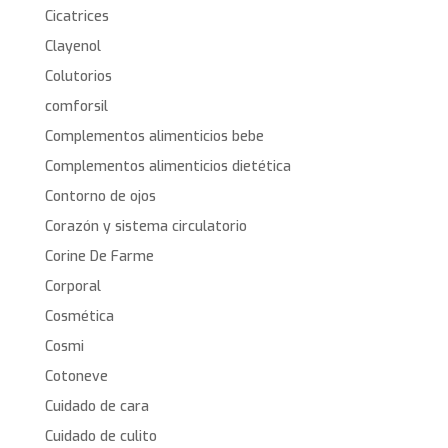
Cicatrices
Clayenol
Colutorios
comforsil
Complementos alimenticios bebe
Complementos alimenticios dietética
Contorno de ojos
Corazón y sistema circulatorio
Corine De Farme
Corporal
Cosmética
Cosmi
Cotoneve
Cuidado de cara
Cuidado de culito