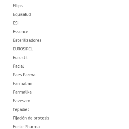
Ellips
Equisalud
ESI
Essence
Esterilizadores
EUROSIREL
Eurostil
Facial
Faes Farma
Farmaban
Farmalika
Favesam
fepadiet
Fijación de protesis
Forte Pharma