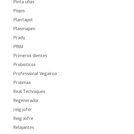
Pinta uñas
Piojos
Plantapol
Plasmapen
Prady
PRIM
Primeros dientes
Probioticos
Professional Vegairoa
Prolimax
Real Techniques
Regenerador
reig jofer
Reig Jofre
Relajantes