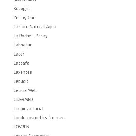
Kocogirl
L'or by One
La Cure Natural Aqua
La Roche - Posay
Labnatur
Lacer
Lattafa
Laxantes
Lebudit
Leticia Well
LIDERMED
Limpieza facial
Londo cosmetics for men
LOVREN