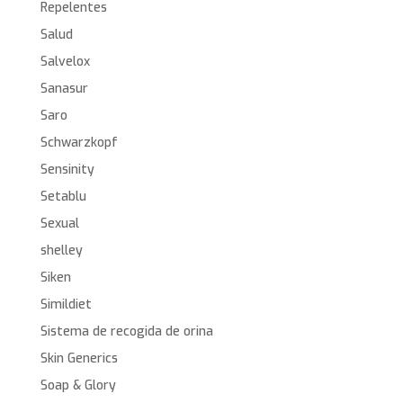
Repelentes
Salud
Salvelox
Sanasur
Saro
Schwarzkopf
Sensinity
Setablu
Sexual
shelley
Siken
Simildiet
Sistema de recogida de orina
Skin Generics
Soap & Glory