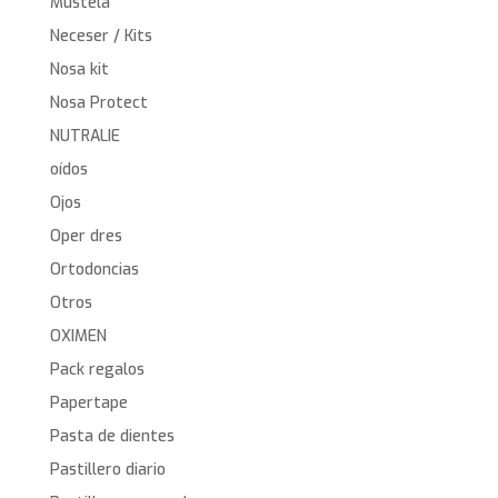
Mustela
Neceser / Kits
Nosa kit
Nosa Protect
NUTRALIE
oídos
Ojos
Oper dres
Ortodoncias
Otros
OXIMEN
Pack regalos
Papertape
Pasta de dientes
Pastillero diario