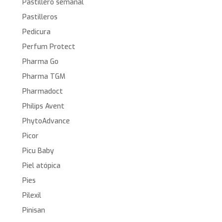
Pastillero semanal
Pastilleros
Pedicura
Perfum Protect
Pharma Go
Pharma TGM
Pharmadoct
Philips Avent
PhytoAdvance
Picor
Picu Baby
Piel atópica
Pies
Pilexil
Pinisan