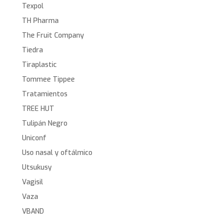
Texpol
TH Pharma
The Fruit Company
Tiedra
Tiraplastic
Tommee Tippee
Tratamientos
TREE HUT
Tulipán Negro
Uniconf
Uso nasal y oftálmico
Utsukusy
Vagisil
Vaza
VBAND