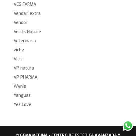
VCS FARMA
Vendarí extra
Vendor
Verdis Nature
Veterinaria
vichy
Vitis
VP natura
VP PHARMA
Wynie
Yanguas
Yes Love
© GEMA MEDINA - CENTRO DE ESTÉTICA AVANZADA Y