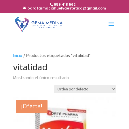
959 418 562
parafarmaciahuelvaestetica@gmail.com
Inicio
/ Productos etiquetados “vitalidad”
vitalidad
Mostrando el único resultado
¡Oferta!