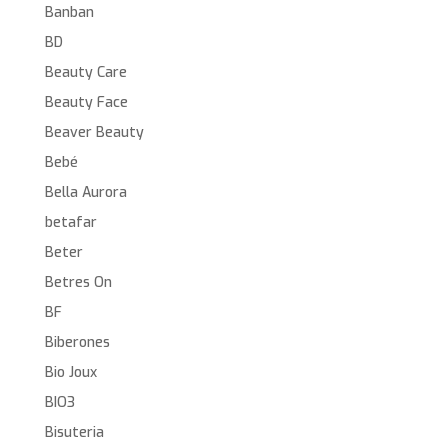
Banban
BD
Beauty Care
Beauty Face
Beaver Beauty
Bebé
Bella Aurora
betafar
Beter
Betres On
BF
Biberones
Bio Joux
BIO3
Bisuteria