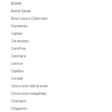
BOHM
Bondi Sands
Bow Luxury Collection
Camaleon
Capilar
Caramelos
Carefree
Casmara
Catrice
Cepillos
CeraVe
Cesta lote hidratación
Cesta lote maquillaje
Champús
Chupetes