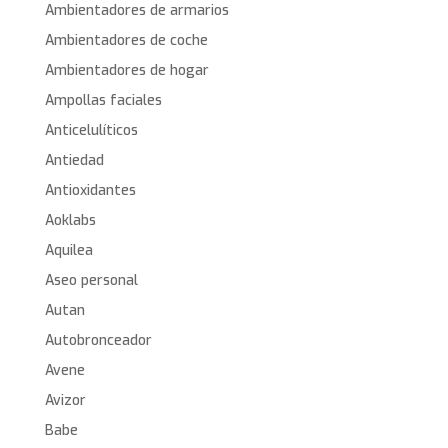
Ambientadores de armarios
Ambientadores de coche
Ambientadores de hogar
Ampollas faciales
Anticelulíticos
Antiedad
Antioxidantes
Aoklabs
Aquilea
Aseo personal
Autan
Autobronceador
Avene
Avizor
Babe