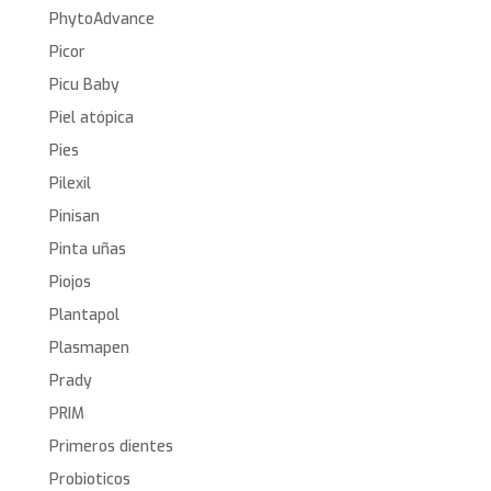
PhytoAdvance
Picor
Picu Baby
Piel atópica
Pies
Pilexil
Pinisan
Pinta uñas
Piojos
Plantapol
Plasmapen
Prady
PRIM
Primeros dientes
Probioticos