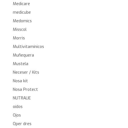
Medicare
medicube
Medomics
Misscol
Morris
Multivitamínicos
Muñequera
Mustela
Neceser / Kits
Nosa kit
Nosa Protect
NUTRALIE
oídos
Ojos
Oper dres