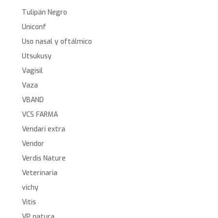
Tulipán Negro
Uniconf
Uso nasal y oftálmico
Utsukusy
Vagisil
Vaza
VBAND
VCS FARMA
Vendarí extra
Vendor
Verdis Nature
Veterinaria
vichy
Vitis
VP natura