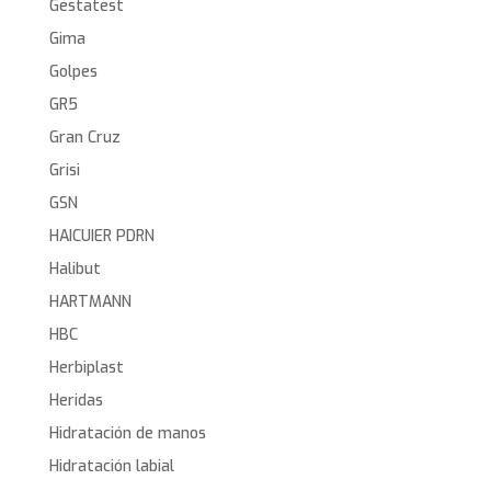
Gestatest
Gima
Golpes
GR5
Gran Cruz
Grisi
GSN
HAICUIER PDRN
Halibut
HARTMANN
HBC
Herbiplast
Heridas
Hidratación de manos
Hidratación labial