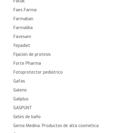
Facial
Faes Farma
Farmaban
Farmalika
Favesam
fepadiet
Fijación de protesis
Forte Pharma
Fotoprotector pediátrico
Gafas
Galeno
Galiplus
GASPUNT
Geles de baño
Gema Medina. Productos de alta cosmética