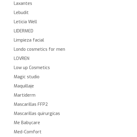
Laxantes
Lebudit
Leticia Well
LIDERMED
Limpieza facial
Londo cosmetics for men
LOVREN
Low up Cosmetics
Magic studio
Maquillaje
Martiderm
Mascarillas FFP2
Mascarillas quirurgícas
Me Babycare
Med-Comfort