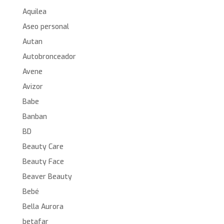
Aquilea
Aseo personal
Autan
Autobronceador
Avene
Avizor
Babe
Banban
BD
Beauty Care
Beauty Face
Beaver Beauty
Bebé
Bella Aurora
betafar