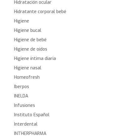
Hidratación ocular
Hidratante corporal bebé
Higiene
Higiene bucal
Higiene de bebé
Higiene de oídos
Higiene íntima diaria
Higiene nasal
Homeofresh
Iberpos
INELDA
Infusiones
Instituto Español
Interdental
INTHERPHARMA