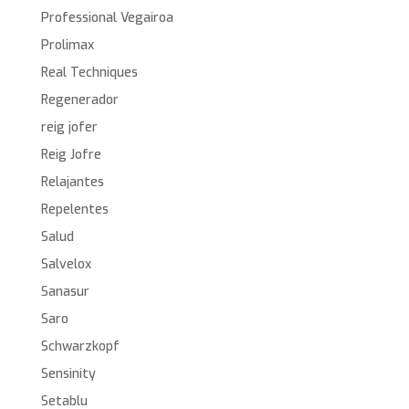
Professional Vegairoa
Prolimax
Real Techniques
Regenerador
reig jofer
Reig Jofre
Relajantes
Repelentes
Salud
Salvelox
Sanasur
Saro
Schwarzkopf
Sensinity
Setablu