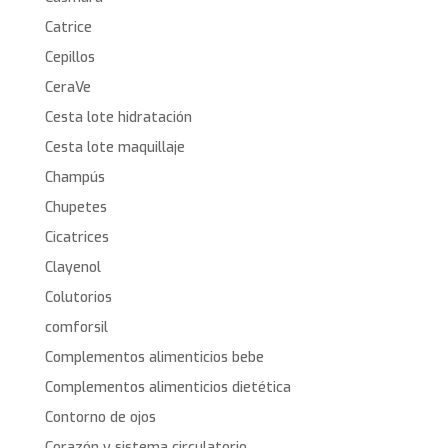
Catrice
Cepillos
CeraVe
Cesta lote hidratación
Cesta lote maquillaje
Champús
Chupetes
Cicatrices
Clayenol
Colutorios
comforsil
Complementos alimenticios bebe
Complementos alimenticios dietética
Contorno de ojos
Corazón y sistema circulatorio