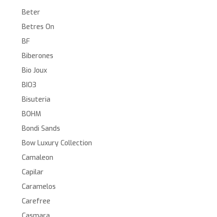
Beter
Betres On
BF
Biberones
Bio Joux
BIO3
Bisuteria
BOHM
Bondi Sands
Bow Luxury Collection
Camaleon
Capilar
Caramelos
Carefree
Casmara