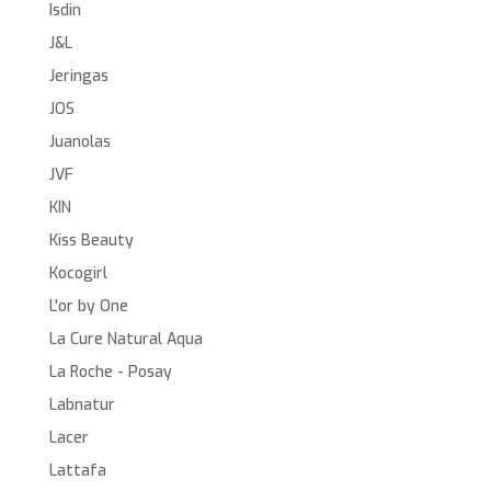
Isdin
J&L
Jeringas
JOS
Juanolas
JVF
KIN
Kiss Beauty
Kocogirl
L'or by One
La Cure Natural Aqua
La Roche - Posay
Labnatur
Lacer
Lattafa