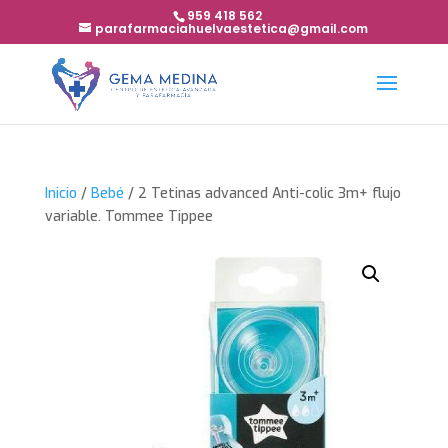
959 418 562
parafarmaciahuelvaestetica@gmail.com
Inicio
/
Bebé
/ 2 Tetinas advanced Anti-colic 3m+ flujo
variable. Tommee Tippee