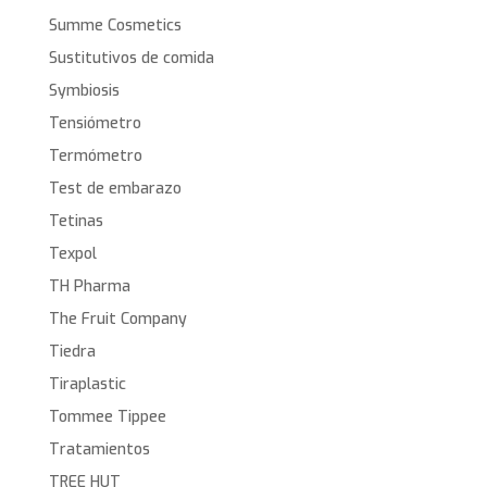
Summe Cosmetics
Sustitutivos de comida
Symbiosis
Tensiómetro
Termómetro
Test de embarazo
Tetinas
Texpol
TH Pharma
The Fruit Company
Tiedra
Tiraplastic
Tommee Tippee
Tratamientos
TREE HUT