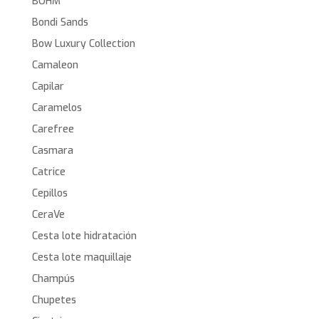
BOHM
Bondi Sands
Bow Luxury Collection
Camaleon
Capilar
Caramelos
Carefree
Casmara
Catrice
Cepillos
CeraVe
Cesta lote hidratación
Cesta lote maquillaje
Champús
Chupetes