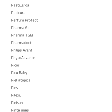
Pastilleros
Pedicura
Perfum Protect
Pharma Go
Pharma TGM
Pharmadoct
Philips Avent
PhytoAdvance
Picor
Picu Baby
Piel atópica
Pies
Pilexil
Pinisan
Pinta uñas