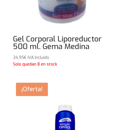
Gel Corporal Liporeductor
500 ml. Gema Medina
34,95
€
IVA Incluido
Solo quedan 8 en stock
¡Oferta!