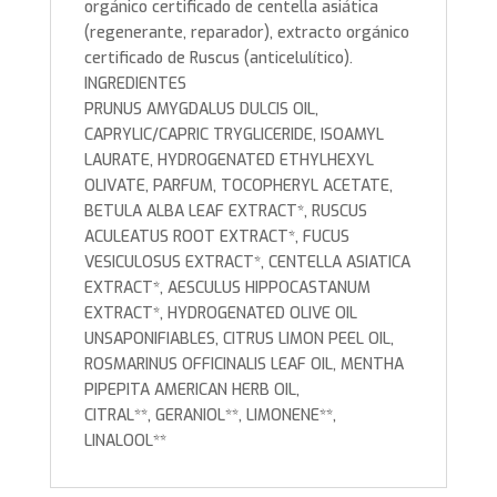
orgánico certificado de centella asiática
(regenerante, reparador), extracto orgánico
certificado de Ruscus (anticelulítico).
INGREDIENTES
PRUNUS AMYGDALUS DULCIS OIL,
CAPRYLIC/CAPRIC TRYGLICERIDE, ISOAMYL
LAURATE, HYDROGENATED ETHYLHEXYL
OLIVATE, PARFUM, TOCOPHERYL ACETATE,
BETULA ALBA LEAF EXTRACT*, RUSCUS
ACULEATUS ROOT EXTRACT*, FUCUS
VESICULOSUS EXTRACT*, CENTELLA ASIATICA
EXTRACT*, AESCULUS HIPPOCASTANUM
EXTRACT*, HYDROGENATED OLIVE OIL
UNSAPONIFIABLES, CITRUS LIMON PEEL OIL,
ROSMARINUS OFFICINALIS LEAF OIL, MENTHA
PIPEPITA AMERICAN HERB OIL,
CITRAL**, GERANIOL**, LIMONENE**,
LINALOOL**