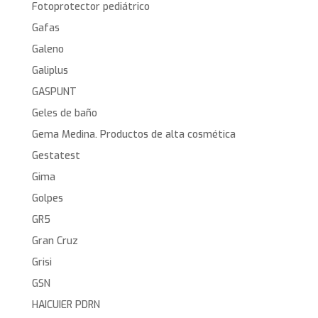
Fotoprotector pediátrico
Gafas
Galeno
Galiplus
GASPUNT
Geles de baño
Gema Medina. Productos de alta cosmética
Gestatest
Gima
Golpes
GR5
Gran Cruz
Grisi
GSN
HAICUIER PDRN