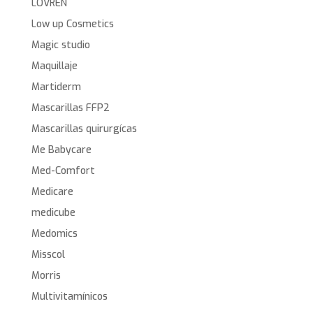
LOVREN
Low up Cosmetics
Magic studio
Maquillaje
Martiderm
Mascarillas FFP2
Mascarillas quirurgícas
Me Babycare
Med-Comfort
Medicare
medicube
Medomics
Misscol
Morris
Multivitamínicos