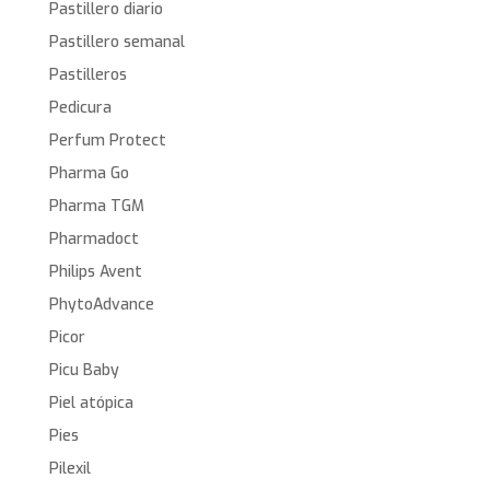
Pastillero diario
Pastillero semanal
Pastilleros
Pedicura
Perfum Protect
Pharma Go
Pharma TGM
Pharmadoct
Philips Avent
PhytoAdvance
Picor
Picu Baby
Piel atópica
Pies
Pilexil