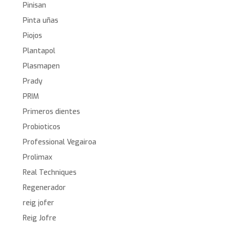
Pinisan
Pinta uñas
Piojos
Plantapol
Plasmapen
Prady
PRIM
Primeros dientes
Probioticos
Professional Vegairoa
Prolimax
Real Techniques
Regenerador
reig jofer
Reig Jofre