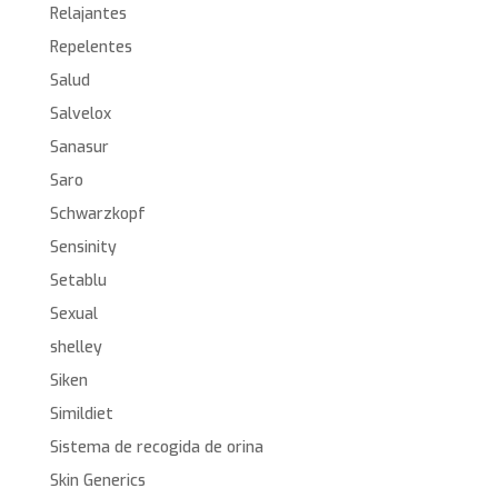
Relajantes
Repelentes
Salud
Salvelox
Sanasur
Saro
Schwarzkopf
Sensinity
Setablu
Sexual
shelley
Siken
Simildiet
Sistema de recogida de orina
Skin Generics