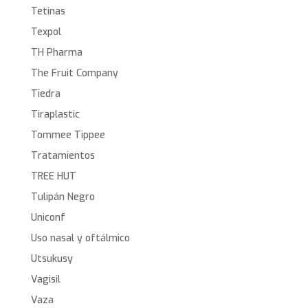
Tetinas
Texpol
TH Pharma
The Fruit Company
Tiedra
Tiraplastic
Tommee Tippee
Tratamientos
TREE HUT
Tulipán Negro
Uniconf
Uso nasal y oftálmico
Utsukusy
Vagisil
Vaza