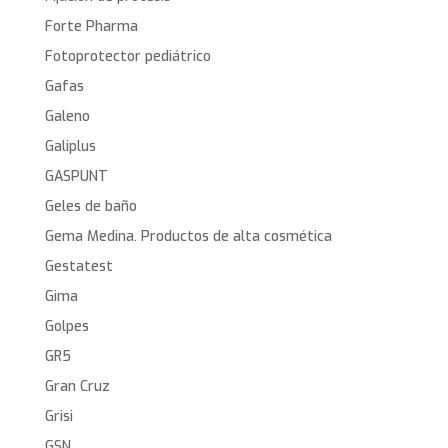
Forte Pharma
Fotoprotector pediátrico
Gafas
Galeno
Galiplus
GASPUNT
Geles de baño
Gema Medina. Productos de alta cosmética
Gestatest
Gima
Golpes
GR5
Gran Cruz
Grisi
GSN