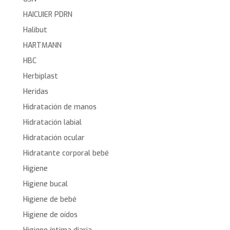
HAICUIER PDRN
Halibut
HARTMANN
HBC
Herbiplast
Heridas
Hidratación de manos
Hidratación labial
Hidratación ocular
Hidratante corporal bebé
Higiene
Higiene bucal
Higiene de bebé
Higiene de oídos