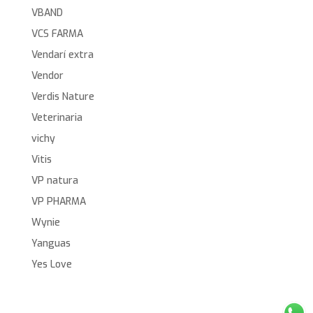
VBAND
VCS FARMA
Vendarí extra
Vendor
Verdis Nature
Veterinaria
vichy
Vitis
VP natura
VP PHARMA
Wynie
Yanguas
Yes Love