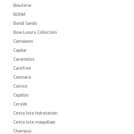
Bisuteria
BOHM
Bondi Sands
Bow Luxury Collection
Camaleon
Capilar
Caramelos
Carefree
Casmara
Catrice
Cepillos
CeraVe
Cesta lote hidratación
Cesta lote maquillaje
Champús