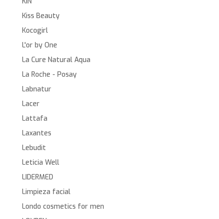
KIN
Kiss Beauty
Kocogirl
L'or by One
La Cure Natural Aqua
La Roche - Posay
Labnatur
Lacer
Lattafa
Laxantes
Lebudit
Leticia Well
LIDERMED
Limpieza facial
Londo cosmetics for men