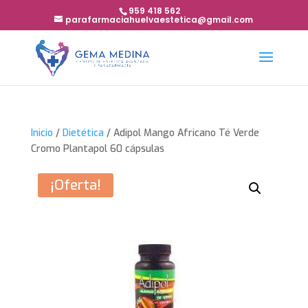
959 418 562
parafarmaciahuelvaestetica@gmail.com
Inicio
/
Dietética
/ Adipol Mango Africano Té Verde
Cromo Plantapol 60 cápsulas
¡Oferta!