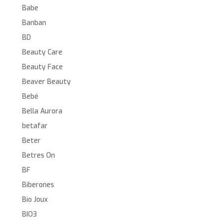
Babe
Banban
BD
Beauty Care
Beauty Face
Beaver Beauty
Bebé
Bella Aurora
betafar
Beter
Betres On
BF
Biberones
Bio Joux
BIO3