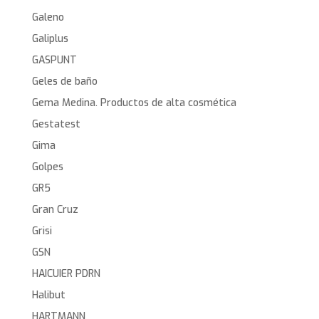
Galeno
Galiplus
GASPUNT
Geles de baño
Gema Medina. Productos de alta cosmética
Gestatest
Gima
Golpes
GR5
Gran Cruz
Grisi
GSN
HAICUIER PDRN
Halibut
HARTMANN