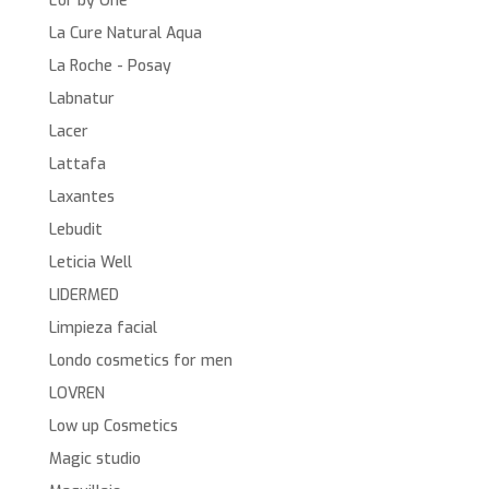
L'or by One
La Cure Natural Aqua
La Roche - Posay
Labnatur
Lacer
Lattafa
Laxantes
Lebudit
Leticia Well
LIDERMED
Limpieza facial
Londo cosmetics for men
LOVREN
Low up Cosmetics
Magic studio