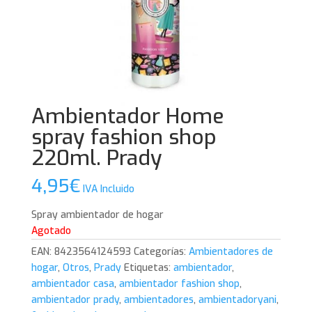
Ambientador Home
spray fashion shop
220ml. Prady
4,95
€
IVA Incluido
Spray ambientador de hogar
Agotado
EAN:
8423564124593
Categorías:
Ambientadores de
hogar
,
Otros
,
Prady
Etiquetas:
ambientador
,
ambientador casa
,
ambientador fashion shop
,
ambientador prady
,
ambientadores
,
ambientadoryani
,