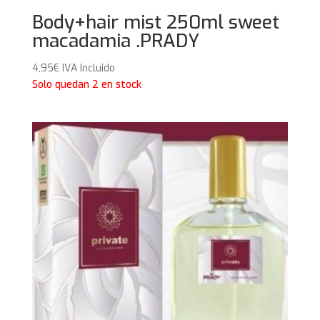
Body+hair mist 250ml sweet
macadamia .PRADY
4,95
€
IVA Incluido
Solo quedan 2 en stock