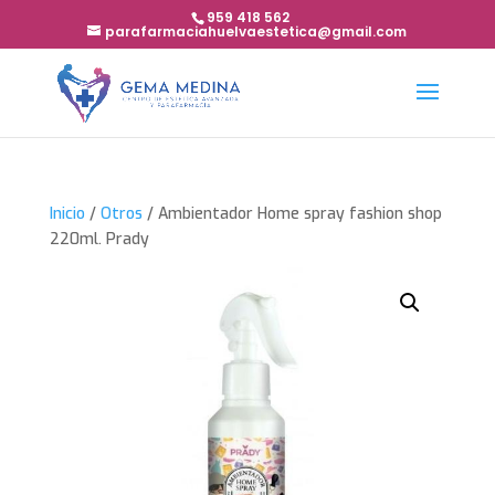
959 418 562
parafarmaciahuelvaestetica@gmail.com
Inicio
/
Otros
/ Ambientador Home spray fashion shop
220ml. Prady