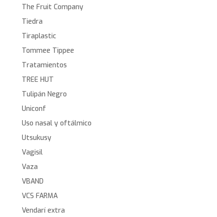
The Fruit Company
Tiedra
Tiraplastic
Tommee Tippee
Tratamientos
TREE HUT
Tulipán Negro
Uniconf
Uso nasal y oftálmico
Utsukusy
Vagisil
Vaza
VBAND
VCS FARMA
Vendarí extra