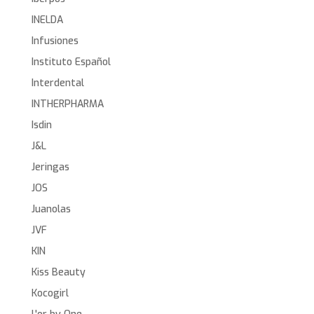
INELDA
Infusiones
Instituto Español
Interdental
INTHERPHARMA
Isdin
J&L
Jeringas
JOS
Juanolas
JVF
KIN
Kiss Beauty
Kocogirl