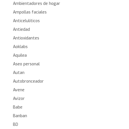
Ambientadores de hogar
Ampollas faciales
Anticelulíticos
Antiedad
Antioxidantes
Aoklabs
Aquilea
Aseo personal
Autan
Autobronceador
Avene
Avizor
Babe
Banban
BD