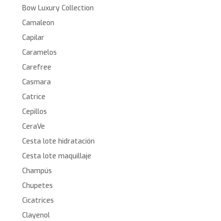
Bow Luxury Collection
Camaleon
Capilar
Caramelos
Carefree
Casmara
Catrice
Cepillos
CeraVe
Cesta lote hidratación
Cesta lote maquillaje
Champús
Chupetes
Cicatrices
Clayenol