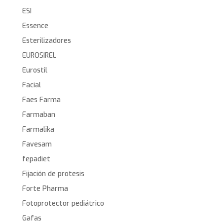
ESI
Essence
Esterilizadores
EUROSIREL
Eurostil
Facial
Faes Farma
Farmaban
Farmalika
Favesam
fepadiet
Fijación de protesis
Forte Pharma
Fotoprotector pediátrico
Gafas