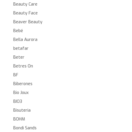
Beauty Care
Beauty Face
Beaver Beauty
Bebé
Bella Aurora
betafar
Beter
Betres On
BF
Biberones
Bio Joux
BIO3
Bisuteria
BOHM
Bondi Sands