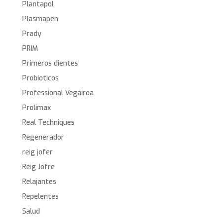
Plantapol
Plasmapen
Prady
PRIM
Primeros dientes
Probioticos
Professional Vegairoa
Prolimax
Real Techniques
Regenerador
reig jofer
Reig Jofre
Relajantes
Repelentes
Salud