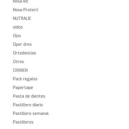
Nosa kit
Nosa Protect
NUTRALIE
oídos
Ojos
Oper dres
Ortodoncias
Otros
OXIMEN
Pack regalos
Papertape
Pasta de dientes
Pastillero diario
Pastillero semanal
Pastilleros