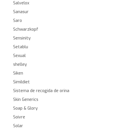
Salvelox
Sanasur
Saro
Schwarzkopf
Sensinity
Setablu
Sexual
shelley
Siken
Simildiet
Sistema de recogida de orina
Skin Generics
Soap & Glory
Soivre
Solar