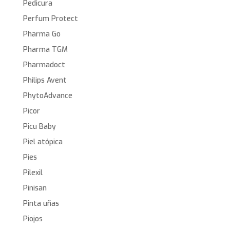
Pedicura
Perfum Protect
Pharma Go
Pharma TGM
Pharmadoct
Philips Avent
PhytoAdvance
Picor
Picu Baby
Piel atópica
Pies
Pilexil
Pinisan
Pinta uñas
Piojos