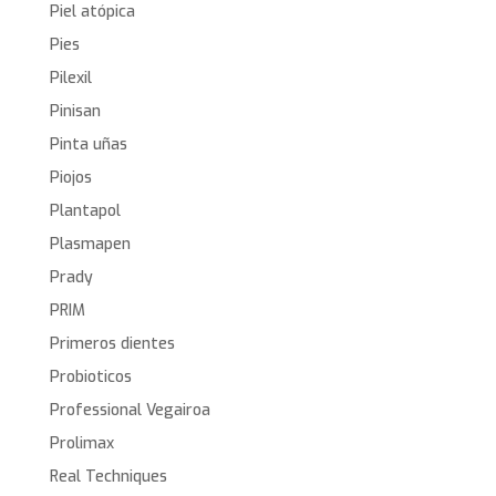
Piel atópica
Pies
Pilexil
Pinisan
Pinta uñas
Piojos
Plantapol
Plasmapen
Prady
PRIM
Primeros dientes
Probioticos
Professional Vegairoa
Prolimax
Real Techniques