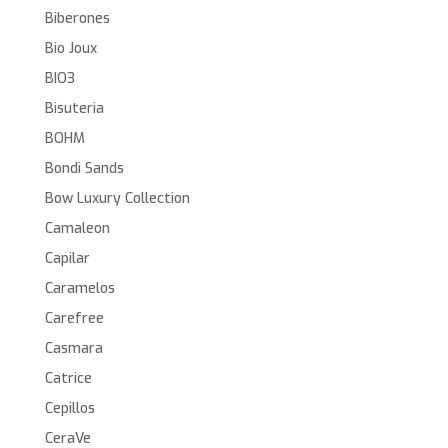
Biberones
Bio Joux
BIO3
Bisuteria
BOHM
Bondi Sands
Bow Luxury Collection
Camaleon
Capilar
Caramelos
Carefree
Casmara
Catrice
Cepillos
CeraVe