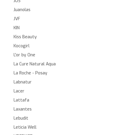
JOS
Juanolas
JVF
KIN
Kiss Beauty
Kocogirl
L'or by One
La Cure Natural Aqua
La Roche - Posay
Labnatur
Lacer
Lattafa
Laxantes
Lebudit
Leticia Well