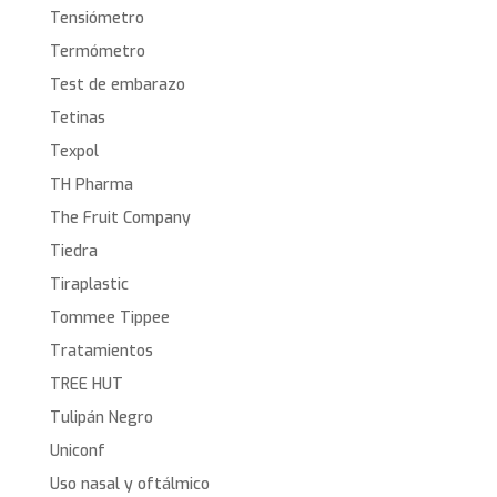
Tensiómetro
Termómetro
Test de embarazo
Tetinas
Texpol
TH Pharma
The Fruit Company
Tiedra
Tiraplastic
Tommee Tippee
Tratamientos
TREE HUT
Tulipán Negro
Uniconf
Uso nasal y oftálmico