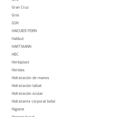
Gran Cruz
Grisi
GSN
HAICUIER PDRN
Halibut
HARTMANN
HBC
Herbiplast
Heridas
Hidratación de manos
Hidratación labial
Hidratación ocular
Hidratante corporal bebé
Higiene