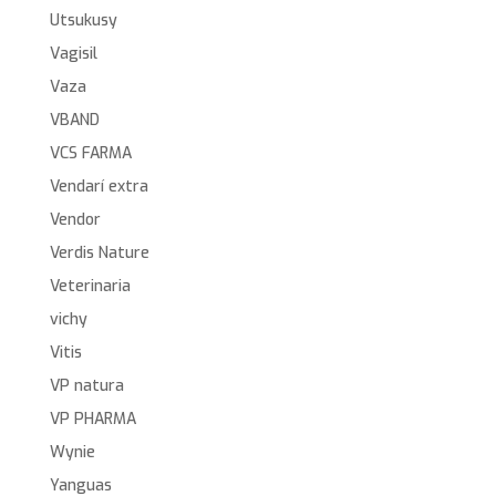
Utsukusy
Vagisil
Vaza
VBAND
VCS FARMA
Vendarí extra
Vendor
Verdis Nature
Veterinaria
vichy
Vitis
VP natura
VP PHARMA
Wynie
Yanguas