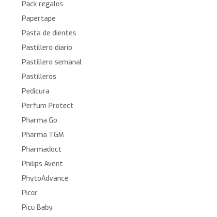
Pack regalos
Papertape
Pasta de dientes
Pastillero diario
Pastillero semanal
Pastilleros
Pedicura
Perfum Protect
Pharma Go
Pharma TGM
Pharmadoct
Philips Avent
PhytoAdvance
Picor
Picu Baby