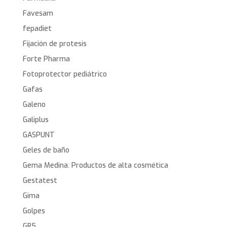
Favesam
fepadiet
Fijación de protesis
Forte Pharma
Fotoprotector pediátrico
Gafas
Galeno
Galiplus
GASPUNT
Geles de baño
Gema Medina. Productos de alta cosmética
Gestatest
Gima
Golpes
GR5