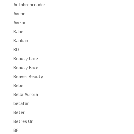
Autobronceador
Avene
Avizor
Babe
Banban
BD
Beauty Care
Beauty Face
Beaver Beauty
Bebé
Bella Aurora
betafar
Beter
Betres On
BF