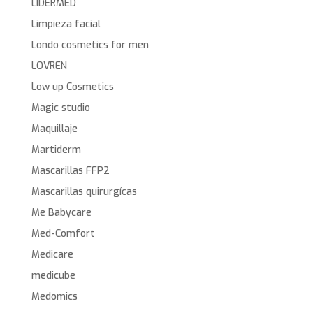
LIDERMED
Limpieza facial
Londo cosmetics for men
LOVREN
Low up Cosmetics
Magic studio
Maquillaje
Martiderm
Mascarillas FFP2
Mascarillas quirurgícas
Me Babycare
Med-Comfort
Medicare
medicube
Medomics