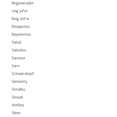
Regenerador
reig jofer
Reig Jofre
Relajantes
Repelentes
Salud
Salvelox
Sanasur
Saro
Schwarzkopf
Sensinity
Setablu
Sexual
shelley
Siken