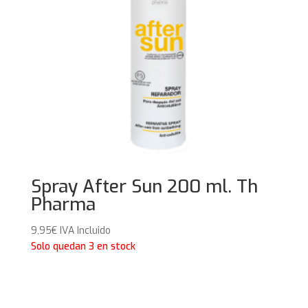
Spray After Sun 200 ml. Th
Pharma
9,95
€
IVA Incluido
Solo quedan 3 en stock