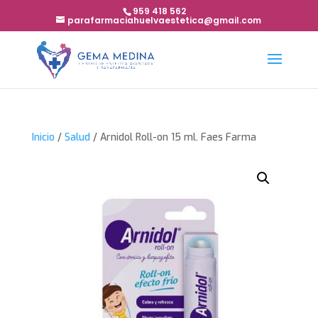
959 418 562
parafarmaciahuelvaestetica@gmail.com
Inicio
/
Salud
/ Arnidol Roll-on 15 ml. Faes Farma