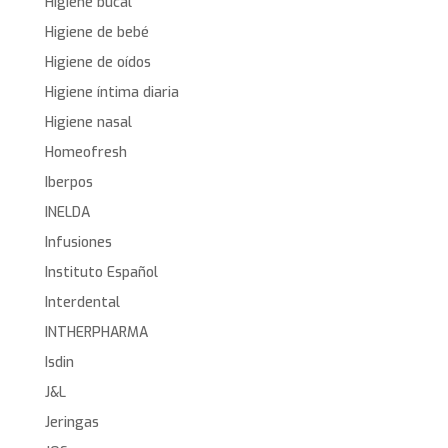
Higiene bucal
Higiene de bebé
Higiene de oídos
Higiene íntima diaria
Higiene nasal
Homeofresh
Iberpos
INELDA
Infusiones
Instituto Español
Interdental
INTHERPHARMA
Isdin
J&L
Jeringas