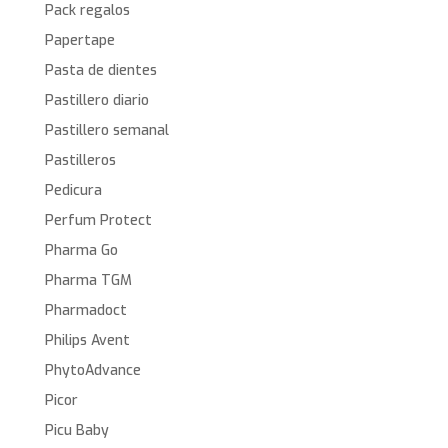
Pack regalos
Papertape
Pasta de dientes
Pastillero diario
Pastillero semanal
Pastilleros
Pedicura
Perfum Protect
Pharma Go
Pharma TGM
Pharmadoct
Philips Avent
PhytoAdvance
Picor
Picu Baby