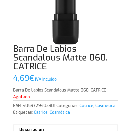
Barra De Labios
Scandalous Matte 060.
CATRICE
4,69
€
IVA Incluido
Barra De Labios Scandalous Matte 060. CATRICE
Agotado
EAN:
4059729402301
Categorías:
Catrice
,
Cosmética
Etiquetas:
Catrice
,
Cosmética
Descripción