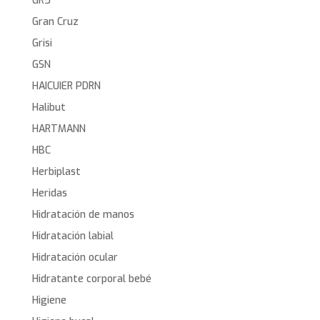
GR5
Gran Cruz
Grisi
GSN
HAICUIER PDRN
Halibut
HARTMANN
HBC
Herbiplast
Heridas
Hidratación de manos
Hidratación labial
Hidratación ocular
Hidratante corporal bebé
Higiene