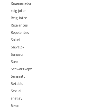
Regenerador
reig jofer
Reig Jofre
Relajantes
Repelentes
Salud
Salvelox
Sanasur
Saro
Schwarzkopf
Sensinity
Setablu
Sexual
shelley
Siken