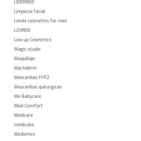
LIDERMED
Limpieza facial
Londo cosmetics for men
LOVREN
Low up Cosmetics
Magic studio
Maquillaje
Martiderm
Mascarillas FFP2
Mascarillas quirurgícas
Me Babycare
Med-Comfort
Medicare
medicube
Medomics