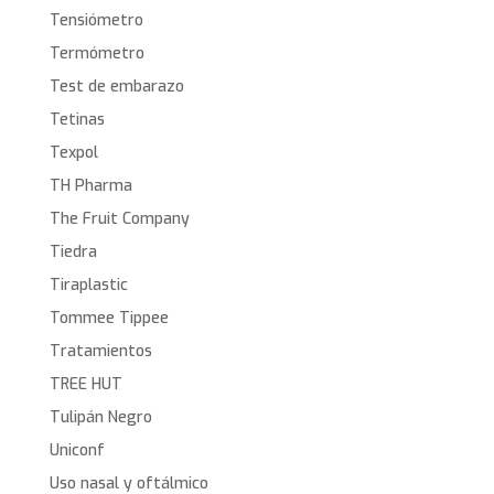
Tensiómetro
Termómetro
Test de embarazo
Tetinas
Texpol
TH Pharma
The Fruit Company
Tiedra
Tiraplastic
Tommee Tippee
Tratamientos
TREE HUT
Tulipán Negro
Uniconf
Uso nasal y oftálmico