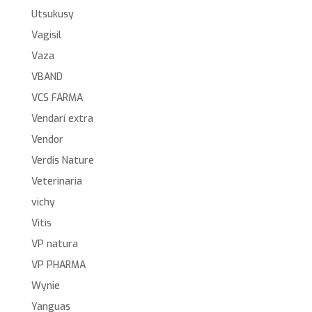
Utsukusy
Vagisil
Vaza
VBAND
VCS FARMA
Vendarí extra
Vendor
Verdis Nature
Veterinaria
vichy
Vitis
VP natura
VP PHARMA
Wynie
Yanguas