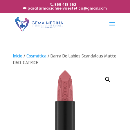
959 418 562
parafarmaciahuelvaestetica@gmail.com
Inicio
/
Cosmética
/ Barra De Labios Scandalous Matte
060. CATRICE