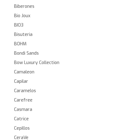
Biberones
Bio Joux
BIO3
Bisuteria
BOHM
Bondi Sands
Bow Luxury Collection
Camaleon
Capilar
Caramelos
Carefree
Casmara
Catrice
Cepillos
CeraVe