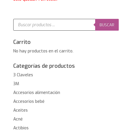
Búsqueda
de
BUSCAR
productos
Carrito
No hay productos en el carrito.
Categorías de productos
3 Claveles
3M
Accesorios alimentación
Accesorios bebé
Aceites
Acné
Actibios