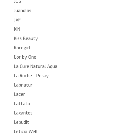
JOS
Juanolas
JVF
KIN
Kiss Beauty
Kocogirl
L'or by One
La Cure Natural Aqua
La Roche - Posay
Labnatur
Lacer
Lattafa
Laxantes
Lebudit
Leticia Well