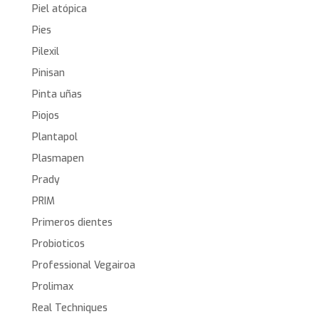
Piel atópica
Pies
Pilexil
Pinisan
Pinta uñas
Piojos
Plantapol
Plasmapen
Prady
PRIM
Primeros dientes
Probioticos
Professional Vegairoa
Prolimax
Real Techniques