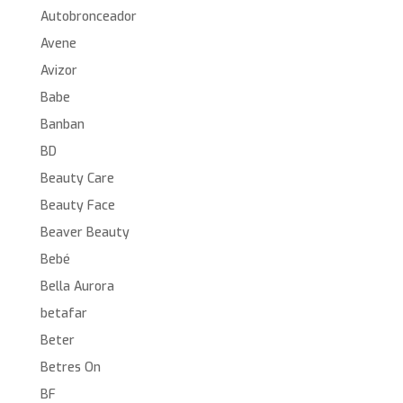
Autobronceador
Avene
Avizor
Babe
Banban
BD
Beauty Care
Beauty Face
Beaver Beauty
Bebé
Bella Aurora
betafar
Beter
Betres On
BF