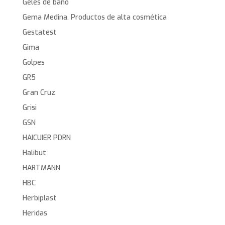
Geles de baño
Gema Medina. Productos de alta cosmética
Gestatest
Gima
Golpes
GR5
Gran Cruz
Grisi
GSN
HAICUIER PDRN
Halibut
HARTMANN
HBC
Herbiplast
Heridas