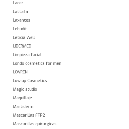
Lacer
Lattafa
Laxantes
Lebudit
Leticia Well
LIDERMED
Limpieza facial
Londo cosmetics for men
LOVREN
Low up Cosmetics
Magic studio
Maquillaje
Martiderm
Mascarillas FFP2
Mascarillas quirurgícas