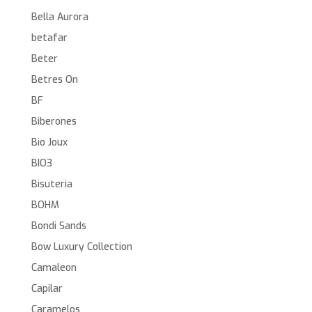
Bella Aurora
betafar
Beter
Betres On
BF
Biberones
Bio Joux
BIO3
Bisuteria
BOHM
Bondi Sands
Bow Luxury Collection
Camaleon
Capilar
Caramelos