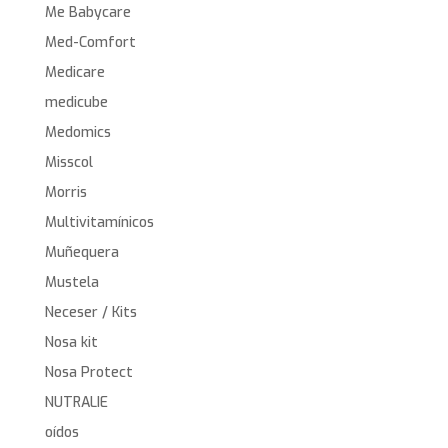
Me Babycare
Med-Comfort
Medicare
medicube
Medomics
Misscol
Morris
Multivitamínicos
Muñequera
Mustela
Neceser / Kits
Nosa kit
Nosa Protect
NUTRALIE
oídos