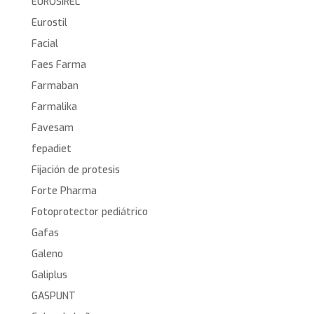
EUROSIREL
Eurostil
Facial
Faes Farma
Farmaban
Farmalika
Favesam
fepadiet
Fijación de protesis
Forte Pharma
Fotoprotector pediátrico
Gafas
Galeno
Galiplus
GASPUNT