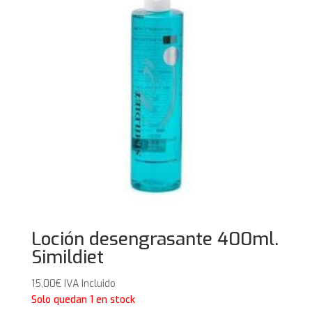
Loción desengrasante 400ml.
Simildiet
15,00
€
IVA Incluido
Solo quedan 1 en stock