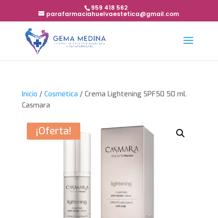
959 418 562
parafarmaciahuelvaestetica@gmail.com
Inicio
/
Cosmética
/ Crema Lightening SPF50 50 ml.
Casmara
¡Oferta!