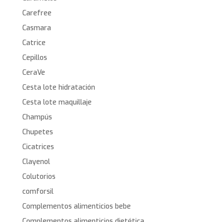
Carefree
Casmara
Catrice
Cepillos
CeraVe
Cesta lote hidratación
Cesta lote maquillaje
Champús
Chupetes
Cicatrices
Clayenol
Colutorios
comforsil
Complementos alimenticios bebe
Complementos alimenticios dietética