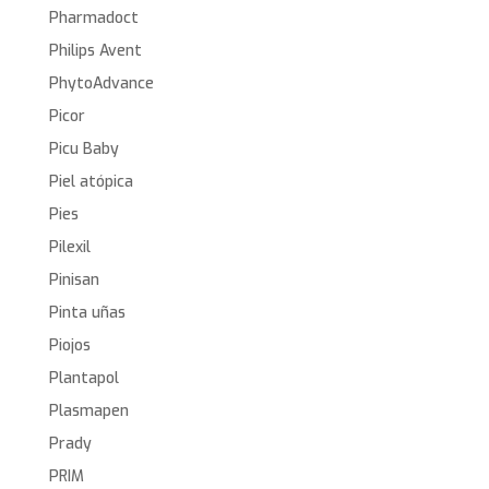
Pharmadoct
Philips Avent
PhytoAdvance
Picor
Picu Baby
Piel atópica
Pies
Pilexil
Pinisan
Pinta uñas
Piojos
Plantapol
Plasmapen
Prady
PRIM