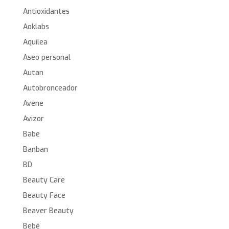
Antioxidantes
Aoklabs
Aquilea
Aseo personal
Autan
Autobronceador
Avene
Avizor
Babe
Banban
BD
Beauty Care
Beauty Face
Beaver Beauty
Bebé