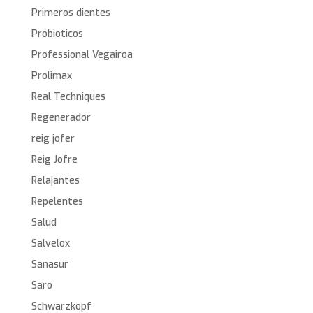
Primeros dientes
Probioticos
Professional Vegairoa
Prolimax
Real Techniques
Regenerador
reig jofer
Reig Jofre
Relajantes
Repelentes
Salud
Salvelox
Sanasur
Saro
Schwarzkopf