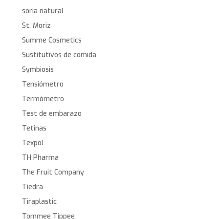
soria natural
St. Moriz
Summe Cosmetics
Sustitutivos de comida
Symbiosis
Tensiómetro
Termómetro
Test de embarazo
Tetinas
Texpol
TH Pharma
The Fruit Company
Tiedra
Tiraplastic
Tommee Tippee