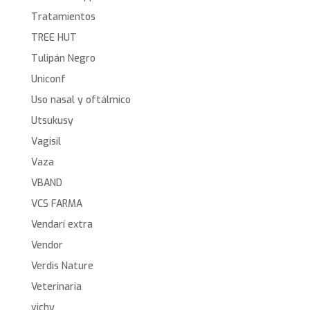
Tratamientos
TREE HUT
Tulipán Negro
Uniconf
Uso nasal y oftálmico
Utsukusy
Vagisil
Vaza
VBAND
VCS FARMA
Vendarí extra
Vendor
Verdis Nature
Veterinaria
vichy