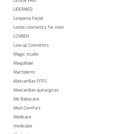
Leticia Well
LIDERMED
Limpieza facial
Londo cosmetics for men
LOVREN
Low up Cosmetics
Magic studio
Maquillaje
Martiderm
Mascarillas FFP2
Mascarillas quirurgícas
Me Babycare
Med-Comfort
Medicare
medicube