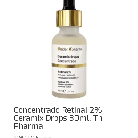
Concentrado Retinal 2%
Ceramix Drops 30ml. Th
Pharma
10,95
€
IVA Incluido