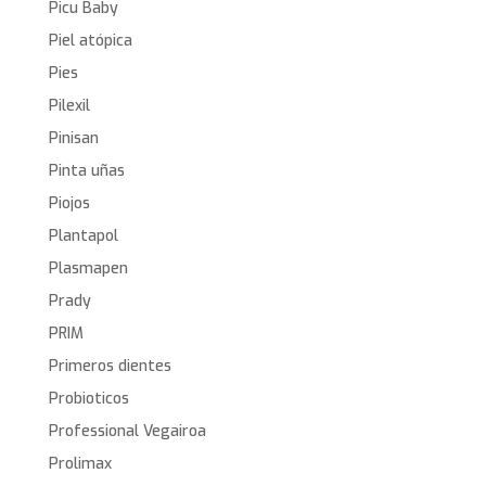
Picu Baby
Piel atópica
Pies
Pilexil
Pinisan
Pinta uñas
Piojos
Plantapol
Plasmapen
Prady
PRIM
Primeros dientes
Probioticos
Professional Vegairoa
Prolimax