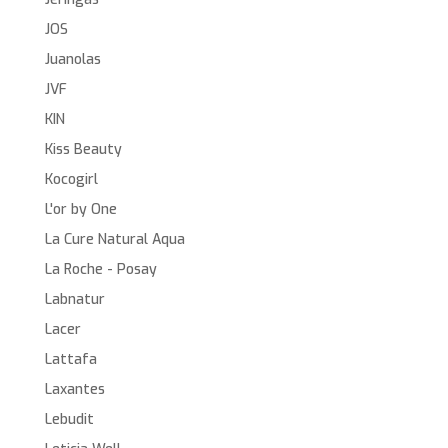
JOS
Juanolas
JVF
KIN
Kiss Beauty
Kocogirl
L'or by One
La Cure Natural Aqua
La Roche - Posay
Labnatur
Lacer
Lattafa
Laxantes
Lebudit