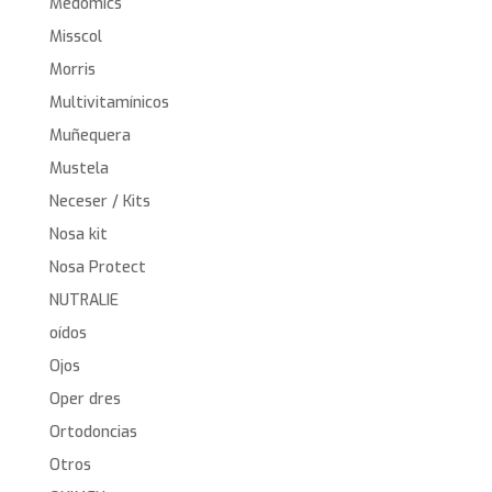
Medomics
Misscol
Morris
Multivitamínicos
Muñequera
Mustela
Neceser / Kits
Nosa kit
Nosa Protect
NUTRALIE
oídos
Ojos
Oper dres
Ortodoncias
Otros