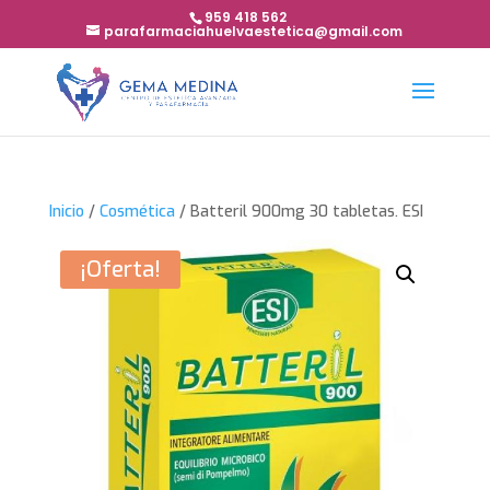
959 418 562
parafarmaciahuelvaestetica@gmail.com
Inicio
/
Cosmética
/ Batteril 900mg 30 tabletas. ESI
¡Oferta!