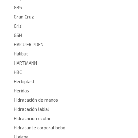
GR5
Gran Cruz
Grisi
GSN
HAICUIER PDRN
Halibut
HARTMANN
HBC
Herbiplast
Heridas
Hidratación de manos
Hidratación labial
Hidratación ocular
Hidratante corporal bebé
Higiene