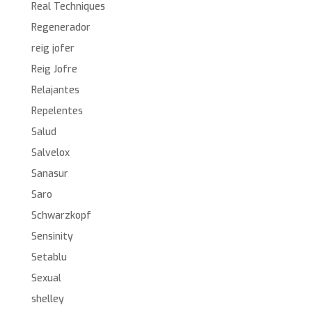
Real Techniques
Regenerador
reig jofer
Reig Jofre
Relajantes
Repelentes
Salud
Salvelox
Sanasur
Saro
Schwarzkopf
Sensinity
Setablu
Sexual
shelley