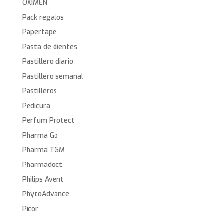
OXIMEN
Pack regalos
Papertape
Pasta de dientes
Pastillero diario
Pastillero semanal
Pastilleros
Pedicura
Perfum Protect
Pharma Go
Pharma TGM
Pharmadoct
Philips Avent
PhytoAdvance
Picor