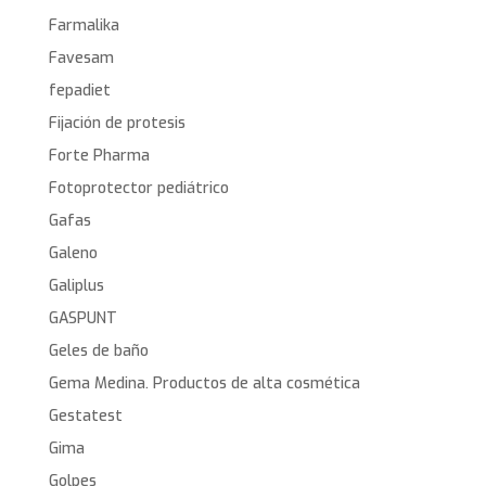
Farmalika
Favesam
fepadiet
Fijación de protesis
Forte Pharma
Fotoprotector pediátrico
Gafas
Galeno
Galiplus
GASPUNT
Geles de baño
Gema Medina. Productos de alta cosmética
Gestatest
Gima
Golpes