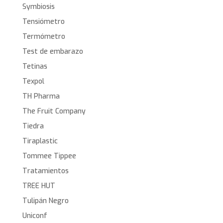
Symbiosis
Tensiómetro
Termómetro
Test de embarazo
Tetinas
Texpol
TH Pharma
The Fruit Company
Tiedra
Tiraplastic
Tommee Tippee
Tratamientos
TREE HUT
Tulipán Negro
Uniconf