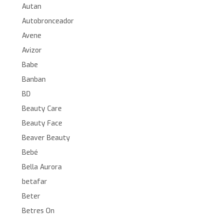
Autan
Autobronceador
Avene
Avizor
Babe
Banban
BD
Beauty Care
Beauty Face
Beaver Beauty
Bebé
Bella Aurora
betafar
Beter
Betres On