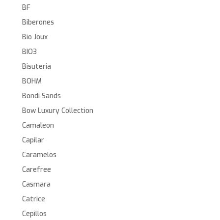
BF
Biberones
Bio Joux
BIO3
Bisuteria
BOHM
Bondi Sands
Bow Luxury Collection
Camaleon
Capilar
Caramelos
Carefree
Casmara
Catrice
Cepillos