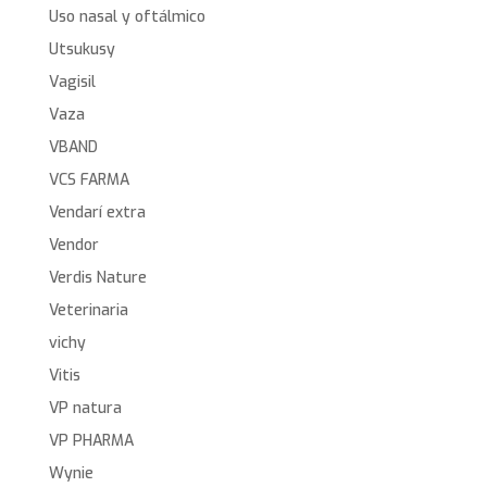
Uso nasal y oftálmico
Utsukusy
Vagisil
Vaza
VBAND
VCS FARMA
Vendarí extra
Vendor
Verdis Nature
Veterinaria
vichy
Vitis
VP natura
VP PHARMA
Wynie