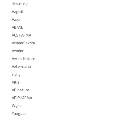
Utsukusy
Vagisil
Vaza
VBAND
VCS FARMA
Vendarí extra
Vendor
Verdis Nature
Veterinaria
vichy
Vitis
VP natura
VP PHARMA
Wynie
Yanguas