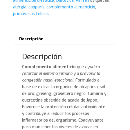
alimenticios dietética
,
Dietética
,
Pinisan
Etiquetas:
alergia
,
capparis
,
complemento alimenticio
,
primaveras felices
Descripción
Descripción
Complemento alimenticio
que
ayuda a
reforzar el sistema inmune y a prevenir la
congestión nasal estacional.
Formulado a
base de extracto orgánico de alcaparra, sol
de oro, ginseng, grosellero negro, fumaria y
quercetina obtenida de acacia de Japón.
Favorece la protección celular antioxidante
y contribuye a reducir los procesos
inflamatorios del organismo. Coadyuvante
para mantener los niveles de azúcar en