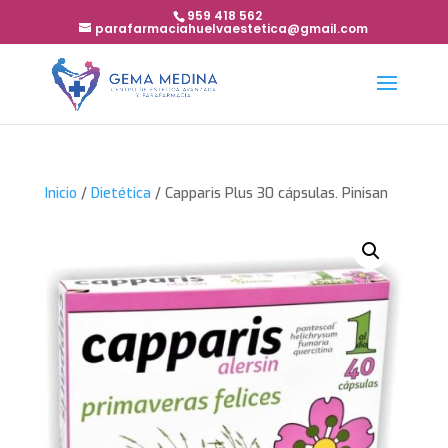
959 418 562
parafarmaciahuelvaestetica@gmail.com
Inicio
/
Dietética
/ Capparis Plus 30 cápsulas. Pinisan