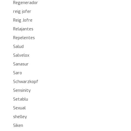
Regenerador
reig jofer
Reig Jofre
Relajantes
Repelentes
Salud
Salvelox
Sanasur
Saro
Schwarzkopf
Sensinity
Setablu
Sexual
shelley
Siken