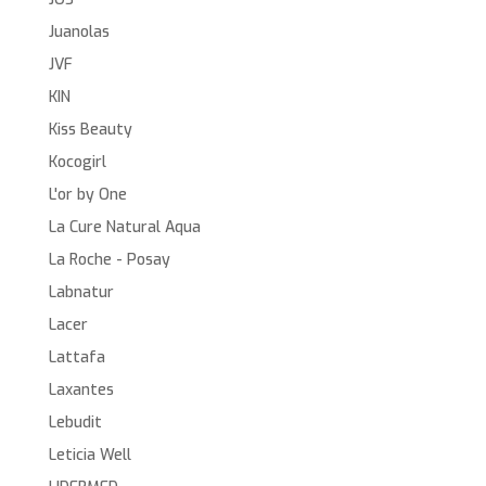
Juanolas
JVF
KIN
Kiss Beauty
Kocogirl
L'or by One
La Cure Natural Aqua
La Roche - Posay
Labnatur
Lacer
Lattafa
Laxantes
Lebudit
Leticia Well