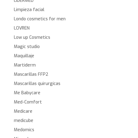
LIDERMED
Limpieza facial
Londo cosmetics for men
LOVREN
Low up Cosmetics
Magic studio
Maquillaje
Martiderm
Mascarillas FFP2
Mascarillas quirurgícas
Me Babycare
Med-Comfort
Medicare
medicube
Medomics