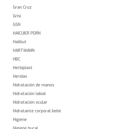
Gran Cruz
Grisi
GSN
HAICUIER PDRN
Halibut
HARTMANN
HBC
Herbiplast
Heridas
Hidratación de manos
Hidratación labial
Hidratación ocular
Hidratante corporal bebé
Higiene
Higiene bucal