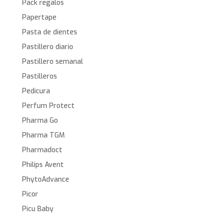
Pack regalos
Papertape
Pasta de dientes
Pastillero diario
Pastillero semanal
Pastilleros
Pedicura
Perfum Protect
Pharma Go
Pharma TGM
Pharmadoct
Philips Avent
PhytoAdvance
Picor
Picu Baby