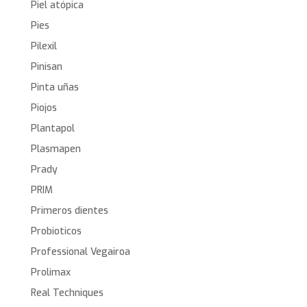
Piel atópica
Pies
Pilexil
Pinisan
Pinta uñas
Piojos
Plantapol
Plasmapen
Prady
PRIM
Primeros dientes
Probioticos
Professional Vegairoa
Prolimax
Real Techniques