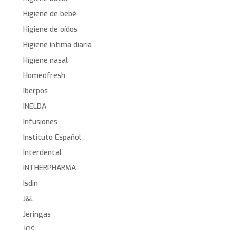
Higiene de bebé
Higiene de oídos
Higiene íntima diaria
Higiene nasal
Homeofresh
Iberpos
INELDA
Infusiones
Instituto Español
Interdental
INTHERPHARMA
Isdin
J&L
Jeringas
JOS