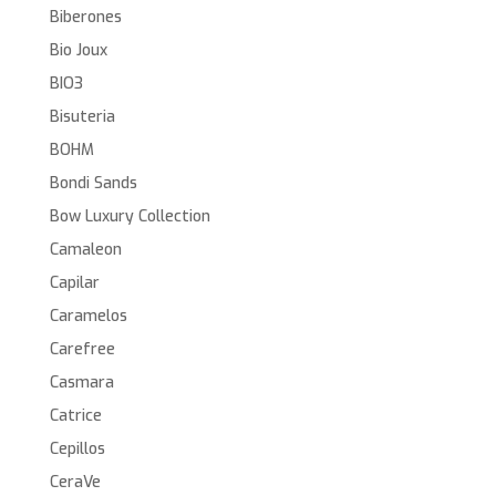
Biberones
Bio Joux
BIO3
Bisuteria
BOHM
Bondi Sands
Bow Luxury Collection
Camaleon
Capilar
Caramelos
Carefree
Casmara
Catrice
Cepillos
CeraVe