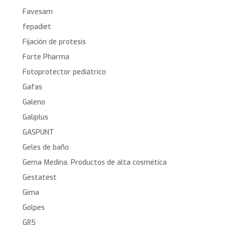
Favesam
fepadiet
Fijación de protesis
Forte Pharma
Fotoprotector pediátrico
Gafas
Galeno
Galiplus
GASPUNT
Geles de baño
Gema Medina. Productos de alta cosmética
Gestatest
Gima
Golpes
GR5