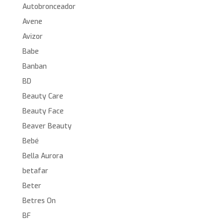
Autobronceador
Avene
Avizor
Babe
Banban
BD
Beauty Care
Beauty Face
Beaver Beauty
Bebé
Bella Aurora
betafar
Beter
Betres On
BF