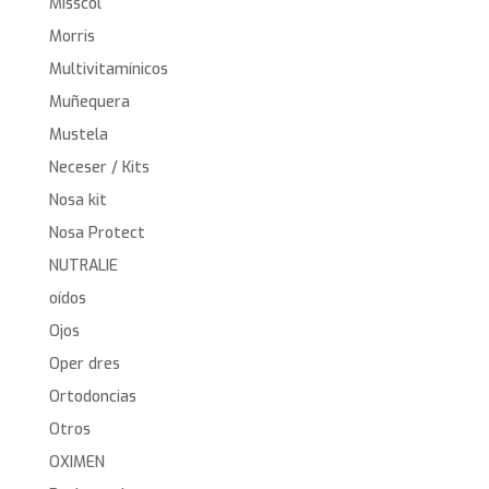
Misscol
Morris
Multivitamínicos
Muñequera
Mustela
Neceser / Kits
Nosa kit
Nosa Protect
NUTRALIE
oídos
Ojos
Oper dres
Ortodoncias
Otros
OXIMEN