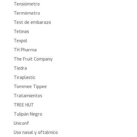
Tensiómetro
Termómetro
Test de embarazo
Tetinas
Texpol
TH Pharma
The Fruit Company
Tiedra
Tiraplastic
Tommee Tippee
Tratamientos
TREE HUT
Tulipán Negro
Uniconf
Uso nasal y oftálmico