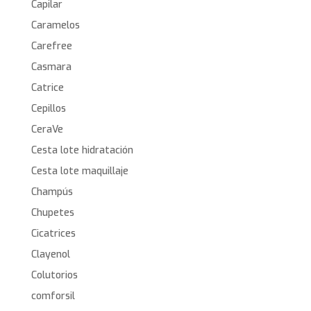
Capilar
Caramelos
Carefree
Casmara
Catrice
Cepillos
CeraVe
Cesta lote hidratación
Cesta lote maquillaje
Champús
Chupetes
Cicatrices
Clayenol
Colutorios
comforsil