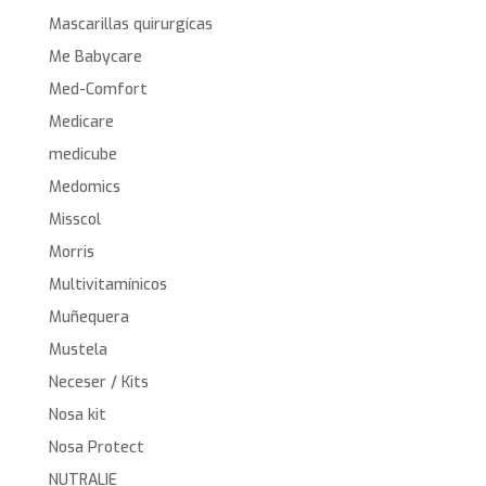
Mascarillas quirurgícas
Me Babycare
Med-Comfort
Medicare
medicube
Medomics
Misscol
Morris
Multivitamínicos
Muñequera
Mustela
Neceser / Kits
Nosa kit
Nosa Protect
NUTRALIE