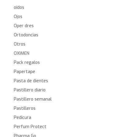
oídos
Ojos
Oper dres
Ortodoncias
Otros
OXIMEN
Pack regalos
Papertape
Pasta de dientes
Pastillero diario
Pastillero semanal
Pastilleros
Pedicura
Perfum Protect
Pharma Go