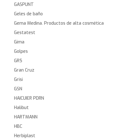
GASPUNT
Geles de baño
Gema Medina. Productos de alta cosmética
Gestatest
Gima
Golpes
GR5
Gran Cruz
Grisi
GSN
HAICUIER PDRN
Halibut
HARTMANN
HBC
Herbiplast