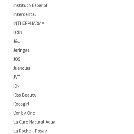
Instituto Español
Interdental
INTHERPHARMA
Isdin
J&L
Jeringas
JOS
Juanolas
JVF
KIN
Kiss Beauty
Kocogirl
L'or by One
La Cure Natural Aqua
La Roche - Posay