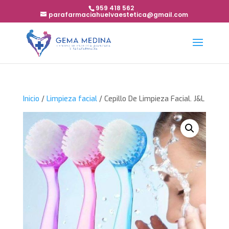
959 418 562
parafarmaciahuelvaestetica@gmail.com
Inicio
/
Limpieza facial
/ Cepillo De Limpieza Facial. J&L