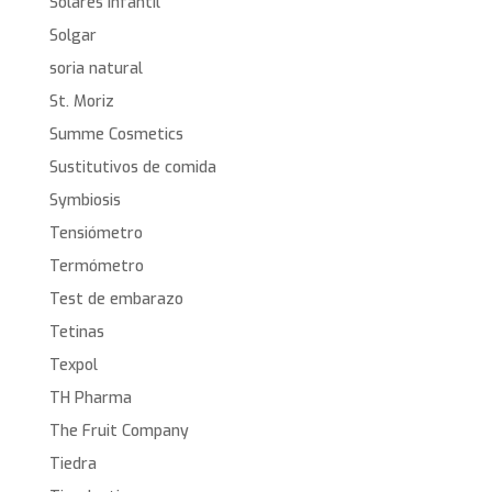
Solares infantil
Solgar
soria natural
St. Moriz
Summe Cosmetics
Sustitutivos de comida
Symbiosis
Tensiómetro
Termómetro
Test de embarazo
Tetinas
Texpol
TH Pharma
The Fruit Company
Tiedra