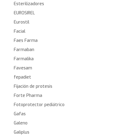
Esterilizadores
EUROSIREL
Eurostil
Facial
Faes Farma
Farmaban
Farmalika
Favesam
fepadiet
Fijación de protesis
Forte Pharma
Fotoprotector pediátrico
Gafas
Galeno
Galiplus