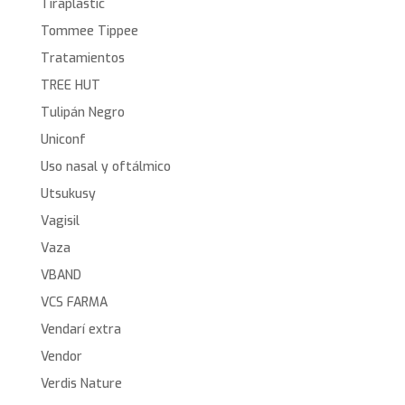
Tiraplastic
Tommee Tippee
Tratamientos
TREE HUT
Tulipán Negro
Uniconf
Uso nasal y oftálmico
Utsukusy
Vagisil
Vaza
VBAND
VCS FARMA
Vendarí extra
Vendor
Verdis Nature