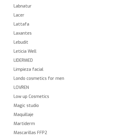
Labnatur
Lacer
Lattafa
Laxantes
Lebudit
Leticia Well
LIDERMED
Limpieza facial
Londo cosmetics for men
LOVREN
Low up Cosmetics
Magic studio
Maquillaje
Martiderm
Mascarillas FFP2