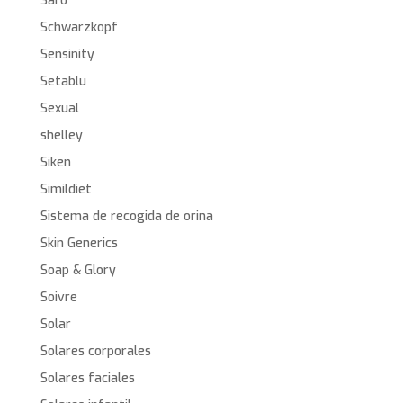
Saro
Schwarzkopf
Sensinity
Setablu
Sexual
shelley
Siken
Simildiet
Sistema de recogida de orina
Skin Generics
Soap & Glory
Soivre
Solar
Solares corporales
Solares faciales