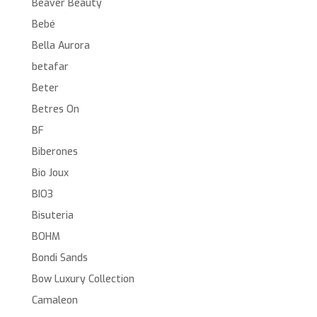
Beaver Beauty
Bebé
Bella Aurora
betafar
Beter
Betres On
BF
Biberones
Bio Joux
BIO3
Bisuteria
BOHM
Bondi Sands
Bow Luxury Collection
Camaleon