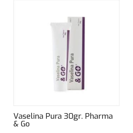
13,95€.
11,25€.
Vaselina Pura 30gr. Pharma
& Go