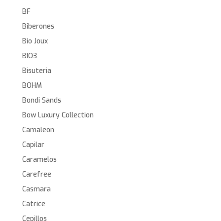
BF
Biberones
Bio Joux
BIO3
Bisuteria
BOHM
Bondi Sands
Bow Luxury Collection
Camaleon
Capilar
Caramelos
Carefree
Casmara
Catrice
Cepillos