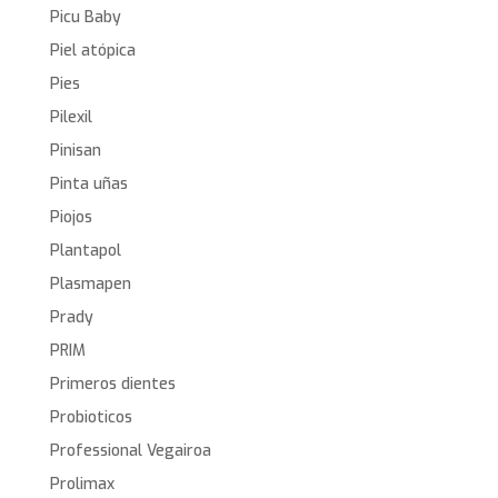
Picu Baby
Piel atópica
Pies
Pilexil
Pinisan
Pinta uñas
Piojos
Plantapol
Plasmapen
Prady
PRIM
Primeros dientes
Probioticos
Professional Vegairoa
Prolimax