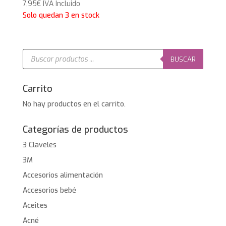
7,95
€
IVA Incluido
Solo quedan 3 en stock
Búsqueda
de
BUSCAR
productos
Carrito
No hay productos en el carrito.
Categorías de productos
3 Claveles
3M
Accesorios alimentación
Accesorios bebé
Aceites
Acné