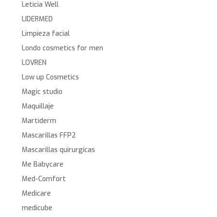
Leticia Well
LIDERMED
Limpieza facial
Londo cosmetics for men
LOVREN
Low up Cosmetics
Magic studio
Maquillaje
Martiderm
Mascarillas FFP2
Mascarillas quirurgícas
Me Babycare
Med-Comfort
Medicare
medicube