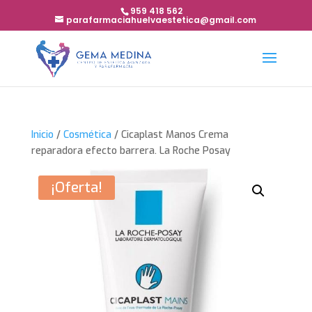
959 418 562
parafarmaciahuelvaestetica@gmail.com
Inicio
/
Cosmética
/ Cicaplast Manos Crema
reparadora efecto barrera. La Roche Posay
¡Oferta!