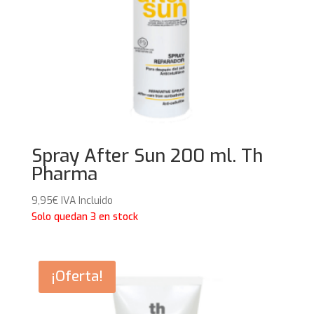
Spray After Sun 200 ml. Th
Pharma
9,95
€
IVA Incluido
Solo quedan 3 en stock
¡Oferta!