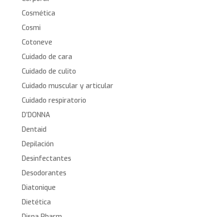
Cosmética
Cosmi
Cotoneve
Cuidado de cara
Cuidado de culito
Cuidado muscular y articular
Cuidado respiratorio
D’DONNA
Dentaid
Depilación
Desinfectantes
Desodorantes
Diatonique
Dietética
Disna Pharm