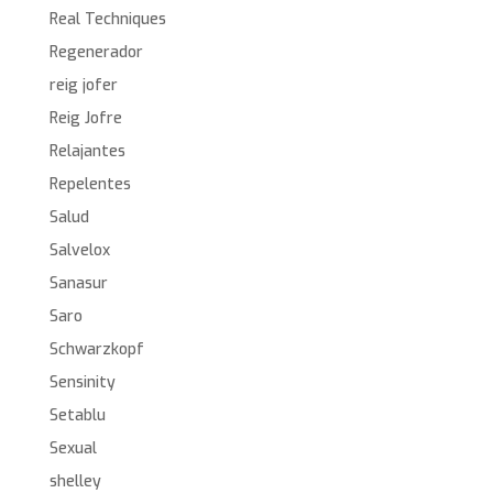
Real Techniques
Regenerador
reig jofer
Reig Jofre
Relajantes
Repelentes
Salud
Salvelox
Sanasur
Saro
Schwarzkopf
Sensinity
Setablu
Sexual
shelley