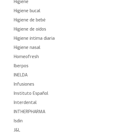
Higiene
Higiene bucal
Higiene de bebé
Higiene de oídos
Higiene íntima diaria
Higiene nasal
Homeofresh
Iberpos
INELDA
Infusiones
Instituto Español
Interdental
INTHERPHARMA
Isdin
J&L