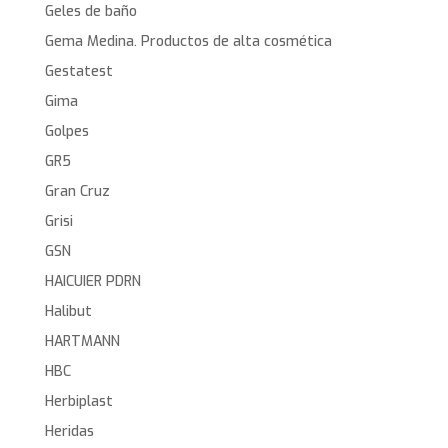
Geles de baño
Gema Medina. Productos de alta cosmética
Gestatest
Gima
Golpes
GR5
Gran Cruz
Grisi
GSN
HAICUIER PDRN
Halibut
HARTMANN
HBC
Herbiplast
Heridas