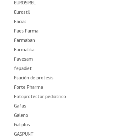
EUROSIREL
Eurostil
Facial
Faes Farma
Farmaban
Farmalika
Favesam
fepadiet
Fijación de protesis
Forte Pharma
Fotoprotector pediátrico
Gafas
Galeno
Galiplus
GASPUNT