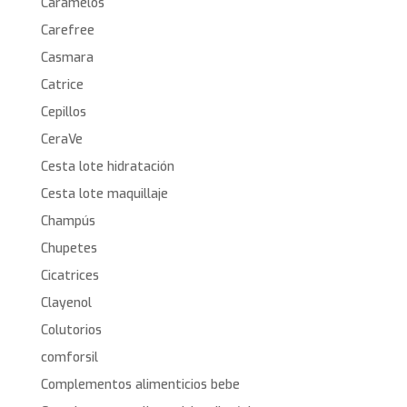
Caramelos
Carefree
Casmara
Catrice
Cepillos
CeraVe
Cesta lote hidratación
Cesta lote maquillaje
Champús
Chupetes
Cicatrices
Clayenol
Colutorios
comforsil
Complementos alimenticios bebe