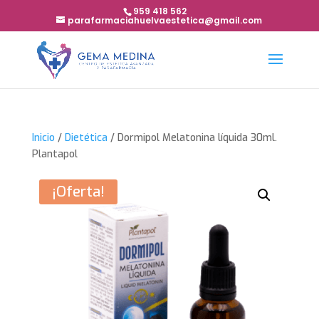
959 418 562
parafarmaciahuelvaestetica@gmail.com
Inicio
/
Dietética
/ Dormipol Melatonina líquida 30ml.
Plantapol
¡Oferta!