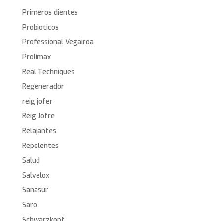
Primeros dientes
Probioticos
Professional Vegairoa
Prolimax
Real Techniques
Regenerador
reig jofer
Reig Jofre
Relajantes
Repelentes
Salud
Salvelox
Sanasur
Saro
Schwarzkopf