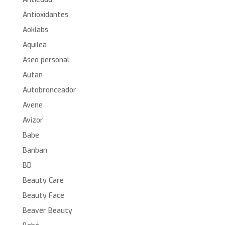
Antioxidantes
Aoklabs
Aquilea
Aseo personal
Autan
Autobronceador
Avene
Avizor
Babe
Banban
BD
Beauty Care
Beauty Face
Beaver Beauty