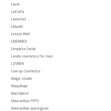
Lacer
Lattafa
Laxantes
Lebudit
Leticia Well
LIDERMED
Limpieza facial
Londo cosmetics for men
LOVREN
Low up Cosmetics
Magic studio
Maquillaje
Martiderm
Mascarillas FFP2
Mascarillas quirurgícas