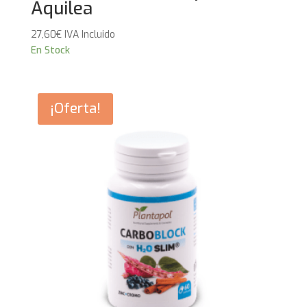
Aquilea
27,60
€
IVA Incluido
En Stock
¡Oferta!