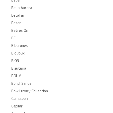
Bebé
Bella Aurora
betafar
Beter
Betres On
BF
Biberones
Bio Joux
BIO3
Bisuteria
BOHM
Bondi Sands
Bow Luxury Collection
Camaleon
Capilar