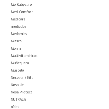
Me Babycare
Med-Comfort
Medicare
medicube
Medomics
Misscol
Morris
Multivitamínicos
Muñequera
Mustela
Neceser / Kits
Nosa kit
Nosa Protect
NUTRALIE
oídos