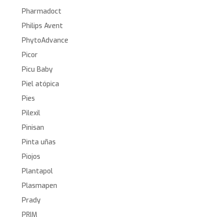
Pharmadoct
Philips Avent
PhytoAdvance
Picor
Picu Baby
Piel atópica
Pies
Pilexil
Pinisan
Pinta uñas
Piojos
Plantapol
Plasmapen
Prady
PRIM