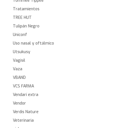
Tommee Tippee
Tratamientos
TREE HUT
Tulipán Negro
Uniconf
Uso nasal y oftálmico
Utsukusy
Vagisil
Vaza
VBAND
VCS FARMA
Vendarí extra
Vendor
Verdis Nature
Veterinaria