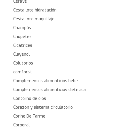
CeraVe
Cesta lote hidratación
Cesta lote maquillaje
Champús
Chupetes
Cicatrices
Clayenol
Colutorios
comforsil
Complementos alimenticios bebe
Complementos alimenticios dietética
Contorno de ojos
Corazón y sistema circulatorio
Corine De Farme
Corporal