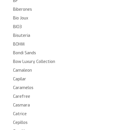
BF
Biberones
Bio Joux
BIO3
Bisuteria
BOHM
Bondi Sands
Bow Luxury Collection
Camaleon
Capilar
Caramelos
Carefree
Casmara
Catrice
Cepillos