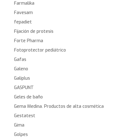
Farmalika
Favesam
fepadiet
Fijación de protesis
Forte Pharma
Fotoprotector pediátrico
Gafas
Galeno
Galiplus
GASPUNT
Geles de baño
Gema Medina. Productos de alta cosmética
Gestatest
Gima
Golpes