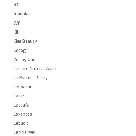
JOS
Juanolas
JVF
KIN
Kiss Beauty
Kocogirl
L'or by One
La Cure Natural Aqua
La Roche - Posay
Labnatur
Lacer
Lattafa
Laxantes
Lebudit
Leticia Well