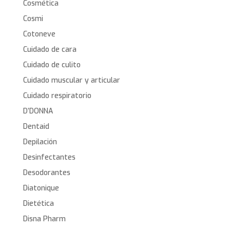
Cosmética
Cosmi
Cotoneve
Cuidado de cara
Cuidado de culito
Cuidado muscular y articular
Cuidado respiratorio
D’DONNA
Dentaid
Depilación
Desinfectantes
Desodorantes
Diatonique
Dietética
Disna Pharm