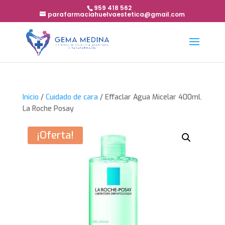
959 418 562
parafarmaciahuelvaestetica@gmail.com
Inicio
/
Cuidado de cara
/ Effaclar Agua Micelar 400ml.
La Roche Posay
¡Oferta!