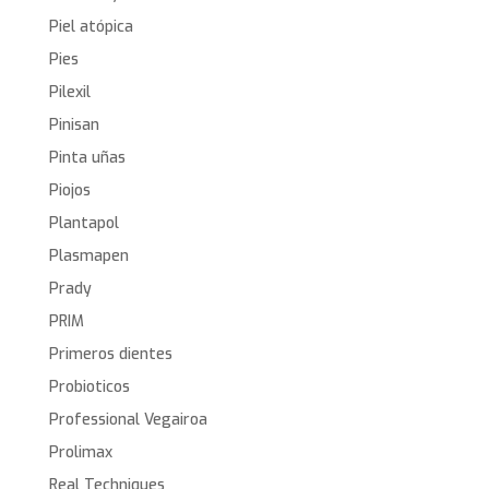
Piel atópica
Pies
Pilexil
Pinisan
Pinta uñas
Piojos
Plantapol
Plasmapen
Prady
PRIM
Primeros dientes
Probioticos
Professional Vegairoa
Prolimax
Real Techniques