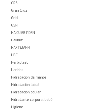
GR5
Gran Cruz
Grisi
GSN
HAICUIER PDRN
Halibut
HARTMANN
HBC
Herbiplast
Heridas
Hidratación de manos
Hidratación labial
Hidratación ocular
Hidratante corporal bebé
Higiene