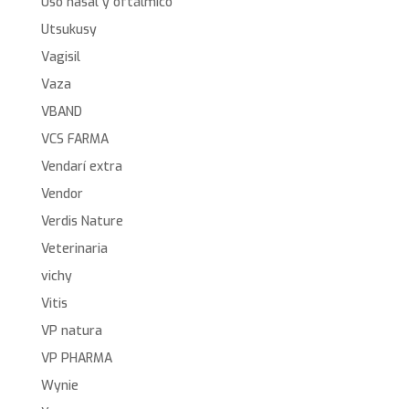
Uso nasal y oftálmico
Utsukusy
Vagisil
Vaza
VBAND
VCS FARMA
Vendarí extra
Vendor
Verdis Nature
Veterinaria
vichy
Vitis
VP natura
VP PHARMA
Wynie