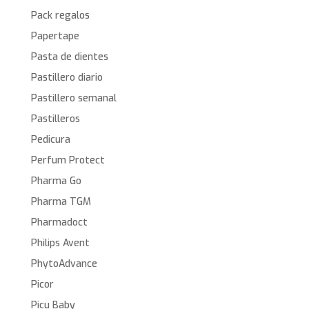
Pack regalos
Papertape
Pasta de dientes
Pastillero diario
Pastillero semanal
Pastilleros
Pedicura
Perfum Protect
Pharma Go
Pharma TGM
Pharmadoct
Philips Avent
PhytoAdvance
Picor
Picu Baby