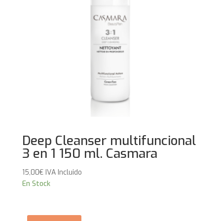
Deep Cleanser multifuncional
3 en 1 150 ml. Casmara
15,00
€
IVA Incluido
En Stock