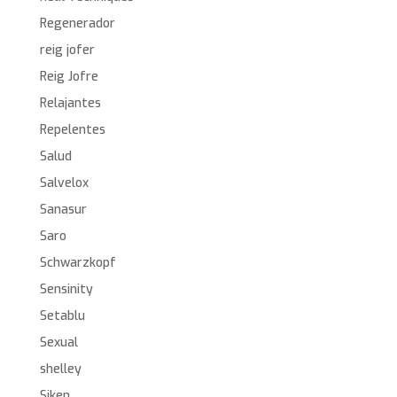
Regenerador
reig jofer
Reig Jofre
Relajantes
Repelentes
Salud
Salvelox
Sanasur
Saro
Schwarzkopf
Sensinity
Setablu
Sexual
shelley
Siken