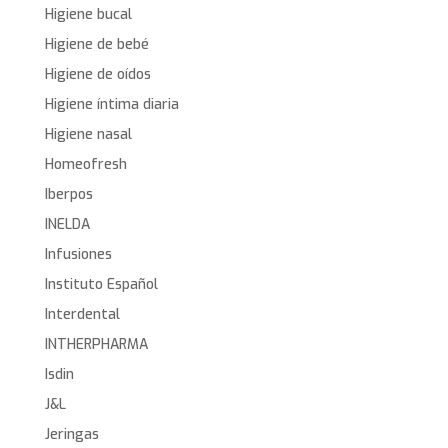
Higiene bucal
Higiene de bebé
Higiene de oídos
Higiene íntima diaria
Higiene nasal
Homeofresh
Iberpos
INELDA
Infusiones
Instituto Español
Interdental
INTHERPHARMA
Isdin
J&L
Jeringas