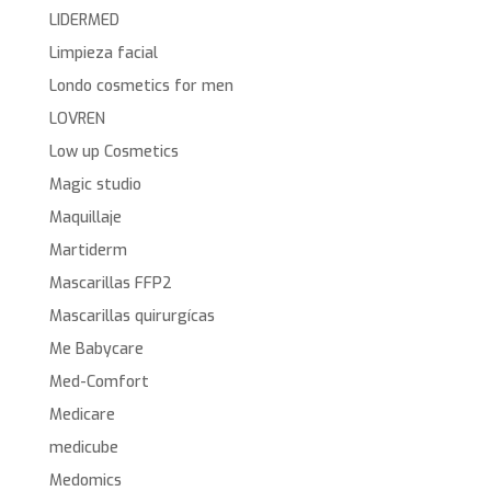
LIDERMED
Limpieza facial
Londo cosmetics for men
LOVREN
Low up Cosmetics
Magic studio
Maquillaje
Martiderm
Mascarillas FFP2
Mascarillas quirurgícas
Me Babycare
Med-Comfort
Medicare
medicube
Medomics