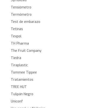
Symbiosis
Tensiómetro
Termómetro
Test de embarazo
Tetinas
Texpol
TH Pharma
The Fruit Company
Tiedra
Tiraplastic
Tommee Tippee
Tratamientos
TREE HUT
Tulipán Negro
Uniconf