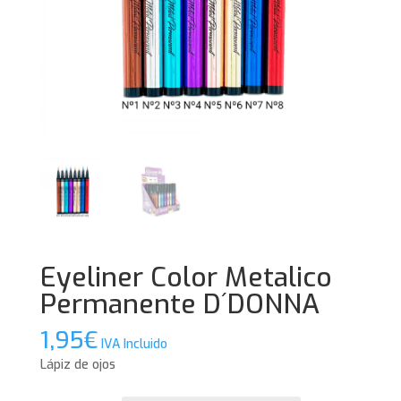
Eyeliner Color Metalico
Permanente D´DONNA
1,95
€
IVA Incluido
Lápiz de ojos