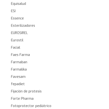
Equisalud
ESI
Essence
Esterilizadores
EUROSIREL
Eurostil
Facial
Faes Farma
Farmaban
Farmalika
Favesam
fepadiet
Fijación de protesis
Forte Pharma
Fotoprotector pediátrico