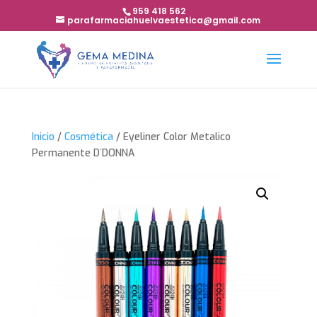
959 418 562
parafarmaciahuelvaestetica@gmail.com
Inicio
/
Cosmética
/ Eyeliner Color Metalico
Permanente D´DONNA