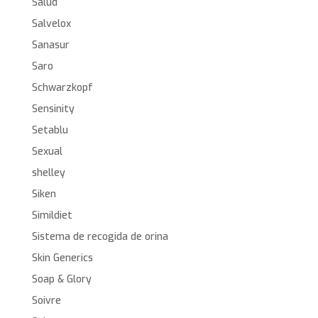
Salud
Salvelox
Sanasur
Saro
Schwarzkopf
Sensinity
Setablu
Sexual
shelley
Siken
Simildiet
Sistema de recogida de orina
Skin Generics
Soap & Glory
Soivre