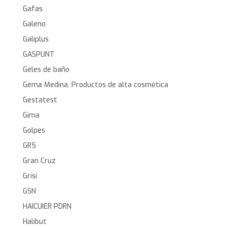
Gafas
Galeno
Galiplus
GASPUNT
Geles de baño
Gema Medina. Productos de alta cosmética
Gestatest
Gima
Golpes
GR5
Gran Cruz
Grisi
GSN
HAICUIER PDRN
Halibut