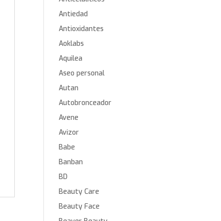
Antiedad
Antioxidantes
Aoklabs
Aquilea
Aseo personal
Autan
Autobronceador
Avene
Avizor
Babe
Banban
BD
Beauty Care
Beauty Face