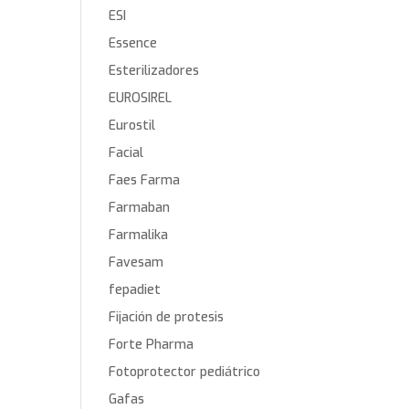
ESI
Essence
Esterilizadores
EUROSIREL
Eurostil
Facial
Faes Farma
Farmaban
Farmalika
Favesam
fepadiet
Fijación de protesis
Forte Pharma
Fotoprotector pediátrico
Gafas