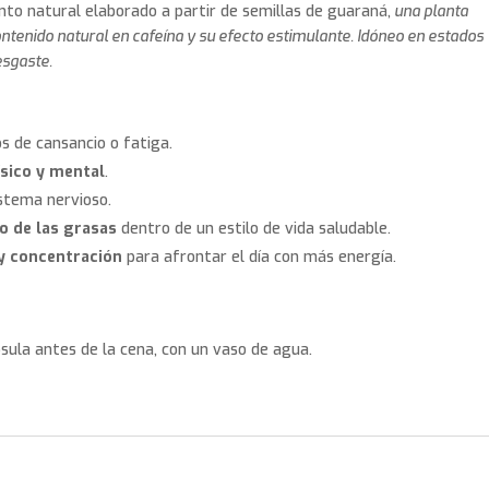
o natural elaborado a partir de semillas de guaraná,
una planta
ntenido natural en cafeína y su efecto estimulante. Idóneo en
estados
esgaste.
de cansancio o fatiga.
ísico y mental
.
stema nervioso.
o de las grasas
dentro de un estilo de vida saludable.
 y concentración
para afrontar el día con más energía.
sula antes de la cena, con un vaso de agua.