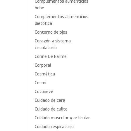
Complementos alimenticios
bebe
Complementos alimenticios
dietética
Contorno de ojos
Corazón y sistema
circulatorio
Corine De Farme
Corporal
Cosmética
Cosmi
Cotoneve
Cuidado de cara
Cuidado de culito
Cuidado muscular y articular
Cuidado respiratorio