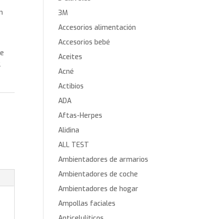
n
3M
Accesorios alimentación
Accesorios bebé
de
Aceites
2
Acné
Actibios
ADA
Aftas-Herpes
Alidina
ALL TEST
Ambientadores de armarios
Ambientadores de coche
Ambientadores de hogar
Ampollas faciales
Anticelulíticos