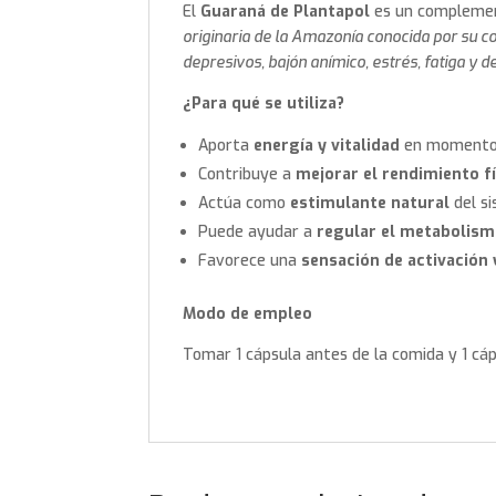
El
Guaraná de Plantapol
es un complement
originaria de la Amazonía conocida por su co
depresivos, bajón anímico, estrés, fatiga y d
¿Para qué se utiliza?
Aporta
energía y vitalidad
en momentos 
Contribuye a
mejorar el rendimiento f
Actúa como
estimulante natural
del si
Puede ayudar a
regular el metabolism
Favorece una
sensación de activación
Modo de empleo
Tomar 1 cápsula antes de la comida y 1 cáp