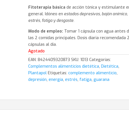
Fitoterapia básica
de acción tónica y estimulante e
general. Idóneo en
estados depresivos, bajón anímico,
estrés, fatiga y desgaste.
Modo de empleo:
Tomar 1 cápsula con agua antes 
las 2 comidas principales. Dosis diaria recomendada 
cápsulas al día.
Agotado
EAN:
8424409320873
SKU:
1013
Categorías:
Complementos alimenticios dietética
,
Dietética
,
Plantapol
Etiquetas:
complemento alimenticio
,
depresión
,
energía
,
estrés
,
fatiga
,
guarana