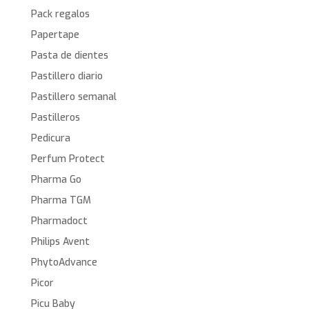
Pack regalos
Papertape
Pasta de dientes
Pastillero diario
Pastillero semanal
Pastilleros
Pedicura
Perfum Protect
Pharma Go
Pharma TGM
Pharmadoct
Philips Avent
PhytoAdvance
Picor
Picu Baby