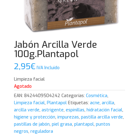
Jabón Arcilla Verde
100g.Plantapol
2,95
€
IVA Incluido
Limpieza facial
Agotado
EAN:
8424409504242
Categorías:
Cosmética
,
Limpieza facial
,
Plantapol
Etiquetas:
acne
,
arcilla
,
arcilla verde
,
astrigente
,
espinillas
,
hidratación facial
,
higiene y protección
,
impurezas
,
pastilla arcilla verde
,
pastillas de jabón
,
piel grasa
,
plantapol
,
puntos
negros
,
reguladora