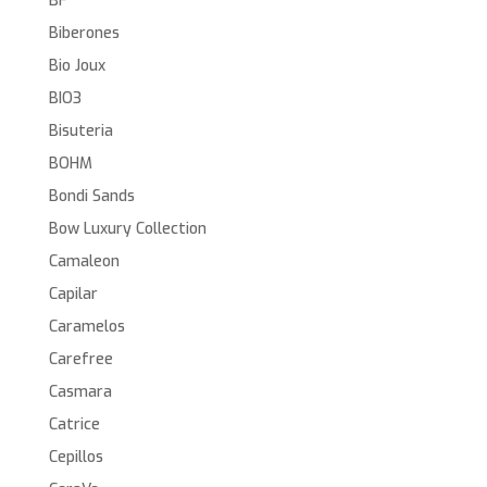
BF
Biberones
Bio Joux
BIO3
Bisuteria
BOHM
Bondi Sands
Bow Luxury Collection
Camaleon
Capilar
Caramelos
Carefree
Casmara
Catrice
Cepillos