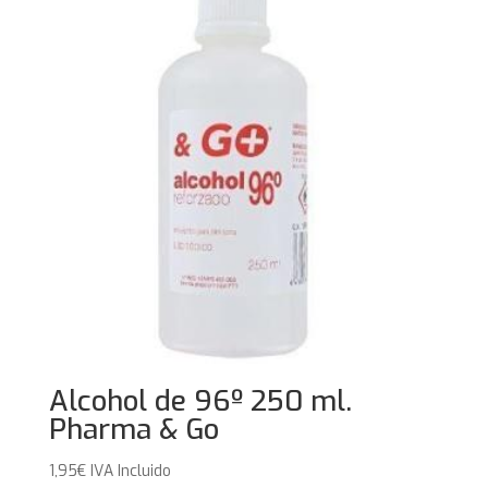
Alcohol de 96º 250 ml.
Pharma & Go
1,95
€
IVA Incluido