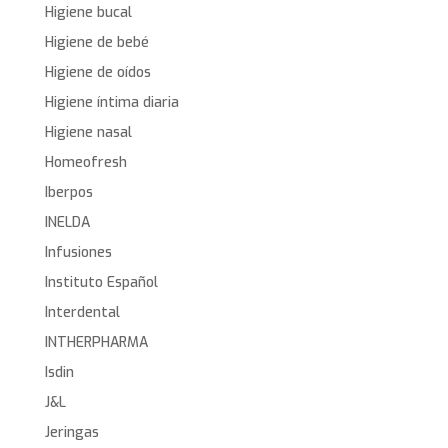
Higiene bucal
Higiene de bebé
Higiene de oídos
Higiene íntima diaria
Higiene nasal
Homeofresh
Iberpos
INELDA
Infusiones
Instituto Español
Interdental
INTHERPHARMA
Isdin
J&L
Jeringas