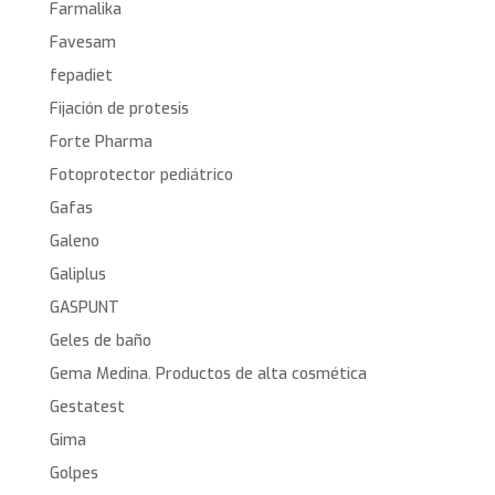
Farmalika
Favesam
fepadiet
Fijación de protesis
Forte Pharma
Fotoprotector pediátrico
Gafas
Galeno
Galiplus
GASPUNT
Geles de baño
Gema Medina. Productos de alta cosmética
Gestatest
Gima
Golpes