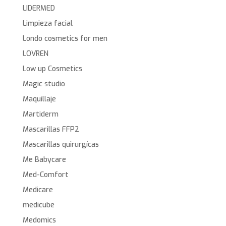
LIDERMED
Limpieza facial
Londo cosmetics for men
LOVREN
Low up Cosmetics
Magic studio
Maquillaje
Martiderm
Mascarillas FFP2
Mascarillas quirurgícas
Me Babycare
Med-Comfort
Medicare
medicube
Medomics