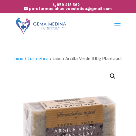
959 418 562
parafarmaciahuelvaestetica@gmail.com
Inicio
/
Cosmética
/ Jabón Arcilla Verde 100g.Plantapol