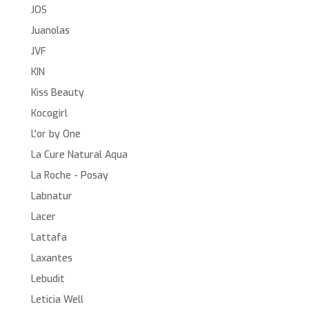
JOS
Juanolas
JVF
KIN
Kiss Beauty
Kocogirl
L'or by One
La Cure Natural Aqua
La Roche - Posay
Labnatur
Lacer
Lattafa
Laxantes
Lebudit
Leticia Well