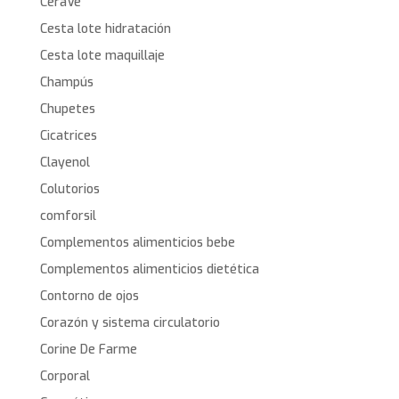
CeraVe
Cesta lote hidratación
Cesta lote maquillaje
Champús
Chupetes
Cicatrices
Clayenol
Colutorios
comforsil
Complementos alimenticios bebe
Complementos alimenticios dietética
Contorno de ojos
Corazón y sistema circulatorio
Corine De Farme
Corporal