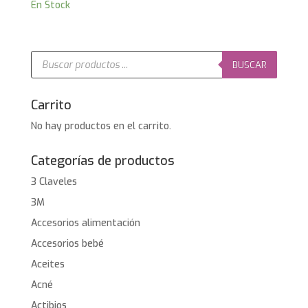
En Stock
Búsqueda
de
BUSCAR
productos
Carrito
No hay productos en el carrito.
Categorías de productos
3 Claveles
3M
Accesorios alimentación
Accesorios bebé
Aceites
Acné
Actibios