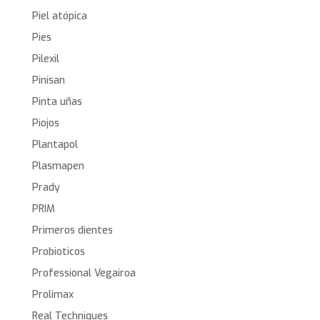
Piel atópica
Pies
Pilexil
Pinisan
Pinta uñas
Piojos
Plantapol
Plasmapen
Prady
PRIM
Primeros dientes
Probioticos
Professional Vegairoa
Prolimax
Real Techniques