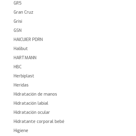
GR5
Gran Cruz
Grisi
GSN
HAICUIER PDRN
Halibut
HARTMANN
HBC
Herbiplast
Heridas
Hidratación de manos
Hidratación labial
Hidratación ocular
Hidratante corporal bebé
Higiene