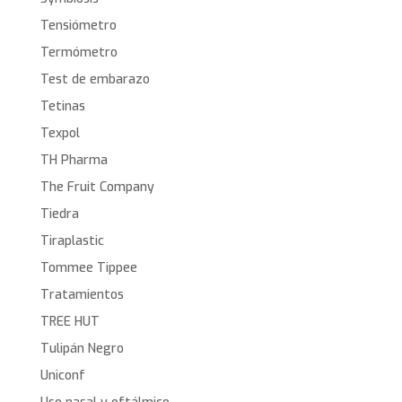
Tensiómetro
Termómetro
Test de embarazo
Tetinas
Texpol
TH Pharma
The Fruit Company
Tiedra
Tiraplastic
Tommee Tippee
Tratamientos
TREE HUT
Tulipán Negro
Uniconf