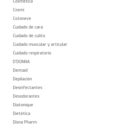
Cosmética
Cosmi
Cotoneve
Cuidado de cara
Cuidado de culito
Cuidado muscular y articular
Cuidado respiratorio
D’DONNA
Dentaid
Depilación
Desinfectantes
Desodorantes
Diatonique
Dietética
Disna Pharm