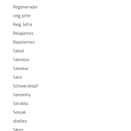
Regenerador
reig jofer
Reig Jofre
Relajantes
Repelentes
Salud
Salvelox
Sanasur
Saro
Schwarzkopf
Sensinity
Setablu
Sexual
shelley
Siken