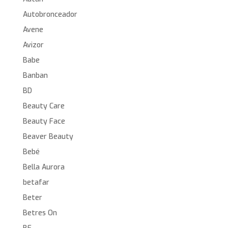
Autobronceador
Avene
Avizor
Babe
Banban
BD
Beauty Care
Beauty Face
Beaver Beauty
Bebé
Bella Aurora
betafar
Beter
Betres On