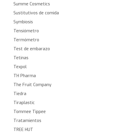
Summe Cosmetics
Sustitutivos de comida
Symbiosis
Tensiómetro
Termómetro
Test de embarazo
Tetinas
Texpol
TH Pharma
The Fruit Company
Tiedra
Tiraplastic
Tommee Tippee
Tratamientos
TREE HUT