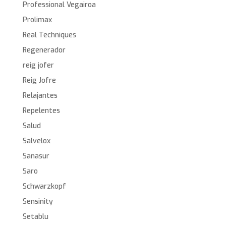
Professional Vegairoa
Prolimax
Real Techniques
Regenerador
reig jofer
Reig Jofre
Relajantes
Repelentes
Salud
Salvelox
Sanasur
Saro
Schwarzkopf
Sensinity
Setablu