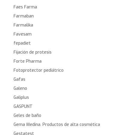
Faes Farma
Farmaban
Farmalika
Favesam
fepadiet
Fijación de protesis
Forte Pharma
Fotoprotector pediátrico
Gafas
Galeno
Galiplus
GASPUNT
Geles de baño
Gema Medina. Productos de alta cosmética
Gestatest