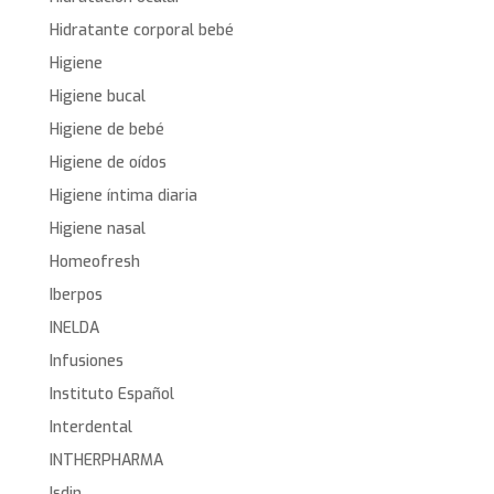
Hidratante corporal bebé
Higiene
Higiene bucal
Higiene de bebé
Higiene de oídos
Higiene íntima diaria
Higiene nasal
Homeofresh
Iberpos
INELDA
Infusiones
Instituto Español
Interdental
INTHERPHARMA
Isdin