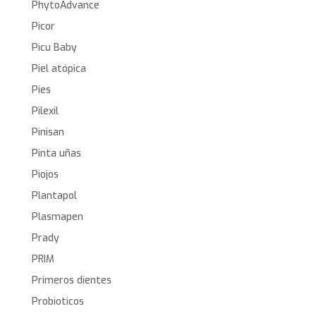
PhytoAdvance
Picor
Picu Baby
Piel atópica
Pies
Pilexil
Pinisan
Pinta uñas
Piojos
Plantapol
Plasmapen
Prady
PRIM
Primeros dientes
Probioticos