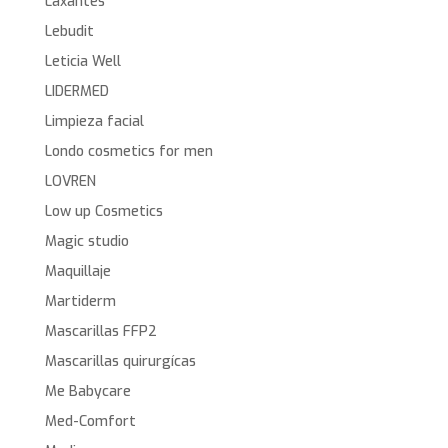
Laxantes
Lebudit
Leticia Well
LIDERMED
Limpieza facial
Londo cosmetics for men
LOVREN
Low up Cosmetics
Magic studio
Maquillaje
Martiderm
Mascarillas FFP2
Mascarillas quirurgícas
Me Babycare
Med-Comfort