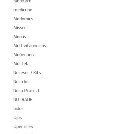
Medicare
medicube
Medomics
Misscol
Morris
Multivitamínicos
Muñequera
Mustela
Neceser / Kits
Nosa kit
Nosa Protect
NUTRALIE
oídos
Ojos
Oper dres