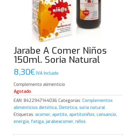
Jarabe A Comer Niños
150ml. Soria Natural
8,30
€
IVA Incluido
Complemento alimenticio
Agotado
EAN:
8422947144036
Categorías:
Complementos
alimenticios dietética
,
Dietética
,
soria natural
Etiquetas:
acomer
,
apetito
,
apetitoniños
,
cansancio
,
energía
,
fatiga
,
jarabeacomer
,
niños