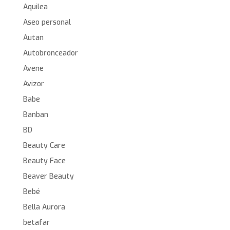
Aquilea
Aseo personal
Autan
Autobronceador
Avene
Avizor
Babe
Banban
BD
Beauty Care
Beauty Face
Beaver Beauty
Bebé
Bella Aurora
betafar