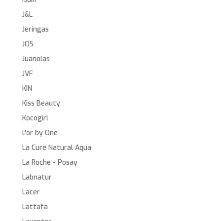
J&L
Jeringas
JOS
Juanolas
JVF
KIN
Kiss Beauty
Kocogirl
L'or by One
La Cure Natural Aqua
La Roche - Posay
Labnatur
Lacer
Lattafa