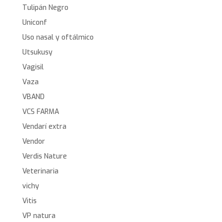
Tulipán Negro
Uniconf
Uso nasal y oftálmico
Utsukusy
Vagisil
Vaza
VBAND
VCS FARMA
Vendarí extra
Vendor
Verdis Nature
Veterinaria
vichy
Vitis
VP natura