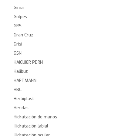
Gima
Golpes
GR5
Gran Cruz
Grisi
GSN
HAICUIER PDRN
Halibut
HARTMANN
HBC
Herbiplast
Heridas
Hidratación de manos
Hidratación labial
Hidratación ocular