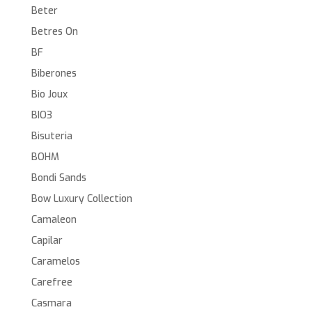
Beter
Betres On
BF
Biberones
Bio Joux
BIO3
Bisuteria
BOHM
Bondi Sands
Bow Luxury Collection
Camaleon
Capilar
Caramelos
Carefree
Casmara