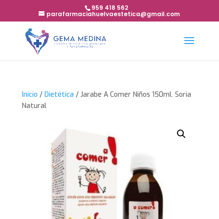
959 418 562
parafarmaciahuelvaestetica@gmail.com
Inicio
/
Dietética
/ Jarabe A Comer Niños 150ml. Soria
Natural