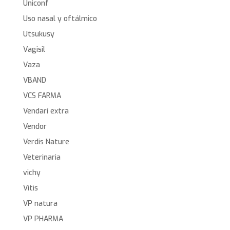
Uniconf
Uso nasal y oftálmico
Utsukusy
Vagisil
Vaza
VBAND
VCS FARMA
Vendarí extra
Vendor
Verdis Nature
Veterinaria
vichy
Vitis
VP natura
VP PHARMA