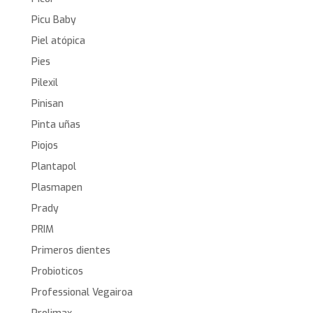
Picu Baby
Piel atópica
Pies
Pilexil
Pinisan
Pinta uñas
Piojos
Plantapol
Plasmapen
Prady
PRIM
Primeros dientes
Probioticos
Professional Vegairoa