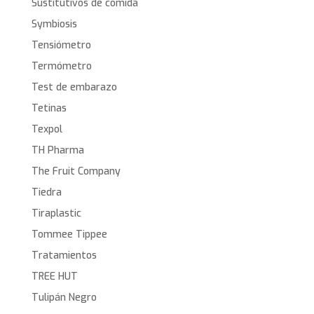
Sustitutivos de comida
Symbiosis
Tensiómetro
Termómetro
Test de embarazo
Tetinas
Texpol
TH Pharma
The Fruit Company
Tiedra
Tiraplastic
Tommee Tippee
Tratamientos
TREE HUT
Tulipán Negro