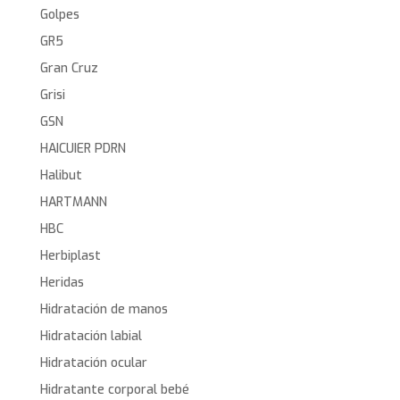
Golpes
GR5
Gran Cruz
Grisi
GSN
HAICUIER PDRN
Halibut
HARTMANN
HBC
Herbiplast
Heridas
Hidratación de manos
Hidratación labial
Hidratación ocular
Hidratante corporal bebé