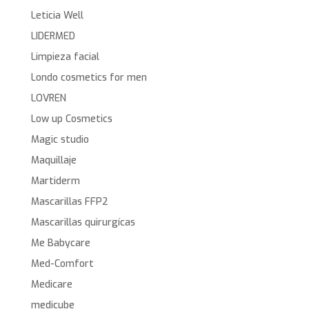
Leticia Well
LIDERMED
Limpieza facial
Londo cosmetics for men
LOVREN
Low up Cosmetics
Magic studio
Maquillaje
Martiderm
Mascarillas FFP2
Mascarillas quirurgícas
Me Babycare
Med-Comfort
Medicare
medicube