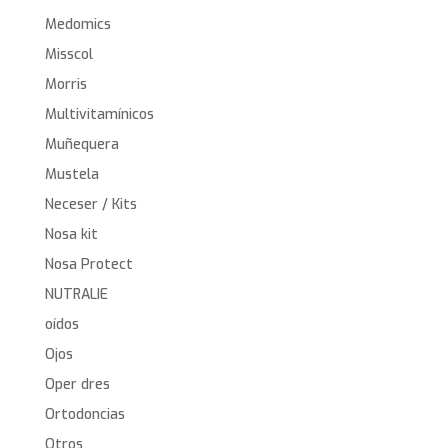
Medomics
Misscol
Morris
Multivitamínicos
Muñequera
Mustela
Neceser / Kits
Nosa kit
Nosa Protect
NUTRALIE
oídos
Ojos
Oper dres
Ortodoncias
Otros