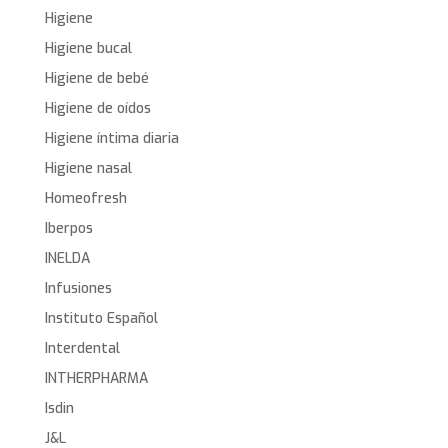
Higiene
Higiene bucal
Higiene de bebé
Higiene de oídos
Higiene íntima diaria
Higiene nasal
Homeofresh
Iberpos
INELDA
Infusiones
Instituto Español
Interdental
INTHERPHARMA
Isdin
J&L