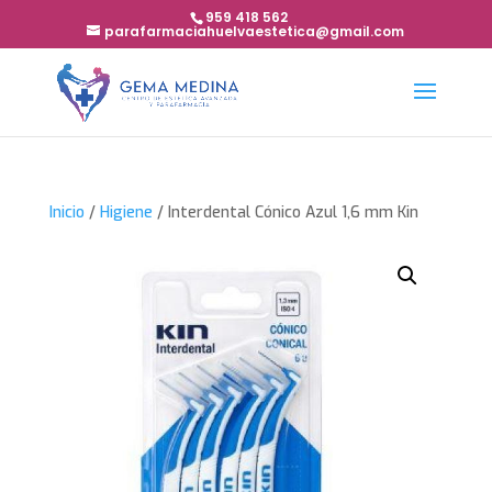
959 418 562
parafarmaciahuelvaestetica@gmail.com
Inicio
/
Higiene
/ Interdental Cónico Azul 1,6 mm Kin