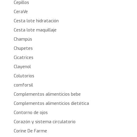
Cepillos
CeraVe
Cesta lote hidratación
Cesta lote maquillaje
Champús
Chupetes
Cicatrices
Clayenol
Colutorios
comforsil
Complementos alimenticios bebe
Complementos alimenticios dietética
Contorno de ojos
Corazón y sistema circulatorio
Corine De Farme