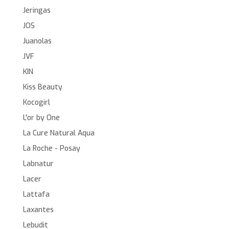
Jeringas
JOS
Juanolas
JVF
KIN
Kiss Beauty
Kocogirl
L'or by One
La Cure Natural Aqua
La Roche - Posay
Labnatur
Lacer
Lattafa
Laxantes
Lebudit