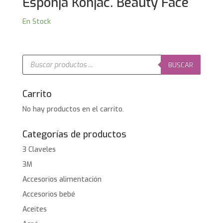
Esponja Konjac. Beauty Face
En Stock
Búsqueda
de
BUSCAR
productos
Carrito
No hay productos en el carrito.
Categorías de productos
3 Claveles
3M
Accesorios alimentación
Accesorios bebé
Aceites