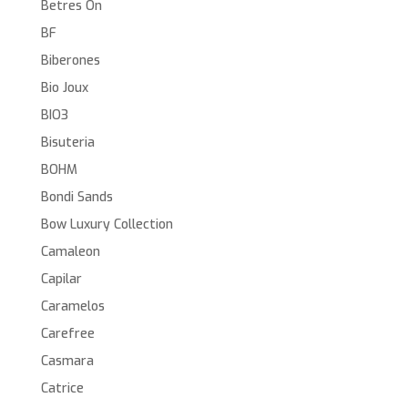
Betres On
BF
Biberones
Bio Joux
BIO3
Bisuteria
BOHM
Bondi Sands
Bow Luxury Collection
Camaleon
Capilar
Caramelos
Carefree
Casmara
Catrice