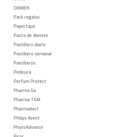
OXIMEN
Pack regalos
Papertape
Pasta de dientes
Pastillero diario
Pastillero semanal
Pastilleros
Pedicura
Perfum Protect
Pharma Go
Pharma TGM
Pharmadoct
Philips Avent
PhytoAdvance
Picor