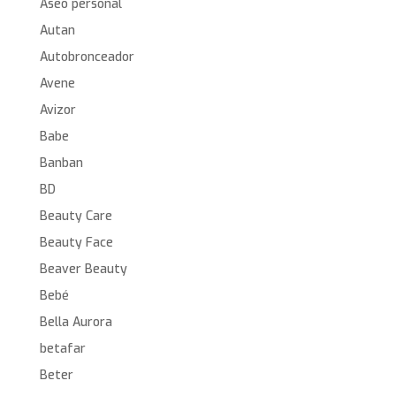
Aseo personal
Autan
Autobronceador
Avene
Avizor
Babe
Banban
BD
Beauty Care
Beauty Face
Beaver Beauty
Bebé
Bella Aurora
betafar
Beter