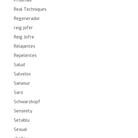
Prolimax
Real Techniques
Regenerador
reig jofer
Reig Jofre
Relajantes
Repelentes
Salud
Salvelox
Sanasur
Saro
Schwarzkopf
Sensinity
Setablu
Sexual