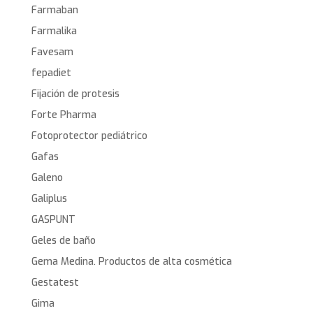
Farmaban
Farmalika
Favesam
fepadiet
Fijación de protesis
Forte Pharma
Fotoprotector pediátrico
Gafas
Galeno
Galiplus
GASPUNT
Geles de baño
Gema Medina. Productos de alta cosmética
Gestatest
Gima