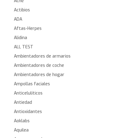
Acné
Actibios
ADA
Aftas-Herpes
Alidina
ALL TEST
Ambientadores de armarios
Ambientadores de coche
Ambientadores de hogar
Ampollas faciales
Anticelulíticos
Antiedad
Antioxidantes
Aoklabs
Aquilea