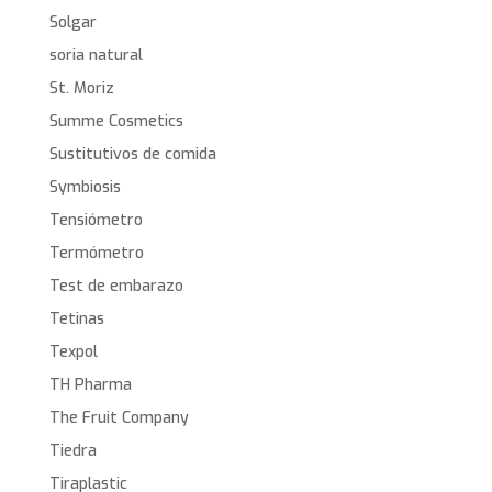
Solgar
soria natural
St. Moriz
Summe Cosmetics
Sustitutivos de comida
Symbiosis
Tensiómetro
Termómetro
Test de embarazo
Tetinas
Texpol
TH Pharma
The Fruit Company
Tiedra
Tiraplastic