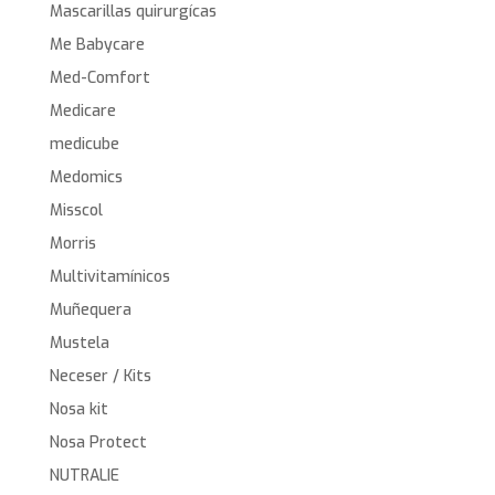
Mascarillas quirurgícas
Me Babycare
Med-Comfort
Medicare
medicube
Medomics
Misscol
Morris
Multivitamínicos
Muñequera
Mustela
Neceser / Kits
Nosa kit
Nosa Protect
NUTRALIE