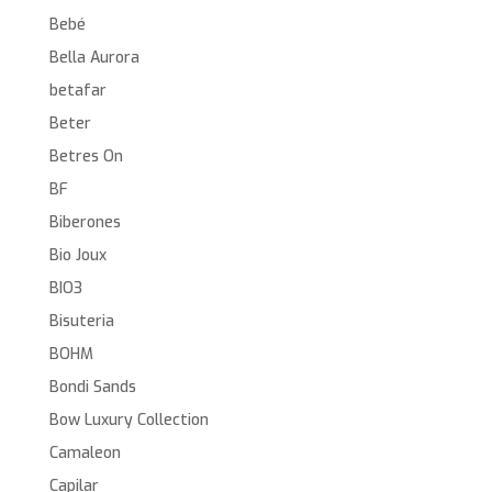
Bebé
Bella Aurora
betafar
Beter
Betres On
BF
Biberones
Bio Joux
BIO3
Bisuteria
BOHM
Bondi Sands
Bow Luxury Collection
Camaleon
Capilar