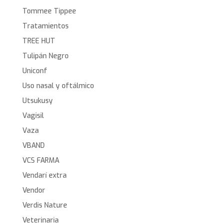
Tommee Tippee
Tratamientos
TREE HUT
Tulipán Negro
Uniconf
Uso nasal y oftálmico
Utsukusy
Vagisil
Vaza
VBAND
VCS FARMA
Vendarí extra
Vendor
Verdis Nature
Veterinaria