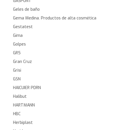
GASPUNT
Geles de baño
Gema Medina. Productos de alta cosmética
Gestatest
Gima
Golpes
GR5
Gran Cruz
Grisi
GSN
HAICUIER PDRN
Halibut
HARTMANN
HBC
Herbiplast