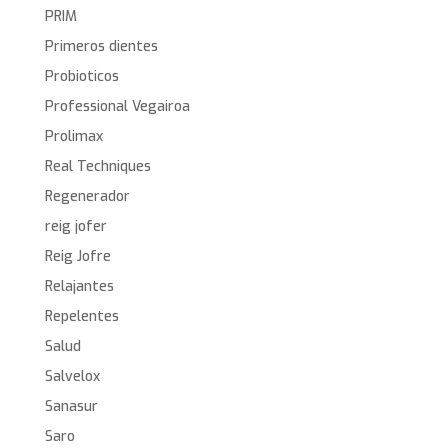
PRIM
Primeros dientes
Probioticos
Professional Vegairoa
Prolimax
Real Techniques
Regenerador
reig jofer
Reig Jofre
Relajantes
Repelentes
Salud
Salvelox
Sanasur
Saro