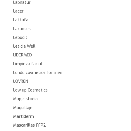
Labnatur
Lacer
Lattafa
Laxantes
Lebudit
Leticia Well
LIDERMED
Limpieza facial
Londo cosmetics for men
LOVREN
Low up Cosmetics
Magic studio
Maquillaje
Martiderm
Mascarillas FFP2