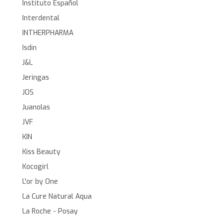
Instituto Español
Interdental
INTHERPHARMA
Isdin
J&L
Jeringas
JOS
Juanolas
JVF
KIN
Kiss Beauty
Kocogirl
L'or by One
La Cure Natural Aqua
La Roche - Posay