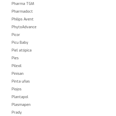
Pharma TGM
Pharmadoct
Philips Avent
PhytoAdvance
Picor
Picu Baby
Piel atópica
Pies
Pilexil
Pinisan
Pinta uñas
Piojos
Plantapol
Plasmapen
Prady