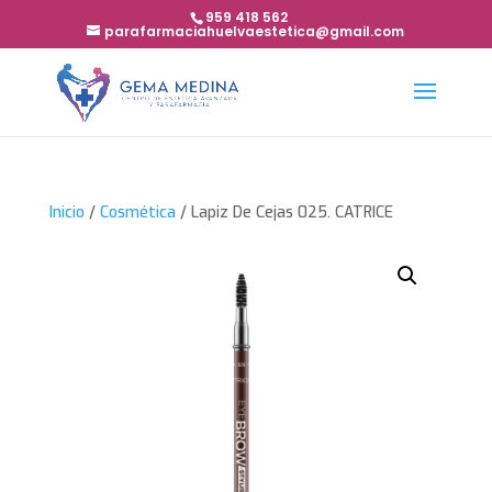
959 418 562
parafarmaciahuelvaestetica@gmail.com
Inicio
/
Cosmética
/ Lapiz De Cejas 025. CATRICE