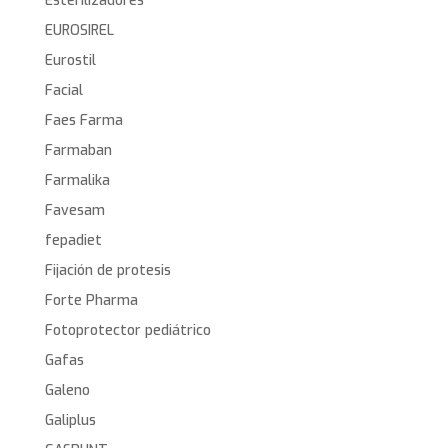
Esterilizadores
EUROSIREL
Eurostil
Facial
Faes Farma
Farmaban
Farmalika
Favesam
fepadiet
Fijación de protesis
Forte Pharma
Fotoprotector pediátrico
Gafas
Galeno
Galiplus