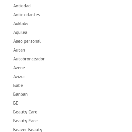
Antiedad
Antioxidantes
Aoklabs
Aquilea
Aseo personal
Autan
Autobronceador
Avene
Avizor
Babe
Banban
BD
Beauty Care
Beauty Face
Beaver Beauty