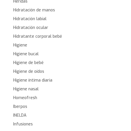
Heridas
Hidratación de manos
Hidratación labial
Hidratación ocular
Hidratante corporal bebé
Higiene
Higiene bucal
Higiene de bebé
Higiene de oídos
Higiene íntima diaria
Higiene nasal
Homeofresh
Iberpos
INELDA
Infusiones