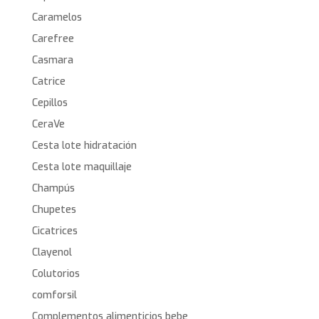
Caramelos
Carefree
Casmara
Catrice
Cepillos
CeraVe
Cesta lote hidratación
Cesta lote maquillaje
Champús
Chupetes
Cicatrices
Clayenol
Colutorios
comforsil
Complementos alimenticios bebe