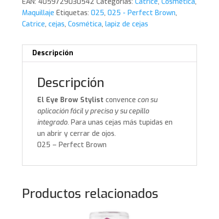
EAN:
4059729030542
Categorías:
Catrice
,
Cosmética
,
Maquillaje
Etiquetas:
025
,
025 - Perfect Brown
,
Catrice
,
cejas
,
Cosmética
,
lapiz de cejas
Descripción
Descripción
El Eye Brow Stylist
convence
con su
aplicación fácil y precisa y su cepillo
integrado.
Para unas cejas más tupidas en
un abrir y cerrar de ojos.
025 – Perfect Brown
Productos relacionados