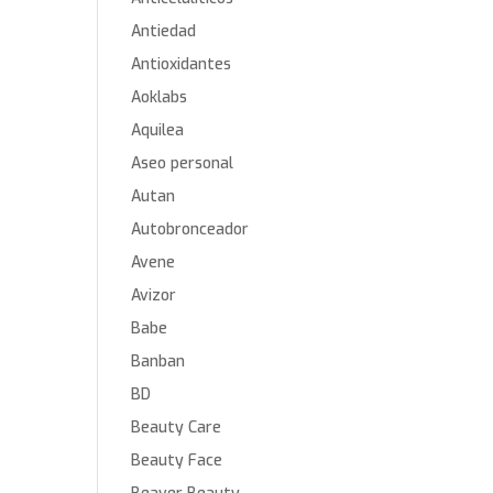
Antiedad
Antioxidantes
Aoklabs
Aquilea
Aseo personal
Autan
Autobronceador
Avene
Avizor
Babe
Banban
BD
Beauty Care
Beauty Face