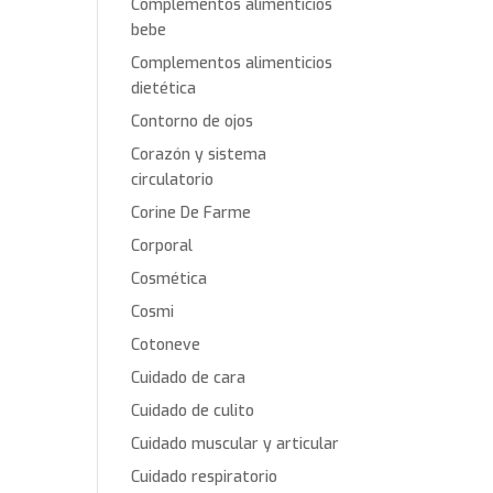
Complementos alimenticios
bebe
Complementos alimenticios
dietética
Contorno de ojos
Corazón y sistema
circulatorio
Corine De Farme
Corporal
Cosmética
Cosmi
Cotoneve
Cuidado de cara
Cuidado de culito
Cuidado muscular y articular
Cuidado respiratorio