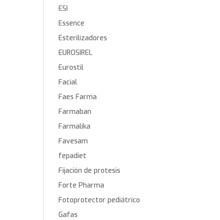
ESI
Essence
Esterilizadores
EUROSIREL
Eurostil
Facial
Faes Farma
Farmaban
Farmalika
Favesam
fepadiet
Fijación de protesis
Forte Pharma
Fotoprotector pediátrico
Gafas