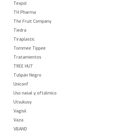
Texpol
TH Pharma
The Fruit Company
Tiedra
Tiraplastic
Tommee Tippee
Tratamientos
TREE HUT
Tulipán Negro
Uniconf
Uso nasal y oftálmico
Utsukusy
Vagisil
Vaza
VBAND