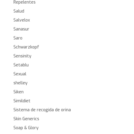
Repelentes
Salud
Salvelox
Sanasur
Saro
Schwarzkopf
Sensinity
Setablu
Sexual
shelley
Siken
Simildiet
Sistema de recogida de orina
Skin Generics
Soap & Glory