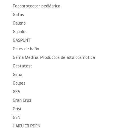
Fotoprotector pediátrico
Gafas
Galeno
Galiplus
GASPUNT
Geles de baño
Gema Medina. Productos de alta cosmética
Gestatest
Gima
Golpes
GR5
Gran Cruz
Grisi
GSN
HAICUIER PDRN