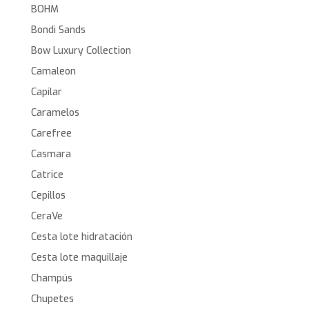
BOHM
Bondi Sands
Bow Luxury Collection
Camaleon
Capilar
Caramelos
Carefree
Casmara
Catrice
Cepillos
CeraVe
Cesta lote hidratación
Cesta lote maquillaje
Champús
Chupetes