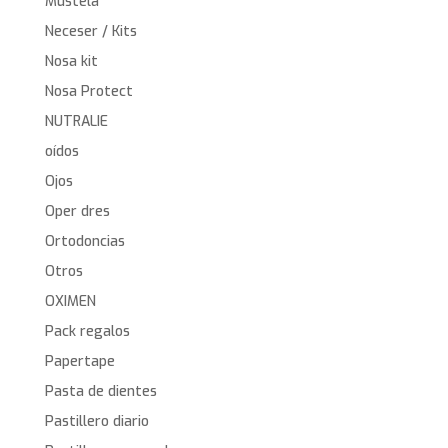
Mustela
Neceser / Kits
Nosa kit
Nosa Protect
NUTRALIE
oídos
Ojos
Oper dres
Ortodoncias
Otros
OXIMEN
Pack regalos
Papertape
Pasta de dientes
Pastillero diario