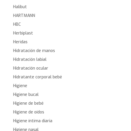
Halibut
HARTMANN
HBC
Herbiplast
Heridas
Hidratación de manos
Hidratación labial
Hidratación ocular
Hidratante corporal bebé
Higiene
Higiene bucal
Higiene de bebé
Higiene de oídos
Higiene íntima diaria
Higiene nasal