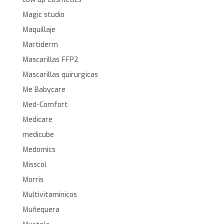
Magic studio
Maquillaje
Martiderm
Mascarillas FFP2
Mascarillas quirurgícas
Me Babycare
Med-Comfort
Medicare
medicube
Medomics
Misscol
Morris
Multivitamínicos
Muñequera