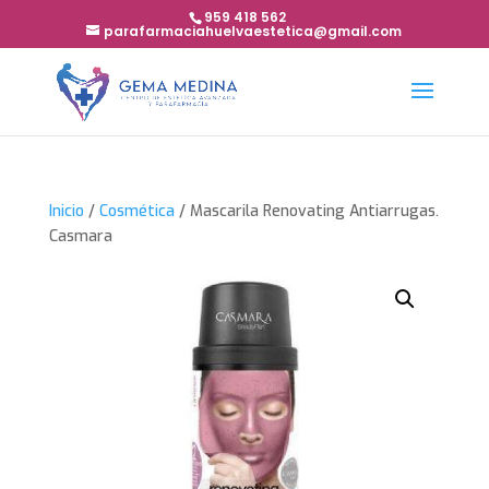
959 418 562
parafarmaciahuelvaestetica@gmail.com
Inicio
/
Cosmética
/ Mascarila Renovating Antiarrugas.
Casmara