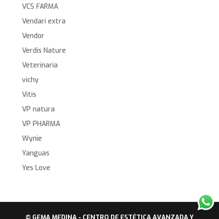
VCS FARMA
Vendarí extra
Vendor
Verdis Nature
Veterinaria
vichy
Vitis
VP natura
VP PHARMA
Wynie
Yanguas
Yes Love
© GEMA MEDINA - CENTRO DE ESTÉTICA AVANZADA Y