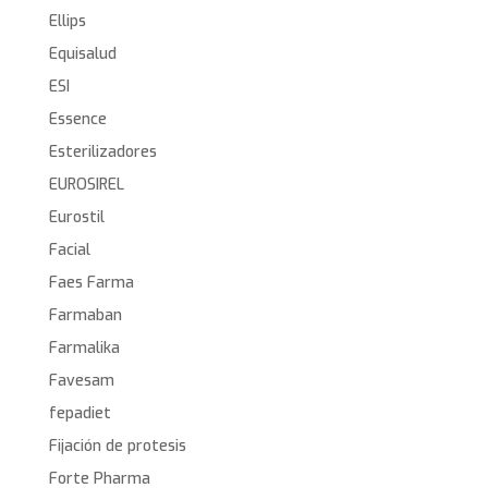
Ellips
Equisalud
ESI
Essence
Esterilizadores
EUROSIREL
Eurostil
Facial
Faes Farma
Farmaban
Farmalika
Favesam
fepadiet
Fijación de protesis
Forte Pharma