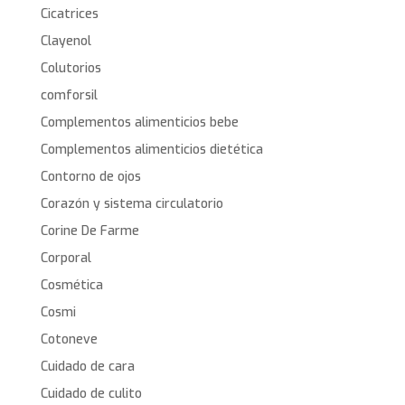
Cicatrices
Clayenol
Colutorios
comforsil
Complementos alimenticios bebe
Complementos alimenticios dietética
Contorno de ojos
Corazón y sistema circulatorio
Corine De Farme
Corporal
Cosmética
Cosmi
Cotoneve
Cuidado de cara
Cuidado de culito