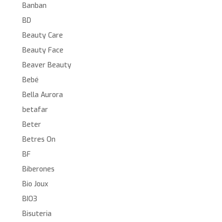
Banban
BD
Beauty Care
Beauty Face
Beaver Beauty
Bebé
Bella Aurora
betafar
Beter
Betres On
BF
Biberones
Bio Joux
BIO3
Bisuteria