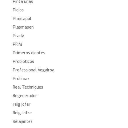
Pinta uñas
Piojos
Plantapol
Plasmapen
Prady
PRIM
Primeros dientes
Probioticos
Professional Vegairoa
Prolimax
Real Techniques
Regenerador
reig jofer
Reig Jofre
Relajantes