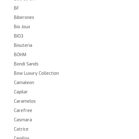
BF
Biberones
Bio Joux
BIO3
Bisuteria
BOHM
Bondi Sands
Bow Luxury Collection
Camaleon
Capilar
Caramelos
Carefree
Casmara
Catrice
Cepillos