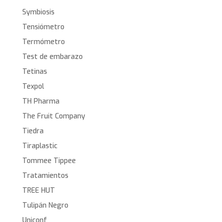
Symbiosis
Tensiómetro
Termómetro
Test de embarazo
Tetinas
Texpol
TH Pharma
The Fruit Company
Tiedra
Tiraplastic
Tommee Tippee
Tratamientos
TREE HUT
Tulipán Negro
Uniconf