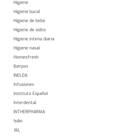
Higiene
Higiene bucal
Higiene de bebé
Higiene de oídos
Higiene íntima diaria
Higiene nasal
Homeofresh
Iberpos
INELDA
Infusiones
Instituto Español
Interdental
INTHERPHARMA
Isdin
J&L