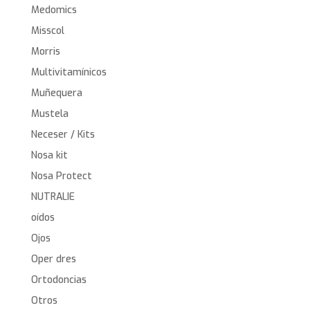
Medomics
Misscol
Morris
Multivitamínicos
Muñequera
Mustela
Neceser / Kits
Nosa kit
Nosa Protect
NUTRALIE
oídos
Ojos
Oper dres
Ortodoncias
Otros