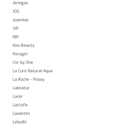
Jeringas
JOS
Juanolas
JVF
KIN
Kiss Beauty
Kocogirl
L'or by One
La Cure Natural Aqua
La Roche - Posay
Labnatur
Lacer
Lattafa
Laxantes
Lebudit