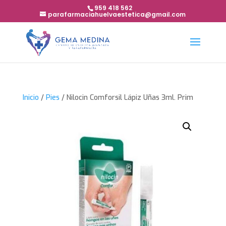
959 418 562
parafarmaciahuelvaestetica@gmail.com
Inicio
/
Pies
/ Nilocin Comforsil Lápiz Uñas 3ml. Prim