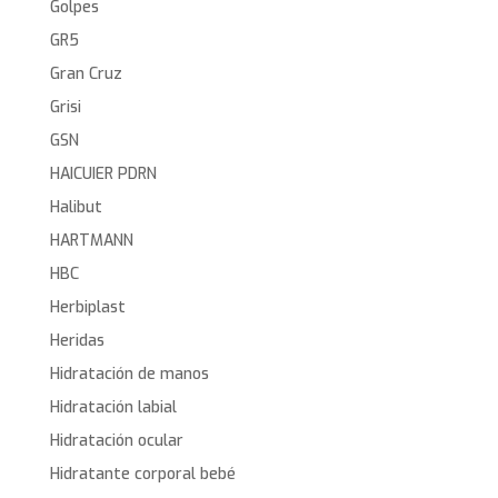
Golpes
GR5
Gran Cruz
Grisi
GSN
HAICUIER PDRN
Halibut
HARTMANN
HBC
Herbiplast
Heridas
Hidratación de manos
Hidratación labial
Hidratación ocular
Hidratante corporal bebé