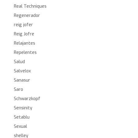
Real Techniques
Regenerador
reig jofer
Reig Jofre
Relajantes
Repelentes
Salud
Salvelox
Sanasur
Saro
Schwarzkopf
Sensinity
Setablu
Sexual
shelley