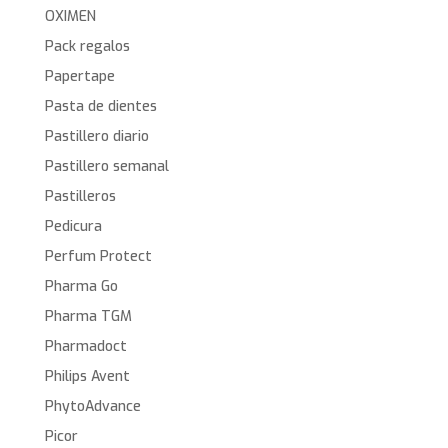
OXIMEN
Pack regalos
Papertape
Pasta de dientes
Pastillero diario
Pastillero semanal
Pastilleros
Pedicura
Perfum Protect
Pharma Go
Pharma TGM
Pharmadoct
Philips Avent
PhytoAdvance
Picor