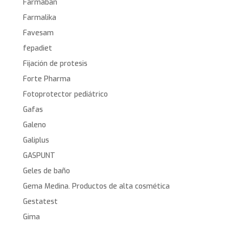
Farmaban
Farmalika
Favesam
fepadiet
Fijación de protesis
Forte Pharma
Fotoprotector pediátrico
Gafas
Galeno
Galiplus
GASPUNT
Geles de baño
Gema Medina. Productos de alta cosmética
Gestatest
Gima