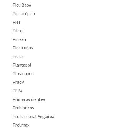
Picu Baby
Piel atópica
Pies
Pilexil
Pinisan
Pinta uñas
Piojos
Plantapol
Plasmapen
Prady
PRIM
Primeros dientes
Probioticos
Professional Vegairoa
Prolimax