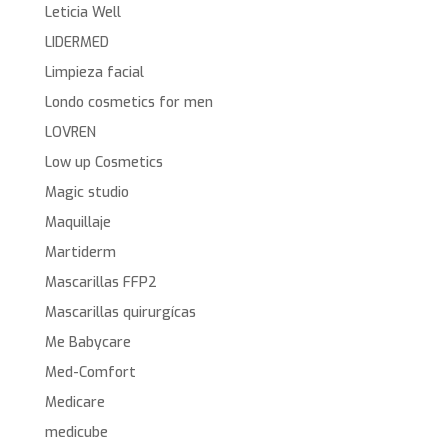
Leticia Well
LIDERMED
Limpieza facial
Londo cosmetics for men
LOVREN
Low up Cosmetics
Magic studio
Maquillaje
Martiderm
Mascarillas FFP2
Mascarillas quirurgícas
Me Babycare
Med-Comfort
Medicare
medicube