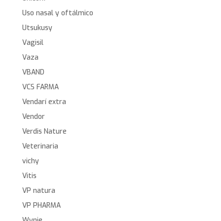
Uso nasal y oftálmico
Utsukusy
Vagisil
Vaza
VBAND
VCS FARMA
Vendarí extra
Vendor
Verdis Nature
Veterinaria
vichy
Vitis
VP natura
VP PHARMA
Wynie