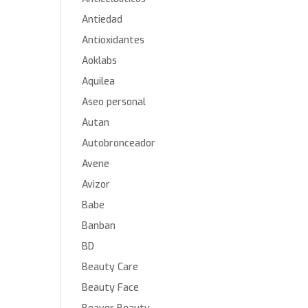
Antiedad
Antioxidantes
Aoklabs
Aquilea
Aseo personal
Autan
Autobronceador
Avene
Avizor
Babe
Banban
BD
Beauty Care
Beauty Face