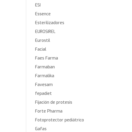
ESI
Essence
Esterilizadores
EUROSIREL
Eurostil
Facial
Faes Farma
Farmaban
Farmalika
Favesam
fepadiet
Fijación de protesis
Forte Pharma
Fotoprotector pediátrico
Gafas