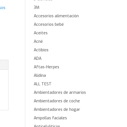
3M
sos
Accesorios alimentación
Accesorios bebé
Aceites
Acné
Actibios
ADA
Aftas-Herpes
Alidina
ALL TEST
Ambientadores de armarios
Ambientadores de coche
Ambientadores de hogar
Ampollas faciales
Anticelulíticos