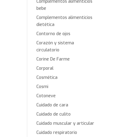
Complementos alimenticios
bebe
Complementos alimenticios
dietética
Contorno de ojos
Corazón y sistema
circulatorio
Corine De Farme
Corporal
Cosmética
Cosmi
Cotoneve
Cuidado de cara
Cuidado de culito
Cuidado muscular y articular
Cuidado respiratorio