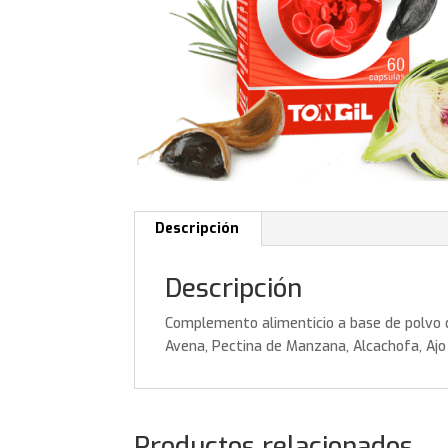
Descripción
Descripción
Complemento alimenticio a base de polvo d
Avena, Pectina de Manzana, Alcachofa, Ajo
Productos relacionados