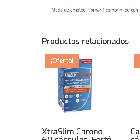
Modo de empleo: Tomar 1 comprimido con 
Productos relacionados
¡Oferta!
XtraSlim Chrono
Ca
60 cápsulas. Forté
cá