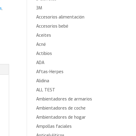
:
3M
a
,
Accesorios alimentación
Accesorios bebé
Aceites
Acné
Actibios
ADA
Aftas-Herpes
Alidina
ALL TEST
Ambientadores de armarios
Ambientadores de coche
Ambientadores de hogar
Ampollas faciales
Anticelulíticos