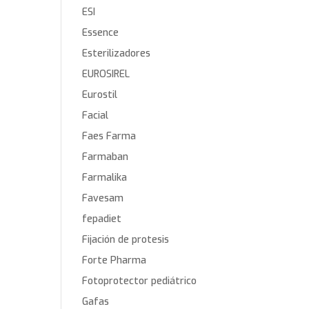
ESI
Essence
Esterilizadores
EUROSIREL
Eurostil
Facial
Faes Farma
Farmaban
Farmalika
Favesam
fepadiet
Fijación de protesis
Forte Pharma
Fotoprotector pediátrico
Gafas