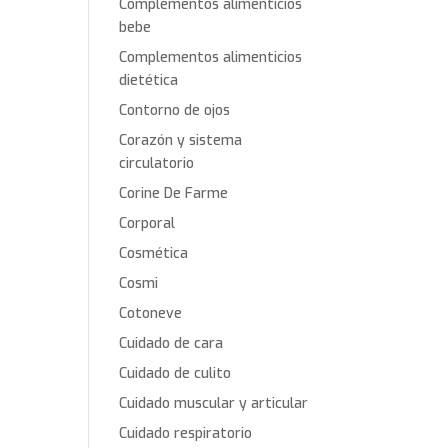
Complementos alimenticios
bebe
Complementos alimenticios
dietética
Contorno de ojos
Corazón y sistema
circulatorio
Corine De Farme
Corporal
Cosmética
Cosmi
Cotoneve
Cuidado de cara
Cuidado de culito
Cuidado muscular y articular
Cuidado respiratorio