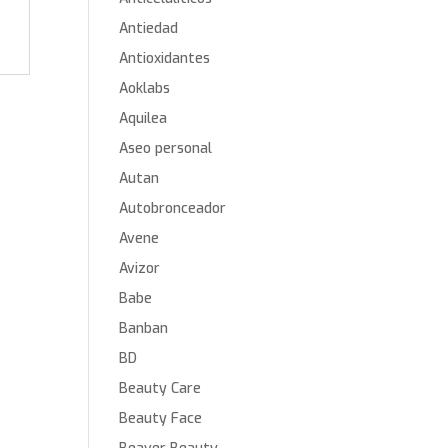
Antiedad
Antioxidantes
Aoklabs
Aquilea
Aseo personal
Autan
Autobronceador
Avene
Avizor
Babe
Banban
BD
Beauty Care
Beauty Face