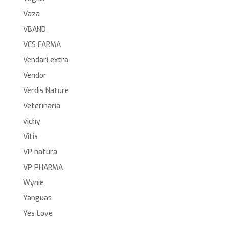
Vaza
VBAND
VCS FARMA
Vendarí extra
Vendor
Verdis Nature
Veterinaria
vichy
Vitis
VP natura
VP PHARMA
Wynie
Yanguas
Yes Love