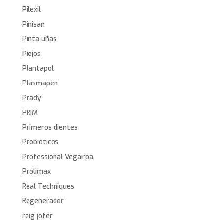
Pilexil
Pinisan
Pinta uñas
Piojos
Plantapol
Plasmapen
Prady
PRIM
Primeros dientes
Probioticos
Professional Vegairoa
Prolimax
Real Techniques
Regenerador
reig jofer