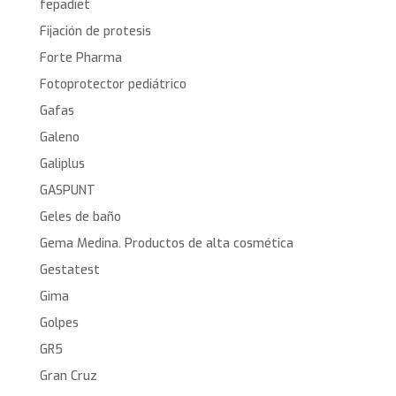
fepadiet
Fijación de protesis
Forte Pharma
Fotoprotector pediátrico
Gafas
Galeno
Galiplus
GASPUNT
Geles de baño
Gema Medina. Productos de alta cosmética
Gestatest
Gima
Golpes
GR5
Gran Cruz