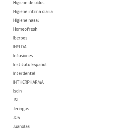
Higiene de oídos
Higiene íntima diaria
Higiene nasal
Homeofresh
Iberpos
INELDA
Infusiones
Instituto Español
Interdental
INTHERPHARMA
Isdin
J&L
Jeringas
JOS
Juanolas