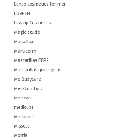
Londo cosmetics for men
LOVREN
Low up Cosmetics
Magic studio
Maquillaje
Martiderm
Mascarillas FFP2
Mascarillas quirurgícas
Me Babycare
Med-Comfort
Medicare
medicube
Medomics
Misscol
Morris