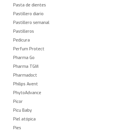
Pasta de dientes
Pastillero diario
Pastillero semanal
Pastilleros
Pedicura
Perfum Protect
Pharma Go
Pharma TGM
Pharmadoct
Philips Avent
PhytoAdvance
Picor
Picu Baby
Piel atópica
Pies