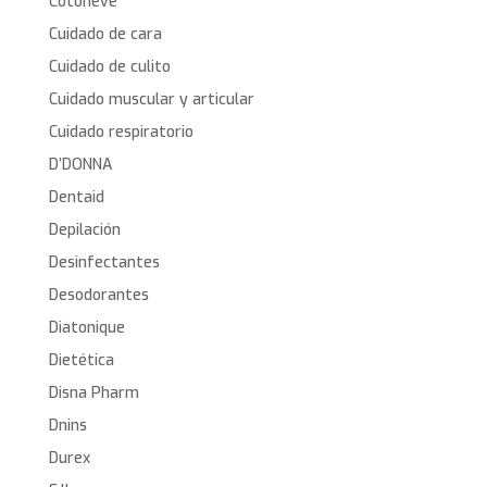
Cotoneve
Cuidado de cara
Cuidado de culito
Cuidado muscular y articular
Cuidado respiratorio
D’DONNA
Dentaid
Depilación
Desinfectantes
Desodorantes
Diatonique
Dietética
Disna Pharm
Dnins
Durex