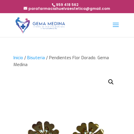
959 418 562
parafarmaciahuelvaestetica@gmail.com
Inicio
/
Bisuteria
/ Pendientes Flor Dorado. Gema
Medina