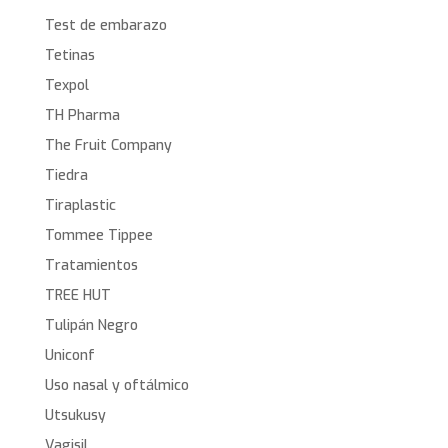
Test de embarazo
Tetinas
Texpol
TH Pharma
The Fruit Company
Tiedra
Tiraplastic
Tommee Tippee
Tratamientos
TREE HUT
Tulipán Negro
Uniconf
Uso nasal y oftálmico
Utsukusy
Vagisil