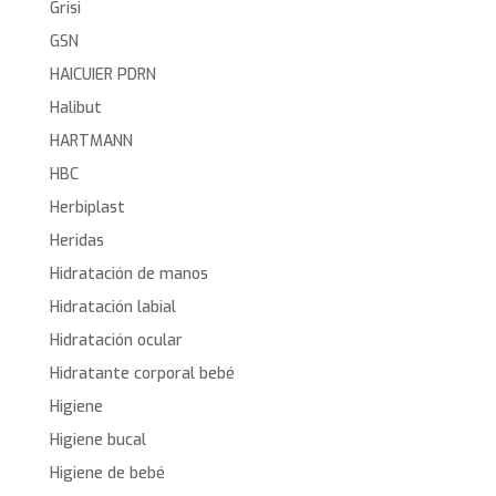
Grisi
GSN
HAICUIER PDRN
Halibut
HARTMANN
HBC
Herbiplast
Heridas
Hidratación de manos
Hidratación labial
Hidratación ocular
Hidratante corporal bebé
Higiene
Higiene bucal
Higiene de bebé