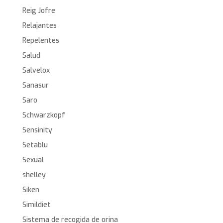
Reig Jofre
Relajantes
Repelentes
Salud
Salvelox
Sanasur
Saro
Schwarzkopf
Sensinity
Setablu
Sexual
shelley
Siken
Simildiet
Sistema de recogida de orina