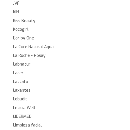
JVF
KIN
Kiss Beauty
Kocogirl
L'or by One
La Cure Natural Aqua
La Roche - Posay
Labnatur
Lacer
Lattafa
Laxantes
Lebudit
Leticia Well
LIDERMED
Limpieza facial