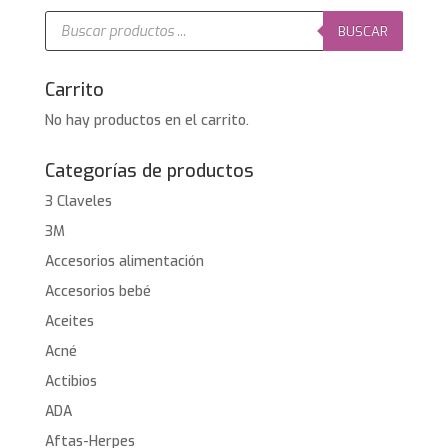
Búsqueda
de
BUSCAR
productos
Carrito
No hay productos en el carrito.
Categorías de productos
3 Claveles
3M
Accesorios alimentación
Accesorios bebé
Aceites
Acné
Actibios
ADA
Aftas-Herpes