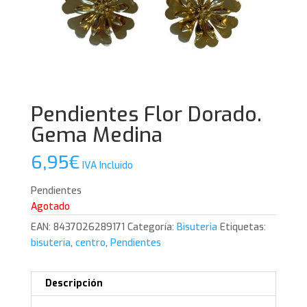
Pendientes Flor Dorado.
Gema Medina
6,95
€
IVA Incluido
Pendientes
Agotado
EAN:
8437026289171
Categoría:
Bisuteria
Etiquetas:
bisuteria
,
centro
,
Pendientes
Descripción