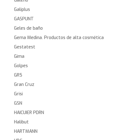
Galeno
Galiplus
GASPUNT
Geles de baño
Gema Medina. Productos de alta cosmética
Gestatest
Gima
Golpes
GR5
Gran Cruz
Grisi
GSN
HAICUIER PDRN
Halibut
HARTMANN