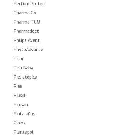
Perfum Protect
Pharma Go
Pharma TGM
Pharmadoct
Philips Avent
PhytoAdvance
Picor
Picu Baby
Piel atópica
Pies
Pilexil
Pinisan
Pinta uñas
Piojos
Plantapol