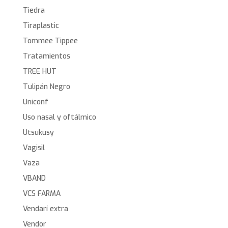
Tiedra
Tiraplastic
Tommee Tippee
Tratamientos
TREE HUT
Tulipán Negro
Uniconf
Uso nasal y oftálmico
Utsukusy
Vagisil
Vaza
VBAND
VCS FARMA
Vendarí extra
Vendor