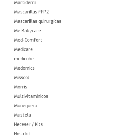
Martiderm
Mascarillas FFP2
Mascarillas quirurgícas
Me Babycare
Med-Comfort
Medicare
medicube
Medomics
Misscol
Morris
Multivitamínicos
Muñequera
Mustela
Neceser / Kits
Nosa kit