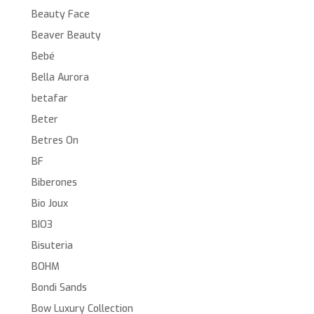
Beauty Face
Beaver Beauty
Bebé
Bella Aurora
betafar
Beter
Betres On
BF
Biberones
Bio Joux
BIO3
Bisuteria
BOHM
Bondi Sands
Bow Luxury Collection