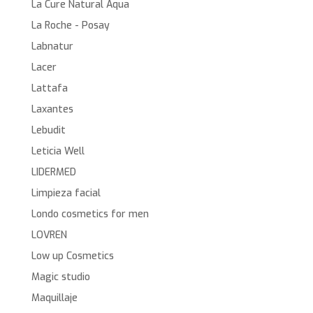
La Cure Natural Aqua
La Roche - Posay
Labnatur
Lacer
Lattafa
Laxantes
Lebudit
Leticia Well
LIDERMED
Limpieza facial
Londo cosmetics for men
LOVREN
Low up Cosmetics
Magic studio
Maquillaje