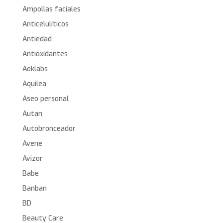
Ampollas faciales
Anticelulíticos
Antiedad
Antioxidantes
Aoklabs
Aquilea
Aseo personal
Autan
Autobronceador
Avene
Avizor
Babe
Banban
BD
Beauty Care