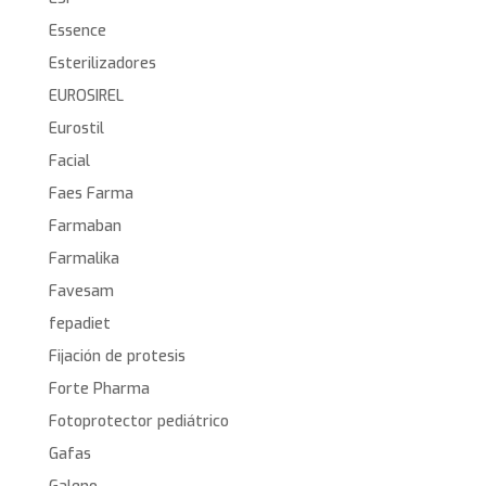
Essence
Esterilizadores
EUROSIREL
Eurostil
Facial
Faes Farma
Farmaban
Farmalika
Favesam
fepadiet
Fijación de protesis
Forte Pharma
Fotoprotector pediátrico
Gafas