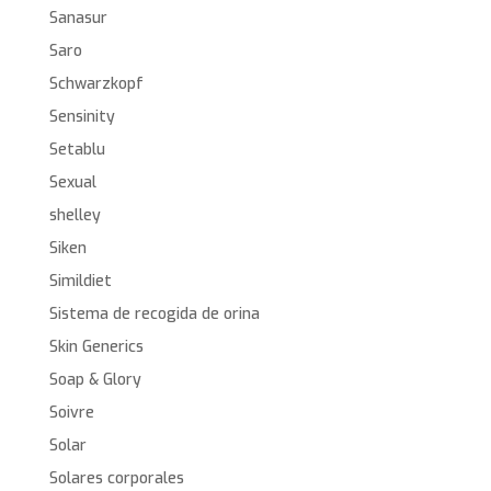
Sanasur
Saro
Schwarzkopf
Sensinity
Setablu
Sexual
shelley
Siken
Simildiet
Sistema de recogida de orina
Skin Generics
Soap & Glory
Soivre
Solar
Solares corporales