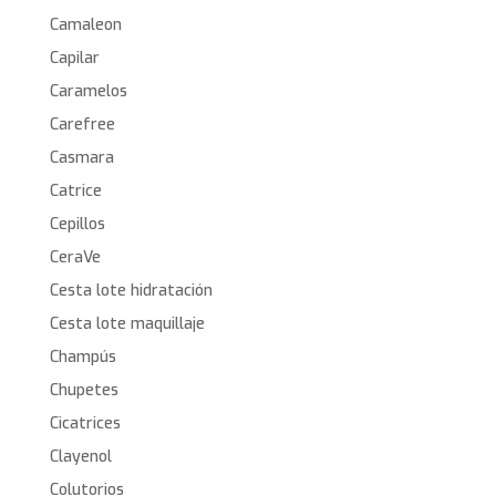
Camaleon
Capilar
Caramelos
Carefree
Casmara
Catrice
Cepillos
CeraVe
Cesta lote hidratación
Cesta lote maquillaje
Champús
Chupetes
Cicatrices
Clayenol
Colutorios