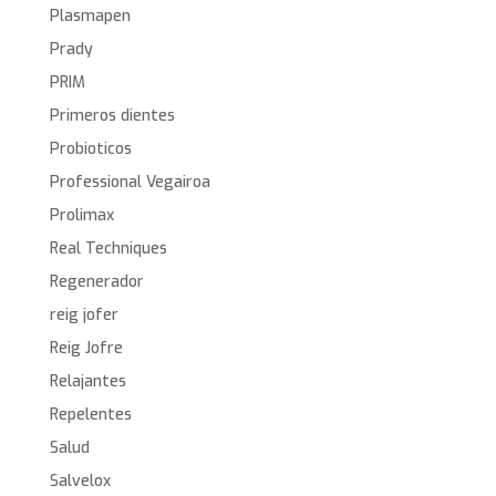
Plasmapen
Prady
PRIM
Primeros dientes
Probioticos
Professional Vegairoa
Prolimax
Real Techniques
Regenerador
reig jofer
Reig Jofre
Relajantes
Repelentes
Salud
Salvelox