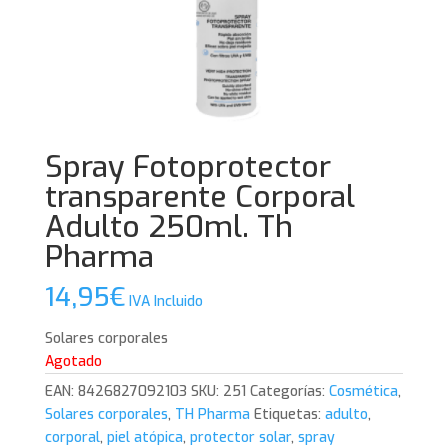
Spray Fotoprotector
transparente Corporal
Adulto 250ml. Th
Pharma
14,95
€
IVA Incluido
Solares corporales
Agotado
EAN:
8426827092103
SKU:
251
Categorías:
Cosmética
,
Solares corporales
,
TH Pharma
Etiquetas:
adulto
,
corporal
,
piel atópica
,
protector solar
,
spray