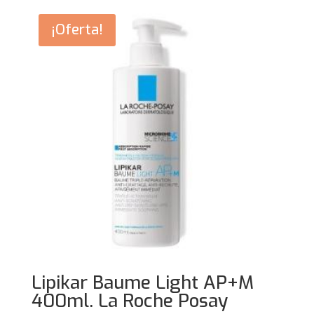
¡Oferta!
Lipikar Baume Light AP+M
400ml. La Roche Posay