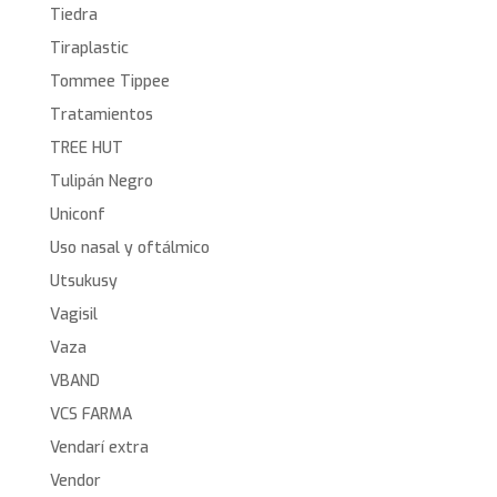
Tiedra
Tiraplastic
Tommee Tippee
Tratamientos
TREE HUT
Tulipán Negro
Uniconf
Uso nasal y oftálmico
Utsukusy
Vagisil
Vaza
VBAND
VCS FARMA
Vendarí extra
Vendor