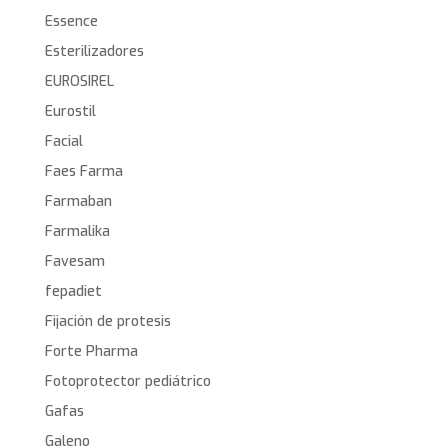
Essence
Esterilizadores
EUROSIREL
Eurostil
Facial
Faes Farma
Farmaban
Farmalika
Favesam
fepadiet
Fijación de protesis
Forte Pharma
Fotoprotector pediátrico
Gafas
Galeno