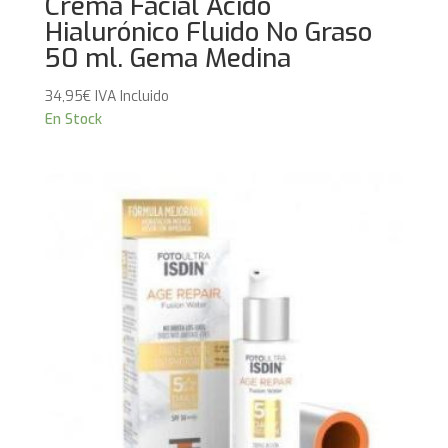
Crema Facial Ácido
Hialurónico Fluido No Graso
50 ml. Gema Medina
34,95
€
IVA Incluido
En Stock