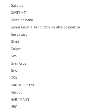
Galiplus
GASPUNT
Geles de baño
Gema Medina. Productos de alta cosmética
Gestatest
Gima
Golpes
GR5
Gran Cruz
Grisi
GSN
HAICUIER PDRN
Halibut
HARTMANN
HBC