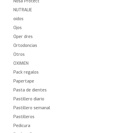
Nosa Protect
NUTRALIE
oídos
Ojos
Oper dres
Ortodoncias
Otros
OXIMEN
Pack regalos
Papertape
Pasta de dientes
Pastillero diario
Pastillero semanal
Pastilleros
Pedicura