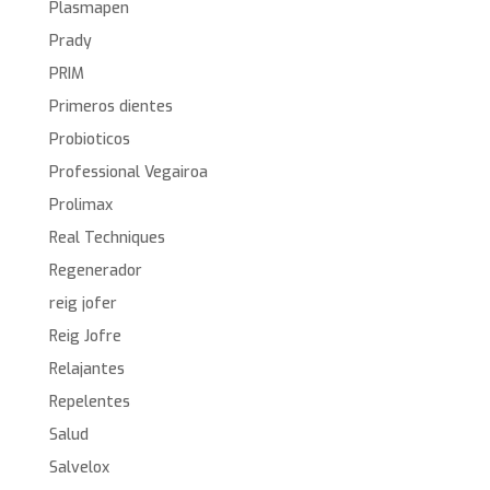
Plasmapen
Prady
PRIM
Primeros dientes
Probioticos
Professional Vegairoa
Prolimax
Real Techniques
Regenerador
reig jofer
Reig Jofre
Relajantes
Repelentes
Salud
Salvelox