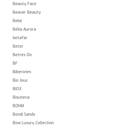
Beauty Face
Beaver Beauty
Bebé
Bella Aurora
betafar
Beter
Betres On
BF
Biberones
Bio Joux
BIO3
Bisuteria
BOHM
Bondi Sands
Bow Luxury Collection