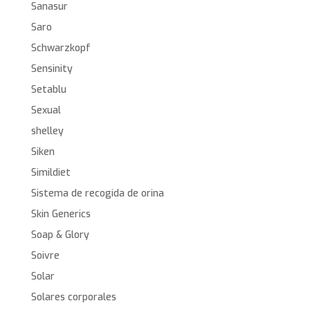
Sanasur
Saro
Schwarzkopf
Sensinity
Setablu
Sexual
shelley
Siken
Simildiet
Sistema de recogida de orina
Skin Generics
Soap & Glory
Soivre
Solar
Solares corporales