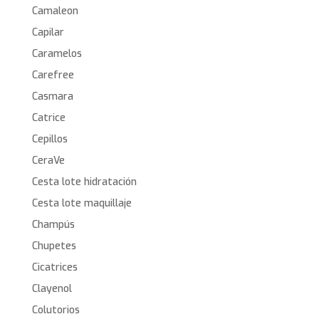
Camaleon
Capilar
Caramelos
Carefree
Casmara
Catrice
Cepillos
CeraVe
Cesta lote hidratación
Cesta lote maquillaje
Champús
Chupetes
Cicatrices
Clayenol
Colutorios