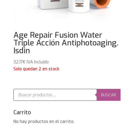
Age Repair Fusion Water
Triple Acción Antiphotoaging.
Isdin
32,17
€
IVA Incluido
Solo quedan 2 en stock
Búsqueda
de
BUSCAR
productos
Carrito
No hay productos en el carrito.