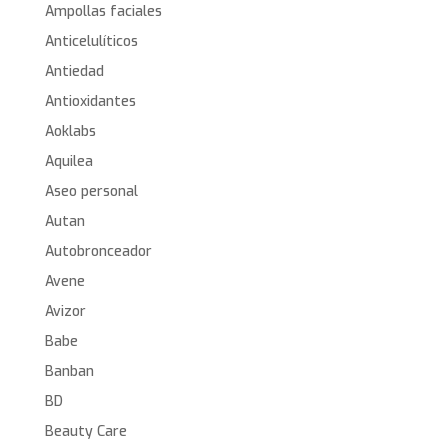
Ampollas faciales
Anticelulíticos
Antiedad
Antioxidantes
Aoklabs
Aquilea
Aseo personal
Autan
Autobronceador
Avene
Avizor
Babe
Banban
BD
Beauty Care