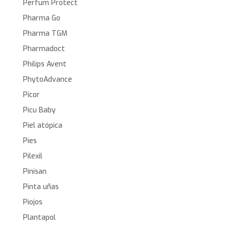
Perfum Protect
Pharma Go
Pharma TGM
Pharmadoct
Philips Avent
PhytoAdvance
Picor
Picu Baby
Piel atópica
Pies
Pilexil
Pinisan
Pinta uñas
Piojos
Plantapol