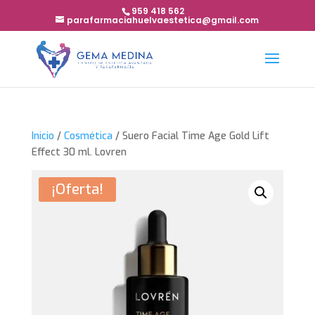
959 418 562
parafarmaciahuelvaestetica@gmail.com
Inicio
/
Cosmética
/ Suero Facial Time Age Gold Lift
Effect 30 ml. Lovren
¡Oferta!