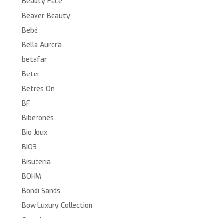
Beauty Face
Beaver Beauty
Bebé
Bella Aurora
betafar
Beter
Betres On
BF
Biberones
Bio Joux
BIO3
Bisuteria
BOHM
Bondi Sands
Bow Luxury Collection