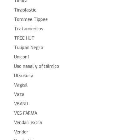
Tiedra
Tiraplastic
Tommee Tippee
Tratamientos
TREE HUT
Tulipán Negro
Uniconf
Uso nasal y oftálmico
Utsukusy
Vagisil
Vaza
VBAND
VCS FARMA
Vendarí extra
Vendor