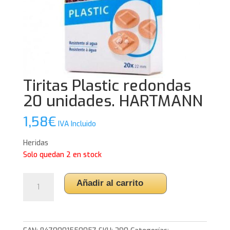
Tiritas Plastic redondas
20 unidades. HARTMANN
1,58
€
IVA Incluido
Heridas
Solo quedan 2 en stock
Tiritas
Añadir al carrito
Plastic
redondas
20
unidades.