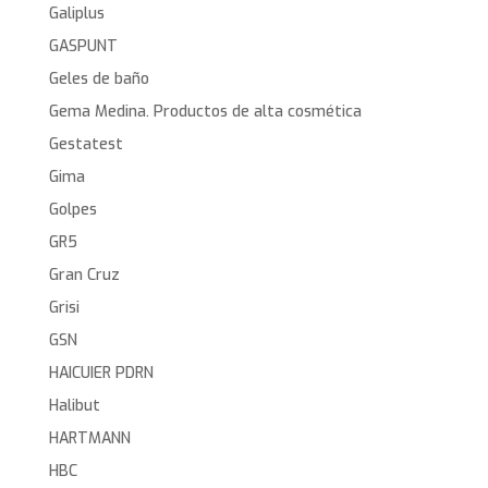
Galiplus
GASPUNT
Geles de baño
Gema Medina. Productos de alta cosmética
Gestatest
Gima
Golpes
GR5
Gran Cruz
Grisi
GSN
HAICUIER PDRN
Halibut
HARTMANN
HBC