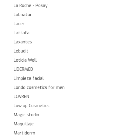
La Roche - Posay
Labnatur
Lacer
Lattafa
Laxantes
Lebudit
Leticia Well
LIDERMED
Limpieza facial
Londo cosmetics for men
LOVREN
Low up Cosmetics
Magic studio
Maquillaje
Martiderm