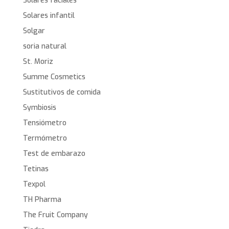
Solares faciales
Solares infantil
Solgar
soria natural
St. Moriz
Summe Cosmetics
Sustitutivos de comida
Symbiosis
Tensiómetro
Termómetro
Test de embarazo
Tetinas
Texpol
TH Pharma
The Fruit Company