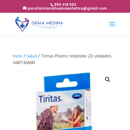
959 418 562
parafarmaciahuelvaestetica@gmail.com
Inicio
/
Salud
/ Tiritas Plastic redondas 20 unidades.
HARTMANN