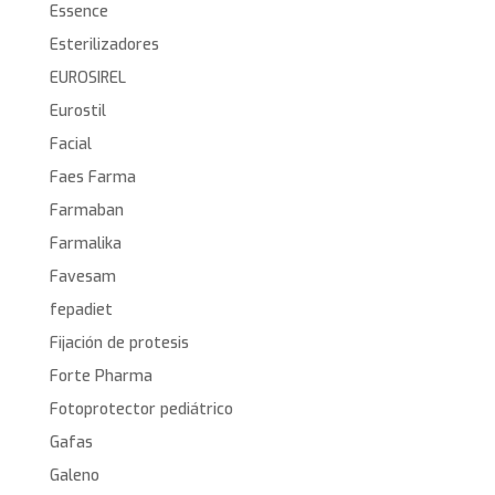
Essence
Esterilizadores
EUROSIREL
Eurostil
Facial
Faes Farma
Farmaban
Farmalika
Favesam
fepadiet
Fijación de protesis
Forte Pharma
Fotoprotector pediátrico
Gafas
Galeno