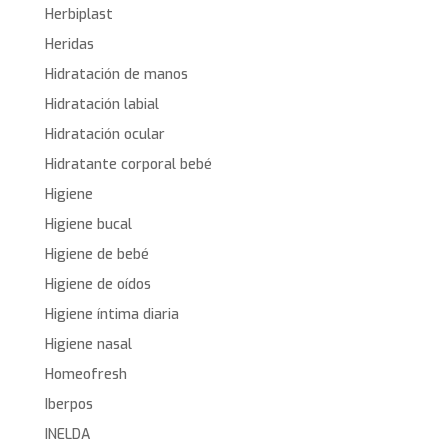
Herbiplast
Heridas
Hidratación de manos
Hidratación labial
Hidratación ocular
Hidratante corporal bebé
Higiene
Higiene bucal
Higiene de bebé
Higiene de oídos
Higiene íntima diaria
Higiene nasal
Homeofresh
Iberpos
INELDA