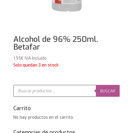
Alcohol de 96% 250ml.
Betafar
1,95
€
IVA Incluido
Solo quedan 3 en stock
Búsqueda
de
BUSCAR
productos
Carrito
No hay productos en el carrito.
Categorías de productos