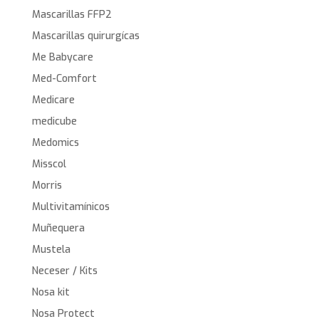
Mascarillas FFP2
Mascarillas quirurgícas
Me Babycare
Med-Comfort
Medicare
medicube
Medomics
Misscol
Morris
Multivitamínicos
Muñequera
Mustela
Neceser / Kits
Nosa kit
Nosa Protect