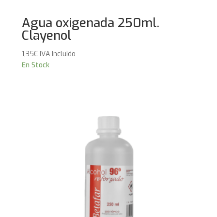
Agua oxigenada 250ml.
Clayenol
1,35
€
IVA Incluido
En Stock