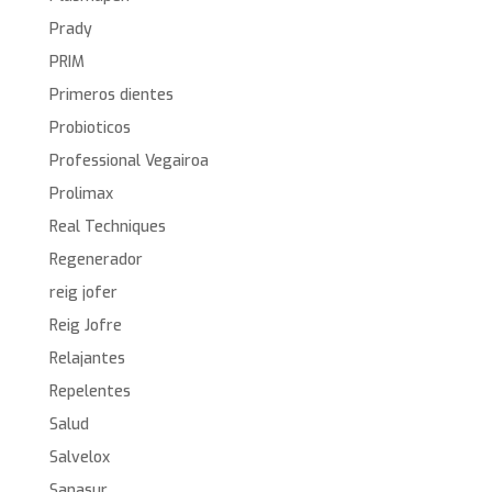
Prady
PRIM
Primeros dientes
Probioticos
Professional Vegairoa
Prolimax
Real Techniques
Regenerador
reig jofer
Reig Jofre
Relajantes
Repelentes
Salud
Salvelox
Sanasur