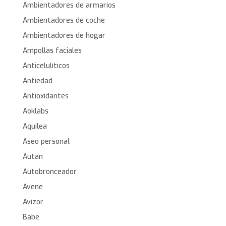
Ambientadores de armarios
Ambientadores de coche
Ambientadores de hogar
Ampollas faciales
Anticelulíticos
Antiedad
Antioxidantes
Aoklabs
Aquilea
Aseo personal
Autan
Autobronceador
Avene
Avizor
Babe