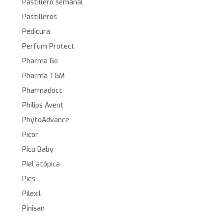
Pastillero semanal
Pastilleros
Pedicura
Perfum Protect
Pharma Go
Pharma TGM
Pharmadoct
Philips Avent
PhytoAdvance
Picor
Picu Baby
Piel atópica
Pies
Pilexil
Pinisan