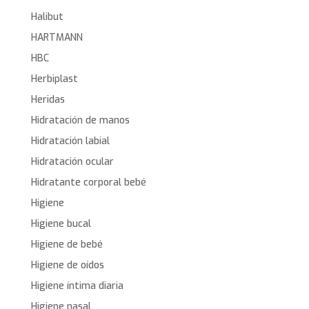
Halibut
HARTMANN
HBC
Herbiplast
Heridas
Hidratación de manos
Hidratación labial
Hidratación ocular
Hidratante corporal bebé
Higiene
Higiene bucal
Higiene de bebé
Higiene de oídos
Higiene íntima diaria
Higiene nasal