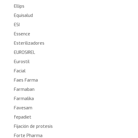
Ellips
Equisalud
ESI
Essence
Esterilizadores
EUROSIREL
Eurostil
Facial
Faes Farma
Farmaban
Farmalika
Favesam
fepadiet
Fijación de protesis
Forte Pharma