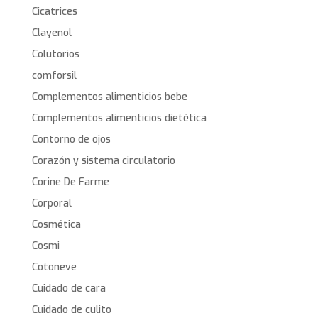
Cicatrices
Clayenol
Colutorios
comforsil
Complementos alimenticios bebe
Complementos alimenticios dietética
Contorno de ojos
Corazón y sistema circulatorio
Corine De Farme
Corporal
Cosmética
Cosmi
Cotoneve
Cuidado de cara
Cuidado de culito