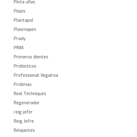
Pinta uñas
Piojos
Plantapol
Plasmapen
Prady
PRIM
Primeros dientes
Probioticos
Professional Vegairoa
Prolimax
Real Techniques
Regenerador
reig jofer
Reig Jofre
Relajantes