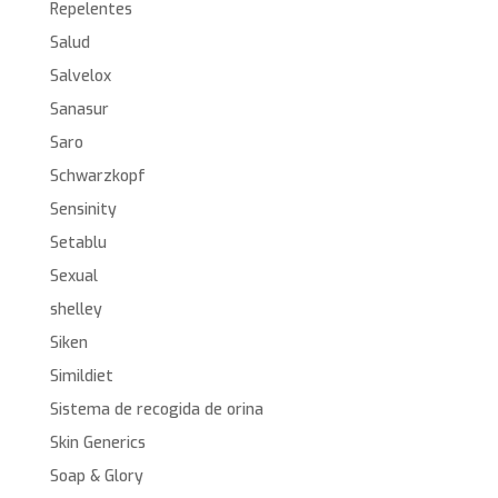
Repelentes
Salud
Salvelox
Sanasur
Saro
Schwarzkopf
Sensinity
Setablu
Sexual
shelley
Siken
Simildiet
Sistema de recogida de orina
Skin Generics
Soap & Glory