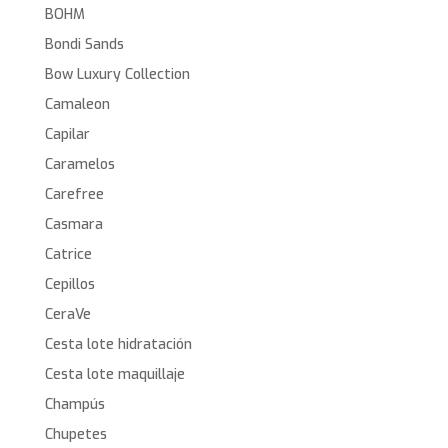
BOHM
Bondi Sands
Bow Luxury Collection
Camaleon
Capilar
Caramelos
Carefree
Casmara
Catrice
Cepillos
CeraVe
Cesta lote hidratación
Cesta lote maquillaje
Champús
Chupetes