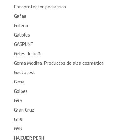
Fotoprotector pediátrico
Gafas
Galeno
Galiplus
GASPUNT
Geles de baño
Gema Medina. Productos de alta cosmética
Gestatest
Gima
Golpes
GR5
Gran Cruz
Grisi
GSN
HAICUIER PDRN