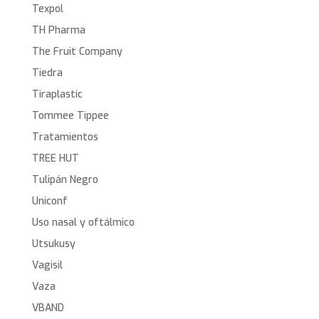
Texpol
TH Pharma
The Fruit Company
Tiedra
Tiraplastic
Tommee Tippee
Tratamientos
TREE HUT
Tulipán Negro
Uniconf
Uso nasal y oftálmico
Utsukusy
Vagisil
Vaza
VBAND