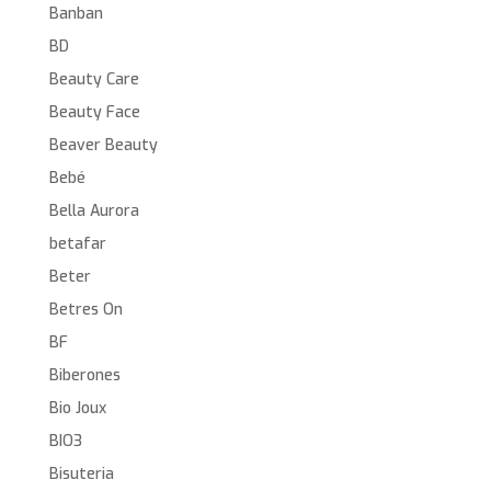
Banban
BD
Beauty Care
Beauty Face
Beaver Beauty
Bebé
Bella Aurora
betafar
Beter
Betres On
BF
Biberones
Bio Joux
BIO3
Bisuteria