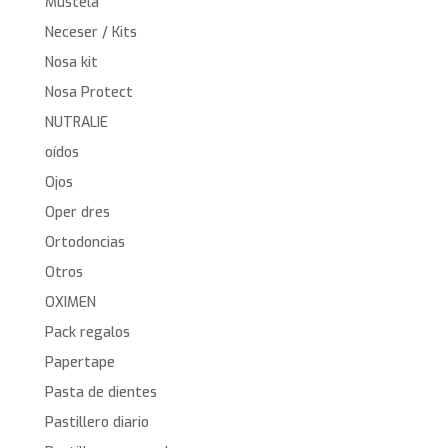
Mustela
Neceser / Kits
Nosa kit
Nosa Protect
NUTRALIE
oídos
Ojos
Oper dres
Ortodoncias
Otros
OXIMEN
Pack regalos
Papertape
Pasta de dientes
Pastillero diario