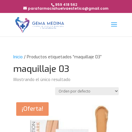
959 418 562
parafarmaciahuelvaestetica@gmail.com
Inicio
/ Productos etiquetados “maquillaje 03”
maquillaje 03
Mostrando el único resultado
¡Oferta!