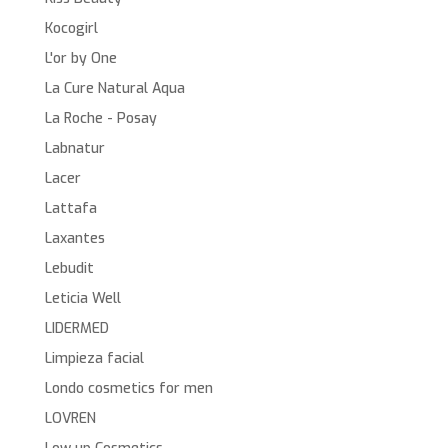
Kocogirl
L'or by One
La Cure Natural Aqua
La Roche - Posay
Labnatur
Lacer
Lattafa
Laxantes
Lebudit
Leticia Well
LIDERMED
Limpieza facial
Londo cosmetics for men
LOVREN