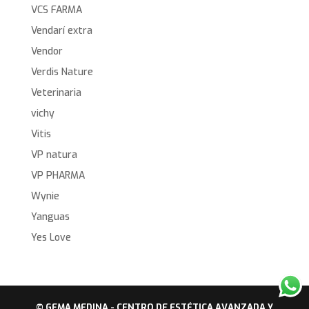
VCS FARMA
Vendarí extra
Vendor
Verdis Nature
Veterinaria
vichy
Vitis
VP natura
VP PHARMA
Wynie
Yanguas
Yes Love
© GEMA MEDINA - CENTRO DE ESTÉTICA AVANZADA Y